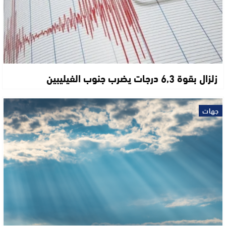
زلزال بقوة 6,3 درجات يضرب جنوب الفيليبين
جهات