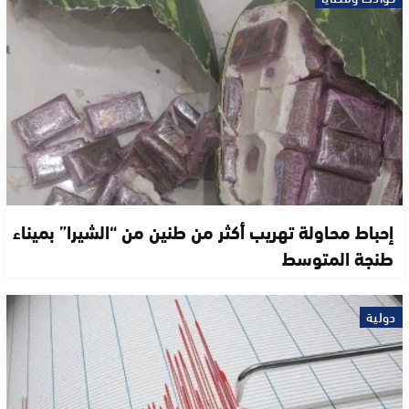
إحباط محاولة تهريب أكثر من طنين من “الشيرا” بميناء
طنجة المتوسط
دولية