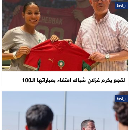
رياضة
لقجع يكرم غزلان شباك احتفاء بمباراتها الـ100
رياضة