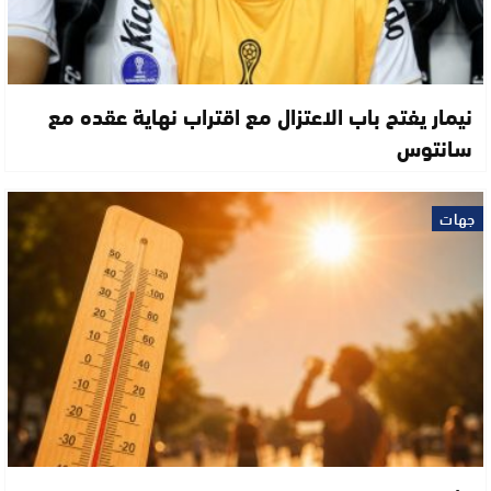
نيمار يفتح باب الاعتزال مع اقتراب نهاية عقده مع
سانتوس
جهات