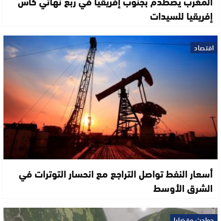
المغرب يصطدم بجنوب إفريقيا في ربع نهائي كأس
إفريقيا للسيدات
اقتصاد
أسعار النفط تواصل التراجع مع انحسار التوترات في
الشرق الأوسط
حوادث وقضايا