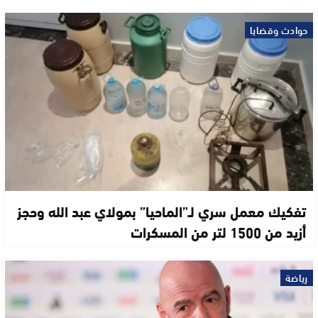
حوادث وقضايا
تفكيك معمل سري لـ”الماحيا” بمولاي عبد الله وحجز
أزيد من 1500 لتر من المسكرات
رياضة