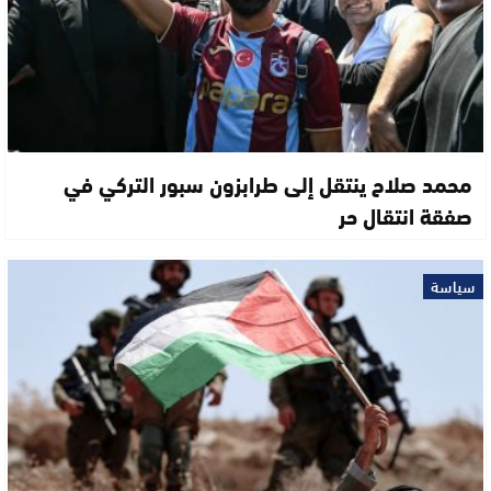
محمد صلاح ينتقل إلى طرابزون سبور التركي في
صفقة انتقال حر
سياسة