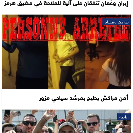
إيران وعُمان تتفقان على آلية للملاحة في مضيق هرمز
حوادث وقضايا
أمن مراكش يطيح بمرشد سياحي مزور
رياضة