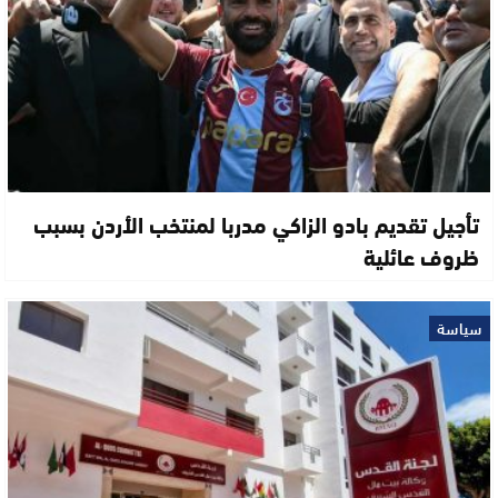
تأجيل تقديم بادو الزاكي مدربا لمنتخب الأردن بسبب
ظروف عائلية
سياسة