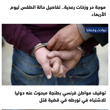
موجة حر وزخات رعدية.. تفاصيل حالة الطقس ليوم
الأربعاء
حوادث وقضايا
توقيف مواطن فرنسي بطنجة مبحوث عنه دوليا
للاشتباه في تورطه في قضية قتل