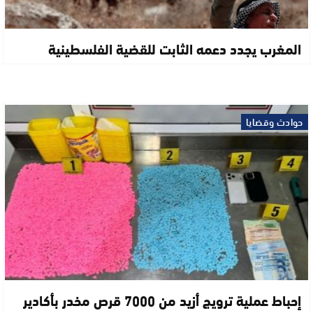
المغرب يجدد دعمه الثابت للقضية الفلسطينية
حوادث وقضايا
إحباط عملية ترويج أزيد من 7000 قرص مخدر بأكادير