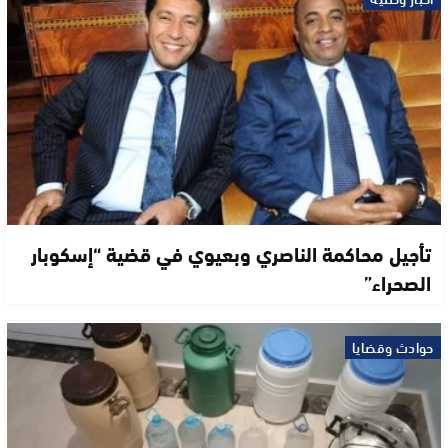
تأجيل محاكمة الناصري وبعيوي في قضية “إسكوبار
الصحراء”
حوادث وقضايا