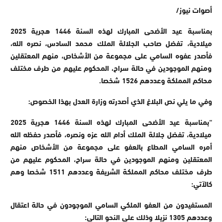
أصوات نيوز/
بمناسبة عيد الأضحى المبارك لهذه السنة 1446 هجرية 2025
ميلادية، تفضل صاحب الجلالة الملك محمد السادس، نصره الله،
فأصدر عفوه السامي على مجموعة من الأشخاص، منهم المعتقلين
ومنهم الموجودين في حالة سراح، المحكوم عليهم من طرف مختلف
محاكم المملكة وعددهم 1526 شخصا.
وفي ما يلي نص البلاغ الذي أصدرته وزارة العدل بهذا الخصوص:
“بمناسبة عيد الأضحى المبارك لهذه السنة 1446 هجرية 2025
ميلادية، تفضل جلالة الملك أدام الله عزه ونصره، فأصدر حفظه الله
أمره السامي المطاع بالعفو على مجموعة من الأشخاص منهم
المعتقلين ومنهم الموجودين في حالة سراح، المحكوم عليهم من
طرف مختلف محاكم المملكة الشريفة وعددهم 1511 شخصا وهم
كالآتي:
المستفيدون من العفو الملكي السامي الموجودون في حالة اعتقال
وعددهم 1305 نزيلا وذلك على النحو التالي: