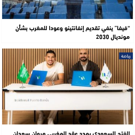
“فيفا” ينفي تقديم إنفانتينو وعودا للمغرب بشأن
مونديال 2030
رياضة
الفتح السعودي يمدد عقد المغربي مروان سعدان