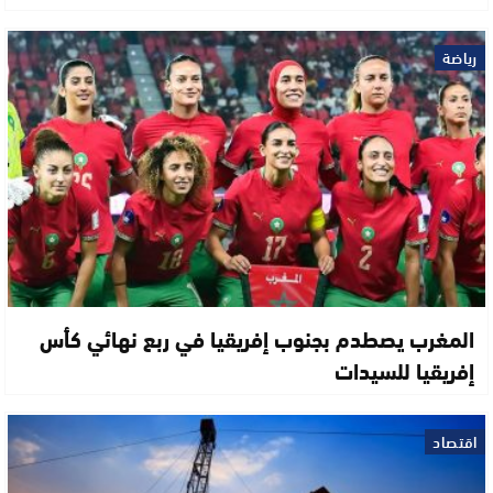
رياضة
المغرب يصطدم بجنوب إفريقيا في ربع نهائي كأس
إفريقيا للسيدات
اقتصاد