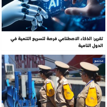
تقرير: الذكاء الاصطناعي فرصة لتسريع التنمية في
الدول النامية
مجتمع