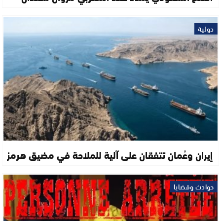
دولية
إيران وعُمان تتفقان على آلية للملاحة في مضيق هرمز
حوادث وقضايا