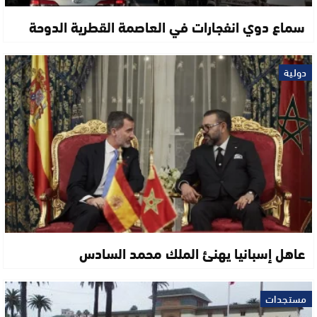
سماع دوي انفجارات في العاصمة القطرية الدوحة
دولية
عاهل إسبانيا يهنئ الملك محمد السادس
مستجدات