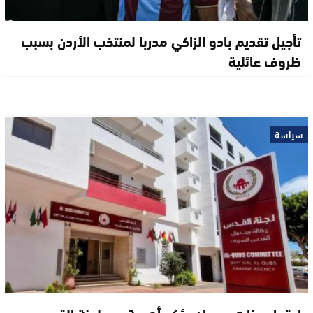
تأجيل تقديم بادو الزاكي مدربا لمنتخب الأردن بسبب
ظروف عائلية
سياسة
اجتماع وزاري بعمان يؤكد أهمية دور لجنة القدس