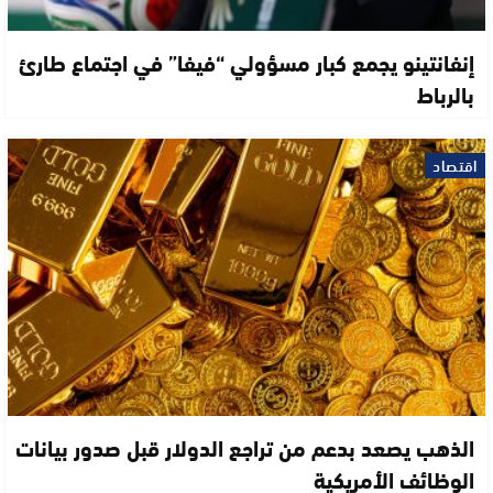
إنفانتينو يجمع كبار مسؤولي “فيفا” في اجتماع طارئ
بالرباط
اقتصاد
الذهب يصعد بدعم من تراجع الدولار قبل صدور بيانات
الوظائف الأمريكية