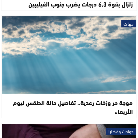
زلزال بقوة 6,3 درجات يضرب جنوب الفيليبين
جهات
موجة حر وزخات رعدية.. تفاصيل حالة الطقس ليوم
الأربعاء
حوادث وقضايا