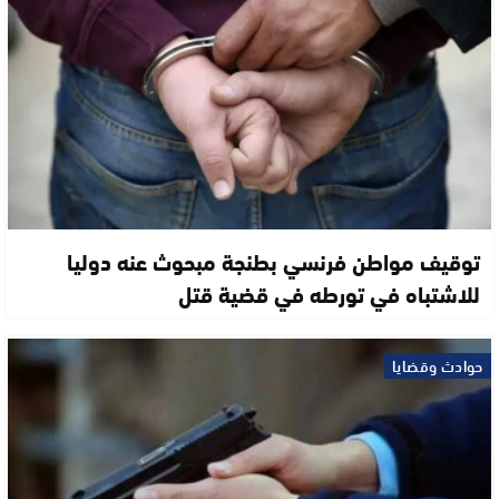
توقيف مواطن فرنسي بطنجة مبحوث عنه دوليا
للاشتباه في تورطه في قضية قتل
حوادث وقضايا