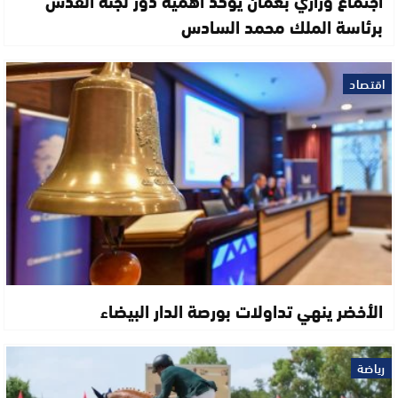
برئاسة الملك محمد السادس
اقتصاد
الأخضر ينهي تداولات بورصة الدار البيضاء
رياضة