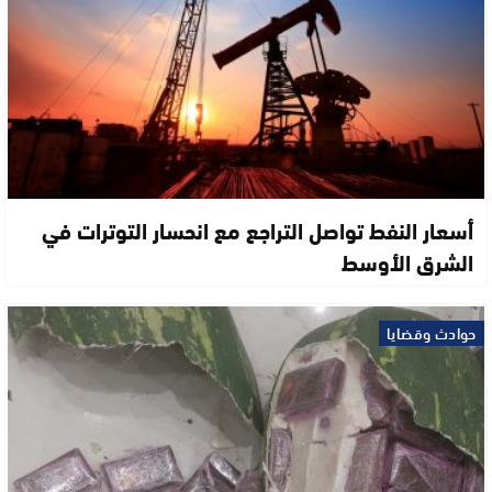
أسعار النفط تواصل التراجع مع انحسار التوترات في
الشرق الأوسط
حوادث وقضايا