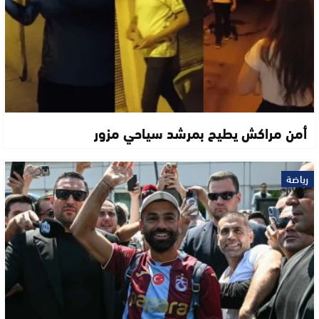
أمن مراكش يطيح بمرشد سياحي مزور
رياضة