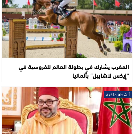
المغرب يشارك في بطولة العالم للفروسية في
“إيكس لاشابيل” بألمانيا
أنشطة ملكية