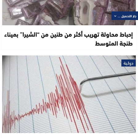
جار التحميل ...
إحباط محاولة تهريب أكثر من طنين من “الشيرا” بميناء
طنجة المتوسط
دولية