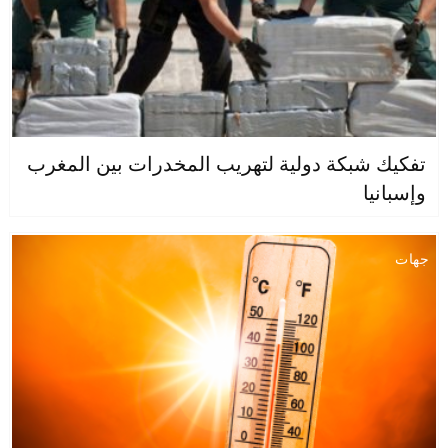
تفكيك شبكة دولية لتهريب المخدرات بين المغرب
وإسبانيا
جهات