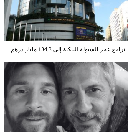
تراجع عجز السيولة البنكية إلى 134,3 مليار درهم
دولية