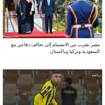
مصر تقترب من الانضمام إلى تحالف دفاعي مع
السعودية وتركيا وباكستان
رياضة