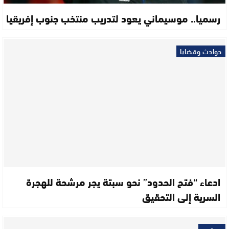
رسميا.. موسيماني يعود لتدريب منتخب جنوب إفريقيا
حوادث وقضايا
ادعاء “فتح الحدود” نحو سبتة يجر مرشحة للهجرة
السرية إلى التحقيق