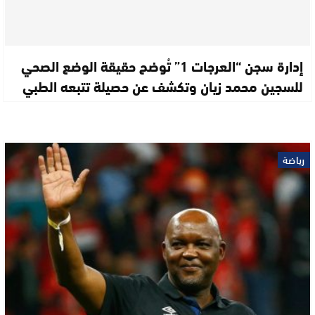
إدارة سجن “العرجات 1” تُوضح حقيقة الوضع الصحي
للسجين محمد زيان وتكشف عن حصيلة تتبعه الطبي
رياضة