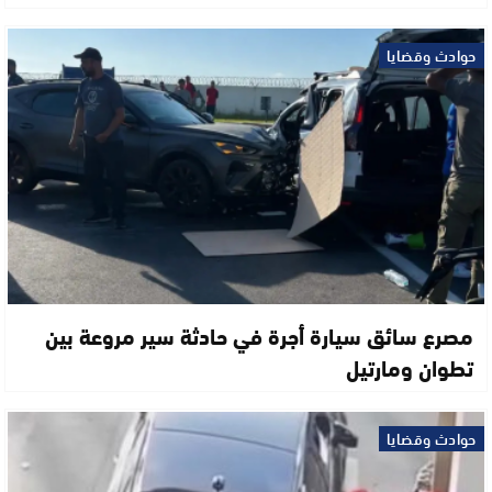
حوادث وقضايا
مصرع سائق سيارة أجرة في حادثة سير مروعة بين
تطوان ومارتيل
حوادث وقضايا