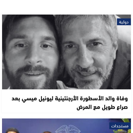
دولية
وفاة والد الأسطورة الأرجنتينية ليونيل ميسي بعد
صراع طويل مع المرض
مستجدات