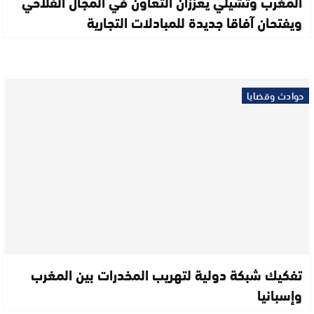
المغرب وتشيلي يعززان التعاون في المجال الفلاحي
ويفتحان آفاقا جديدة للمبادلات التجارية
حوادث وقضايا
تفكيك شبكة دولية لتهريب المخدرات بين المغرب
وإسبانيا