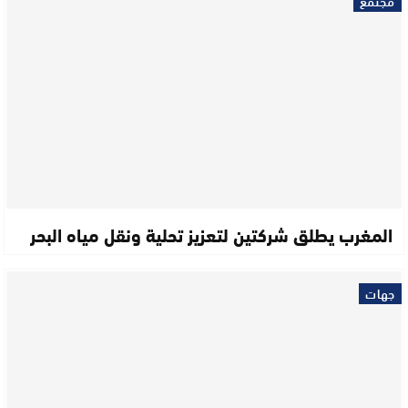
مجتمع
المغرب يطلق شركتين لتعزيز تحلية ونقل مياه البحر
جهات