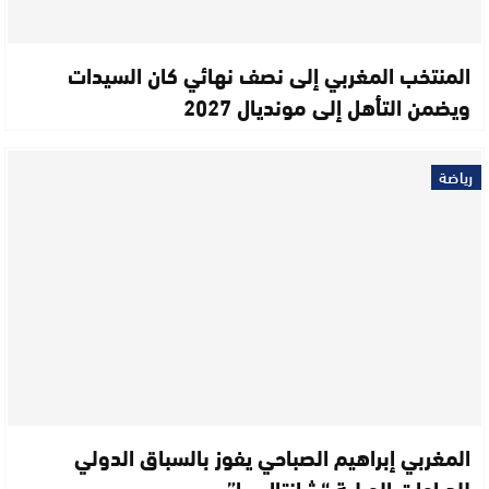
المنتخب المغربي إلى نصف نهائي كان السيدات
ويضمن التأهل إلى مونديال 2027
رياضة
المغربي إبراهيم الصباحي يفوز بالسباق الدولي
للدراجات الجبلية “شانتال بيا”