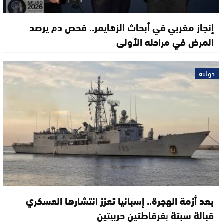
إنجاز مغربي في أبحاث الزهايمر.. فحص دم يرصد
المرض في مراحله الأولى
دولية
بعد أزمة الهجرة.. إسبانيا تعزز انتشارها العسكري
قبالة سبتة بفرقاطتين حربيتين