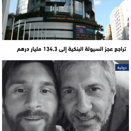
تراجع عجز السيولة البنكية إلى 134,3 مليار درهم
دولية