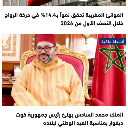
الموانئ المغربية تحقق نمواً بـ14.4% في حركة الرواج
خلال النصف الأول من 2026
أنشطة ملكية
الملك محمد السادس يهنئ رئيس جمهورية كوت
ديفوار بمناسبة العيد الوطني لبلاده