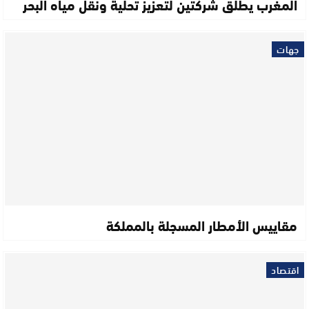
المغرب يطلق شركتين لتعزيز تحلية ونقل مياه البحر
جهات
مقاييس الأمطار المسجلة بالمملكة
اقتصاد