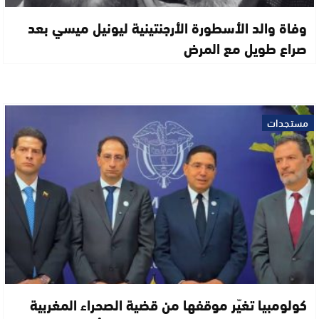
وفاة والد الأسطورة الأرجنتينية ليونيل ميسي بعد
صراع طويل مع المرض
مستجدات
كولومبيا تغيّر موقفها من قضية الصحراء المغربية