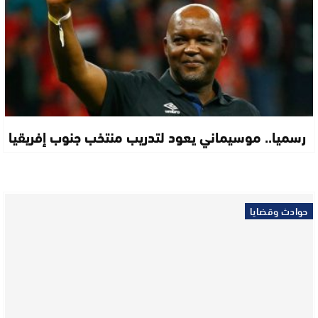
رسميا.. موسيماني يعود لتدريب منتخب جنوب إفريقيا
حوادث وقضايا