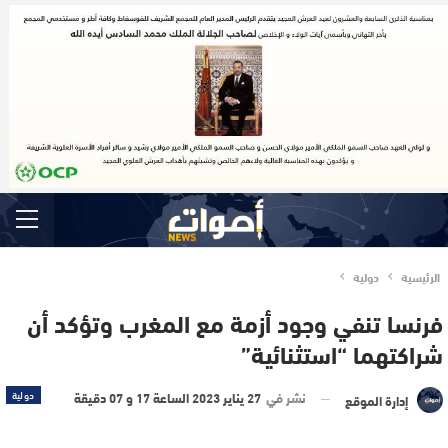
الرئيسية
دولية
فرنسا تنفي وجود أزمة مع المغرب وتؤكد أن
شراكتهما “استثنائية”
نشر في
27 يناير 2023 الساعة 17 و 07 دقيقة
دولية
إدارة الموقع