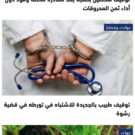
أداء ثمن المحروقات
حوادث وقضايا
توقيف طبيب بالجديدة للاشتباه في تورطه في قضية
رشوة
جهات