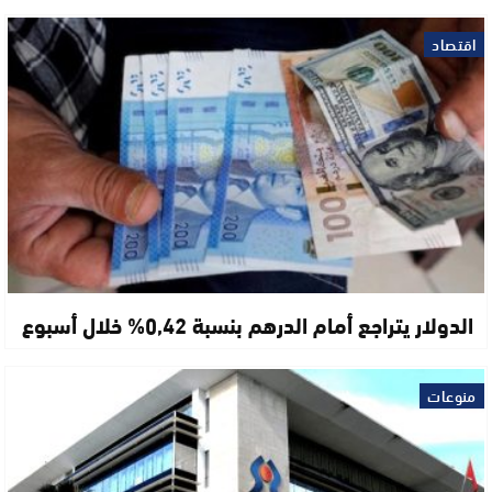
اقتصاد
الدولار يتراجع أمام الدرهم بنسبة 0,42% خلال أسبوع
منوعات