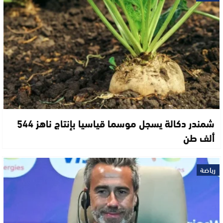
شمندر دكالة يسجل موسما قياسيا بإنتاج ناهز 544
ألف طن
رياضة