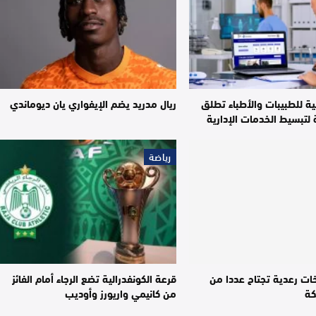
ية للطبيبات والأطباء تطلق
ريال مدريد يضم الإيفواري يان ديوماندي
لتبسيط الخدمات الإدارية
رياضة
ات رعدية تجتاح عددا من
قرعة الكونفدرالية تضع الرجاء أمام الفائز
كة
من كانيمي واريورز وأوديب