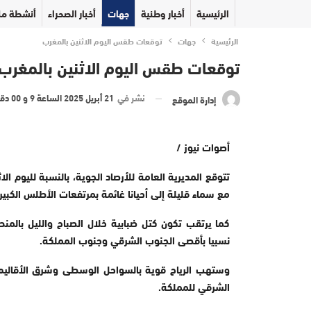
الرئيسية
أخبار وطنية
جهات
أخبار الصحراء
أنشطة مل
الرئيسية
جهات
توقعات طقس اليوم الاثنين بالمغرب
توقعات طقس اليوم الاثنين بالمغرب
نشر في
21 أبريل 2025 الساعة 9 و 00 دقيقة
إدارة الموقع
أصوات نيوز /
تتوقع المديرية العامة للأرصاد الجوية، بالنسبة لليوم
مع سماء قليلة إلى أحيانا غائمة بمرتفعات الأطلس الكبير
كما يرتقب تكون كتل ضبابية خلال الصباح والليل بالم
نسبيا بأقصى الجنوب الشرقي وجنوب المملكة.
وستهب الرياح قوية بالسواحل الوسطى وشرق الأقاليم ال
الشرقي للمملكة.