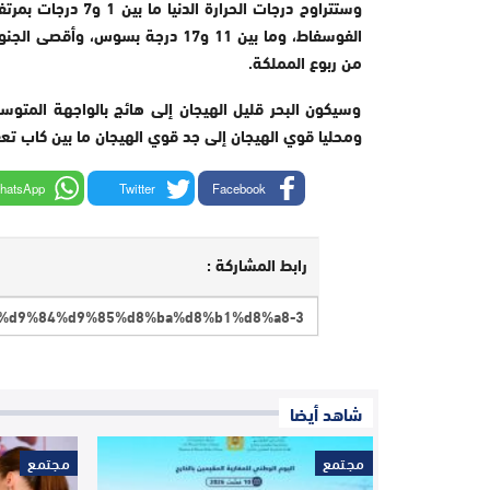
وستتراوح درجات الح
من ربوع المملكة.
وسيكون البحر قليل الهيجان إلى هائج بالواجهة المتوس
ومحليا قوي الهيجان إلى جد قوي الهيجان ما بين كاب تع
hatsApp
Twitter
Facebook
رابط المشاركة :
شاهد أيضا
مجتمع
مجتمع