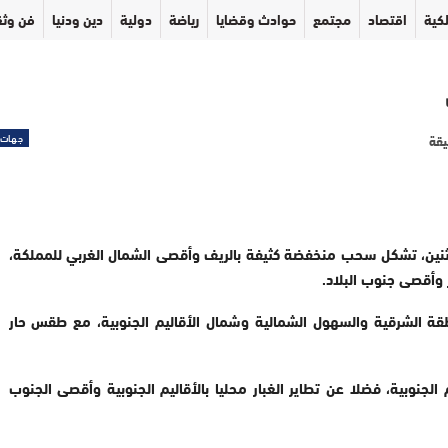
كية
اقتصاد
مجتمع
حوادث وقضايا
رياضة
دولية
دين ودنيا
فن وثق
جهات
 الاثنين، تشكل سحب منخفضة كثيفة بالريف وأقصى الشمال الغربي للمملكة،
 وأقصى جنوب البلاد.
نطقة الشرقية والسهول الشمالية وشمال الأقاليم الجنوبية، مع طقس حار
جنوبية، فضلا عن تطاير الغبار محليا بالأقاليم الجنوبية وأقصى الجنوب