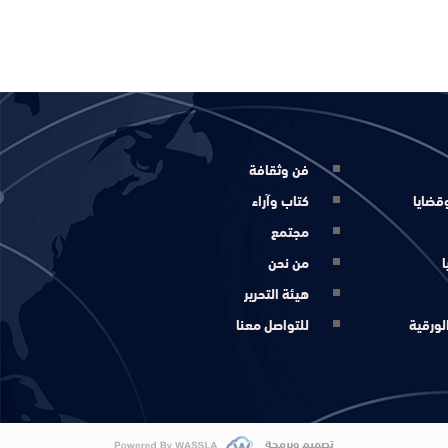
فن وثقافة
قضايا
كتاب وآراء
مجتمع
ا
من نحن
هيئة التحرير
لورقية
للتواصل معنا
تصميم وبرمجة