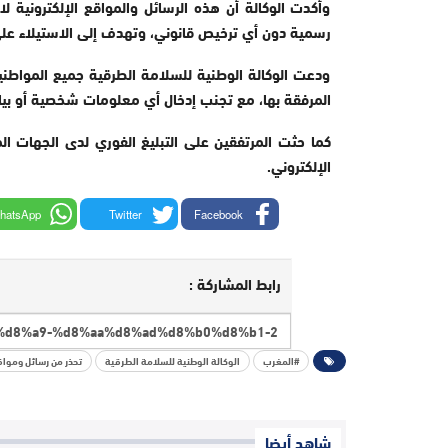
وأكدت الوكالة أن هذه الرسائل والمواقع الإلكترونية
رسمية دون أي ترخيص قانوني، وتهدف إلى الاستيلاء على
ودعت الوكالة الوطنية للسلامة الطرقية جميع المواطني
المرفقة بها، مع تجنب إدخال أي معلومات شخصية أو بيان
كما حثت المرتفقين على التبليغ الفوري لدى الجهات ا
الإلكتروني.
hatsApp
Twitter
Facebook
رابط المشاركة :
#المغرب
الوكالة الوطنية للسلامة الطرقية
تحذر من رسائل وموا
شاهد أيضا