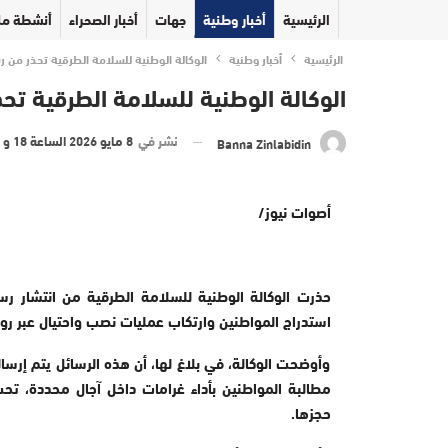
الرئيسية
أخبار وطنية
جهات
أخبار الصحراء
أنشطة مل
الرئيسية
أخبار وطنية
الوكالة الوطنية للسلامة الطرقية تحذر من
الوكالة الوطنية للسلامة الطرقية ت
نشر في
8 مايو 2026 الساعة 18 و 17 دقيقة
Banna Zinlabidin
أصوات نيوز/
حذرت الوكالة الوطنية للسلامة الطرقية من انتشار رس
استدراج المواطنين وارتكاب عمليات نصب واحتيال عبر رو
وأوضحت الوكالة، في بلاغ لها، أن هذه الرسائل يتم إر
مطالبة المواطنين بأداء غرامات داخل آجال محددة، تح
حجزها.