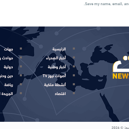
Save my name, email, and
الرئيسية
جهات
أخبار الصحراء
حوادث و
أخبار وطنية
دولية
أصوات نيوز TV
دين ودني
أنشطة ملكية
رياضة
اقتصاد
الجريدة ا
© 2026