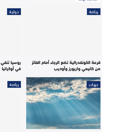
رياضة
دولية
قرعة الكونفدرالية تضع الرجاء أمام الفائز
روسيا تنفي ص
من كانيمي واريورز وأوديب
في أوكرانيا
جهات
رياضة