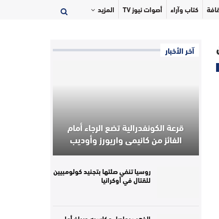
افة
كتاب وآراء
أصوات نيوز TV
المزيد
آخر الأخبار
قرعة الكونفدرالية تضع الرجاء أمام
الفائز من كانيمي واريورز وأوديب
روسيا تنفي صلتها بتجنيد كولومبيين
للقتال في أوكرانيا
الذهب يواصل مكاسبه ويبلغ أعلى