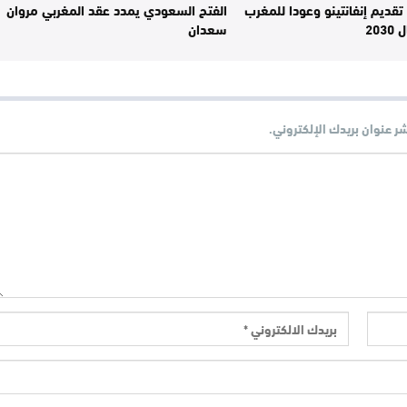
تقديم إنفانتينو وعودا للمغرب
الفتح السعودي يمدد عقد المغربي مروان
20
سعدان
شر عنوان بريدك الإلكتروني.