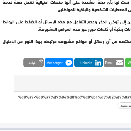
 لا تمت لها بأي صلة، مشددة على أنها منصات احتيالية تنتحل صفة خدمة
 المعطيات الشخصية والبنكية للمواطنين.
ن إلى توخي الحذر وعدم التفاعل مع هذه الرسائل أو الضغط على الروابط
ات بنكية أو كلمات مرور عبر هذه المواقع المشبوهة.
لمختصة عن أي رسائل أو مواقع مشبوهة مرتبطة بهذا النوع من الاحتيال
W
Email
LinkedIn
Messenger
طباعة
قع مزيفة