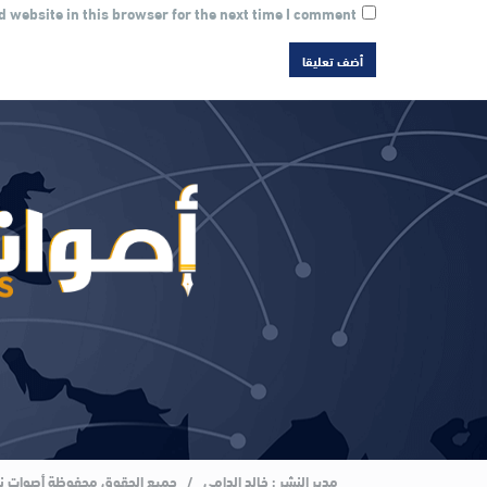
 website in this browser for the next time I comment.
مدير النشر : خالد الدامي / جميع الحقوق محفوظة أصوات نيوز 