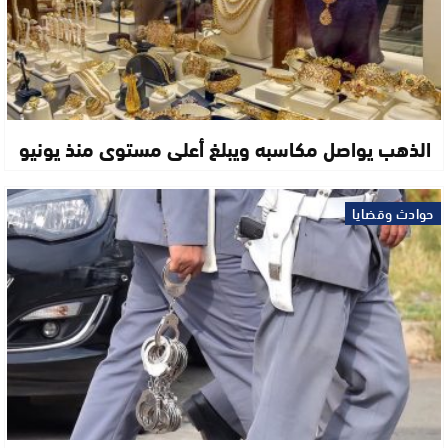
الذهب يواصل مكاسبه ويبلغ أعلى مستوى منذ يونيو
حوادث وقضايا