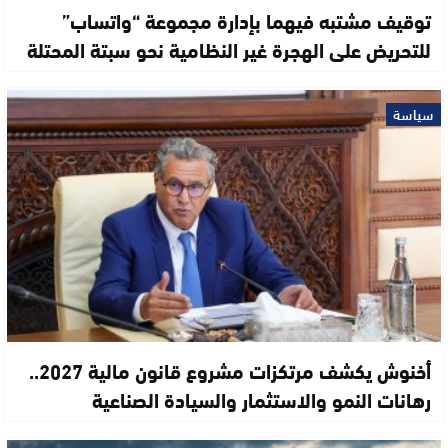
توقيف مشتبه فيهما بإدارة مجموعة “واتساب”
للتحريض على الهجرة غير النظامية نحو سبتة المحتلة
سياسة
أخنوش يكشف مرتكزات مشروع قانون مالية 2027..
رهانات النمو والاستثمار والسيادة الصناعية