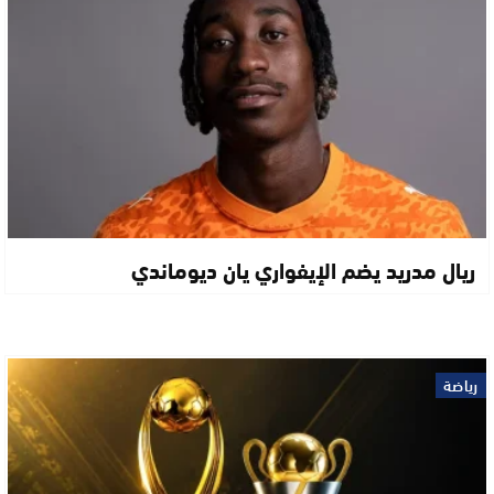
ريال مدريد يضم الإيفواري يان ديوماندي
رياضة