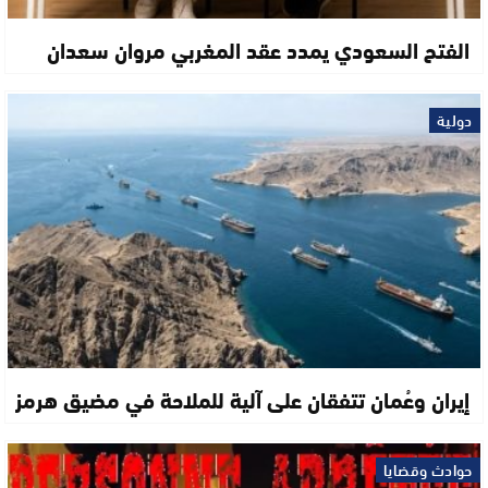
الفتح السعودي يمدد عقد المغربي مروان سعدان
دولية
إيران وعُمان تتفقان على آلية للملاحة في مضيق هرمز
حوادث وقضايا