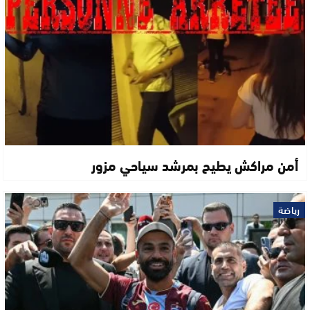
أمن مراكش يطيح بمرشد سياحي مزور
رياضة