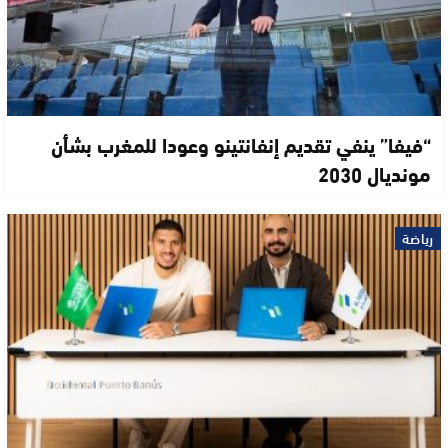
“فيفا” ينفي تقديم إنفانتينو وعودا للمغرب بشأن
مونديال 2030
رياضة