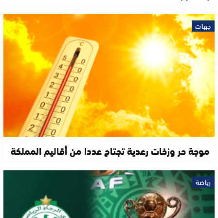
جهات
موجة حر وزخات رعدية تجتاح عددا من أقاليم المملكة
رياضة