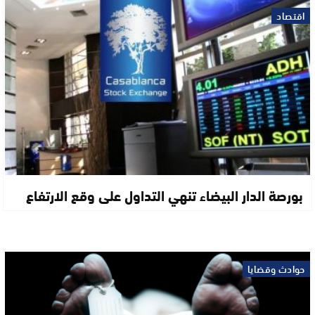
اقتصاد
بورصة الدار البيضاء تنهي التداول على وقع الارتفاع
حوادث وقضايا