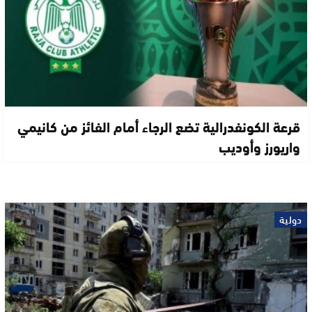
قرعة الكونفدرالية تضع الرجاء أمام الفائز من كانيمي
واريورز وأوديب
دولية