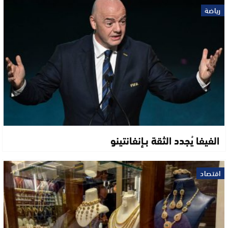
رياضة
الفيفا يُجدد الثقة بـإنفانتينو
اقتصاد