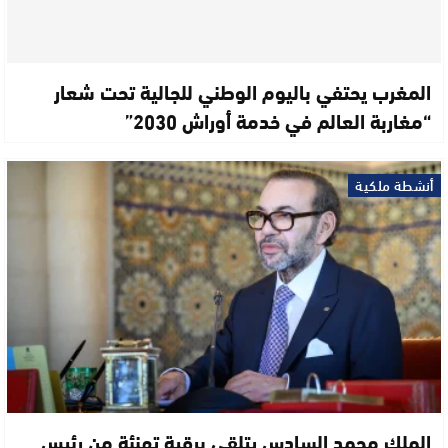
المغرب يحتفي باليوم الوطني للجالية تحت شعار
“مغاربة العالم في خدمة أوراش 2030”
أنشطة ملكية
الملك محمد السادس يتلقى برقية تهنئة من رئيس