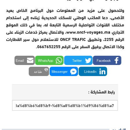
وللحصول على مزيد من المعلومات حول البرنامج الخاص بعيد
الأضحى، دعا المكتب الوطني للسكك الحديدية زبناءه إلى استخدام
مختلف القنوات التواصلية الرسمية التابعة له، بما في ذلك الموقع
التجاري www.oncf-voyages.ma، والاتصال بمركز خدمات الزبناء على
الرقم 2255، وتطبيق ONCF TRAFIC للاستعلام حول سير القطارات
وكذا الاتصال برفيق السفر على الرقم 0667652255.
Email
WhatsApp
Twitter
Facebook
LinkedIn
Messenger
طباعة
رابط المشاركة :
اترك رد