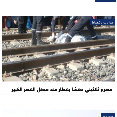
حوادث وقضايا
مصرع ثلاثيني دهسًا بقطار عند مدخل القصر الكبير
مجتمع