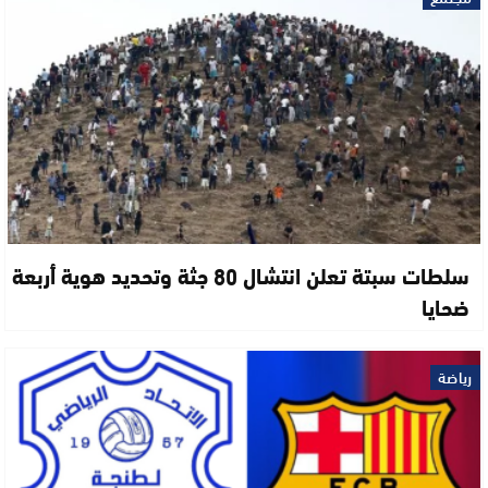
سلطات سبتة تعلن انتشال 80 جثة وتحديد هوية أربعة
ضحايا
رياضة