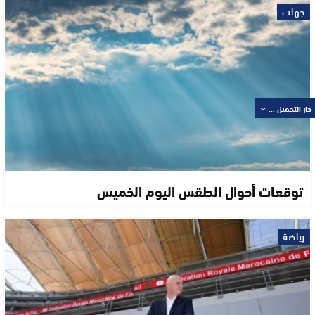
جهات
جار التحميل ...
توقعات أحوال الطقس اليوم الخميس
رياضة