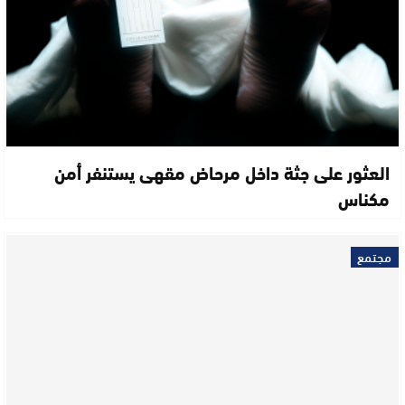
العثور على جثة داخل مرحاض مقهى يستنفر أمن
مكناس
مجتمع