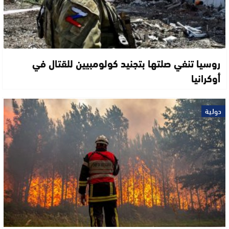
روسيا تنفي صلتها بتجنيد كولومبيين للقتال في
أوكرانيا
دولية