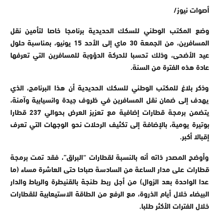
أصوات نيوز/
وضع المكتب الوطني للسكك الحديدية برنامجا خاصا لتأمين نقل
المسافرين، من الجمعة 30 ماي إلى الأحد 15 يونيو، بمناسبة حلول
عيد الأضحى، وذلك تحسبا للحركة الدؤوبة للمسافرين التي تعرفها
عادة هذه الفترة من السنة.
وذكر بلاغ للمكتب الوطني للسكك الحديدية أن هذا البرنامج، الذي
يهدف إلى ضمان نقل المسافرين في ظروف جيدة وانسيابية وآمنة،
يتضمن برمجة قطارات إضافية مع تعزيز العرض بحوالي 237 قطارا
بوتيرة يومية، بالإضافة إلى تكثيف الرحلات نحو الوجهات التي تعرف
إقبالا أكبر.
وأوضح المصدر ذاته أنه بالنسبة لقطارات “البراق”، فقد تمت برمجة
قطارات على مدار الساعة من السادسة صباحا حتى العاشرة مساء (ما
عدا الواحدة بعد الزوال) من أجل ربط طنجة بالقنيطرة والرباط والدار
البيضاء خلال أيام الذروة، مع الرفع من الطاقة الاستيعابية للقطارات
خلال الفترات الأكثر طلبا.