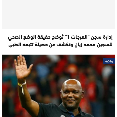
إدارة سجن “العرجات 1” تُوضح حقيقة الوضع الصحي
للسجين محمد زيان وتكشف عن حصيلة تتبعه الطبي
رياضة