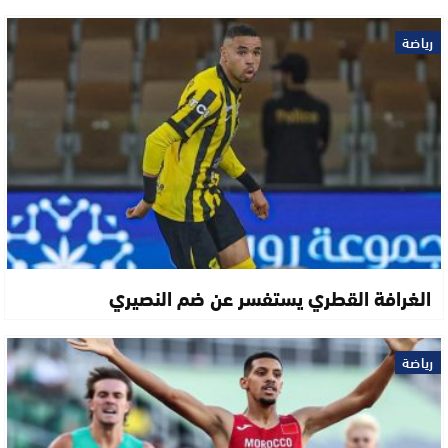
رياضة
الغرافة القطري يستفسر عن ضم النصيري
رياضة