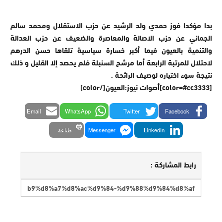
بدا مؤكدا فوز حمدي ولد الرشيد عن حزب الاستقلال ومحمد سالم
الجماني عن حزب الاصالة والمعاصرة والضعيف عن حزب العدالة
والتنمية بالعيون فيما أكبر خسارة سياسية تلقاها حسن الدرهم
لاحتلال للمرتبة الرابعة أما مرشح السنبلة فلم يحصد إلا القليل و ذلك
نتيجة سوء اختياره لوصيف الرائحة .
[color=#cc3333]أصوات نيوز:العيون[/color]
Email
WhatsApp
Twitter
Facebook
LinkedIn
Messenger
طباعة
رابط المشاركة :