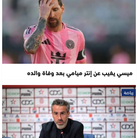
ميسي يغيب عن إنتر ميامي بعد وفاة والده
رياضة