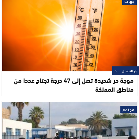
جهات
جار التحميل ...
موجة حر شديدة تصل إلى 47 درجة تجتاح عددا من
مناطق المملكة
مجتمع