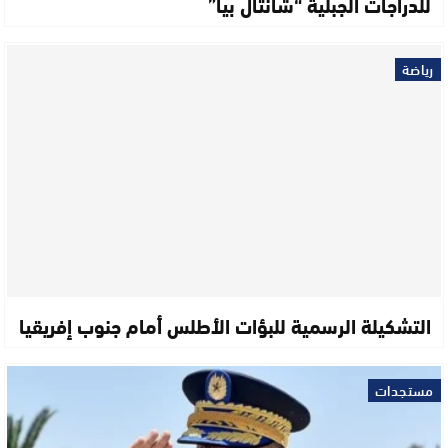
للدراجات الجبلية “شانتال بيا”
رياضة
التشكيلة الرسمية للبؤات الأطلس أمام جنوب إفريقيا
مستجدات