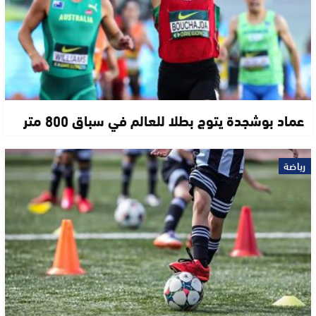
عماد بوشجدة يتوج بطلا للعالم في سباق 800 متر
رياضة