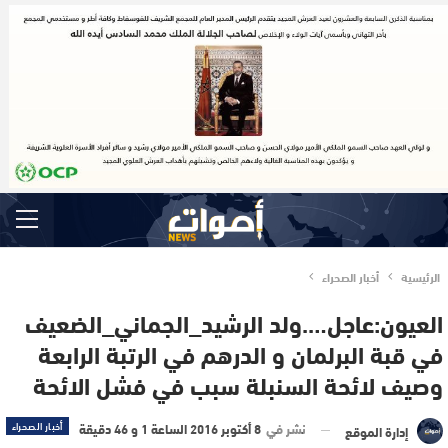
الرئيسية
أخبار الصحراء
العيون:عاجل….ولد الرشيد_الجماني_الضعيف
في قبة البرلمان و الدرهم في الرتبة الرابعة
وصيف لائحة السنبلة سبب في فشل الائحة
نشر في
8 أكتوبر 2016 الساعة 1 و 46 دقيقة
أخبار الصحراء
إدارة الموقع