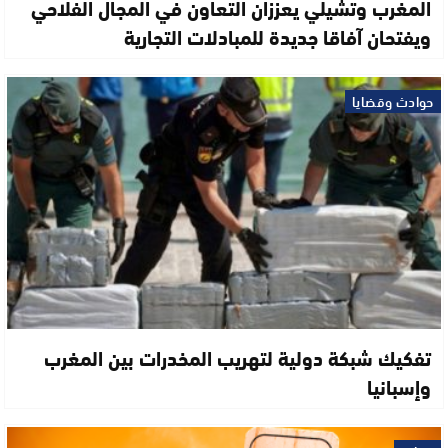
المغرب وتشيلي يعززان التعاون في المجال الفلاحي
ويفتحان آفاقا جديدة للمبادلات التجارية
حوادث وقضايا
تفكيك شبكة دولية لتهريب المخدرات بين المغرب
وإسبانيا