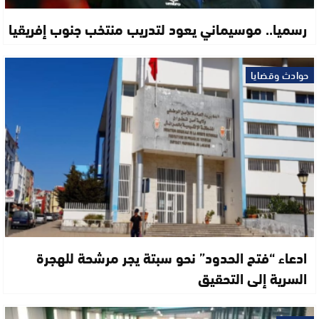
رسميا.. موسيماني يعود لتدريب منتخب جنوب إفريقيا
حوادث وقضايا
ادعاء “فتح الحدود” نحو سبتة يجر مرشحة للهجرة
السرية إلى التحقيق