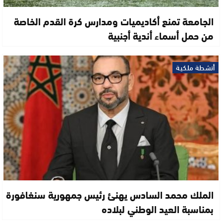
الجامعة تمنع أكاديميات ومدارس كرة القدم الخاصة
من حمل أسماء أندية أجنبية
أنشطة ملكية
الملك محمد السادس يهنئ رئيس جمهورية سنغافورة
بمناسبة العيد الوطني لبلاده