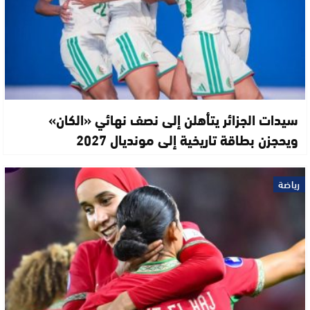
سيدات الجزائر يتأهلن إلى نصف نهائي «الكان»
ويحجزن بطاقة تاريخية إلى مونديال 2027
رياضة