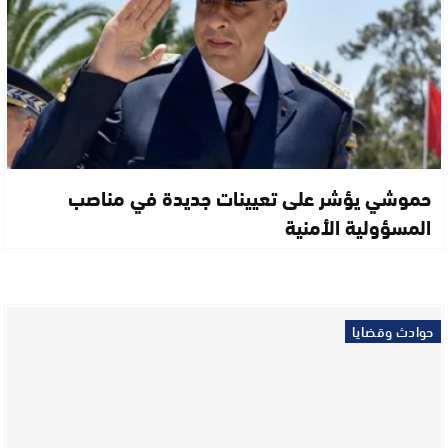
حموشي يؤشر على تعيينات جديدة في مناصب
المسؤولية الأمنية
حوادث وقضايا