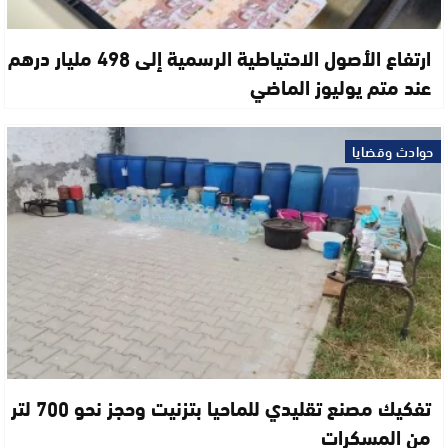
ارتفاع الأصول الاحتياطية الرسمية إلى 498 مليار درهم
عند متم يوليوز الماضي
حوادث وقضايا
تفكيك مصنع تقليدي للماحيا بتزنيت وحجز نحو 700 لتر
من المسكرات