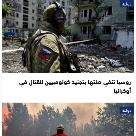
دولية
روسيا تنفي صلتها بتجنيد كولومبيين للقتال في
أوكرانيا
دولية