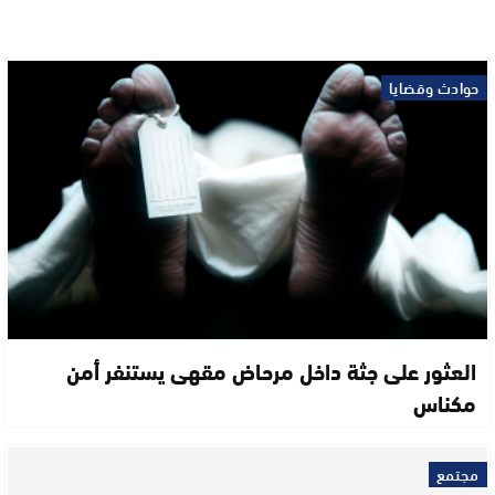
حوادث وقضايا
العثور على جثة داخل مرحاض مقهى يستنفر أمن
مكناس
مجتمع