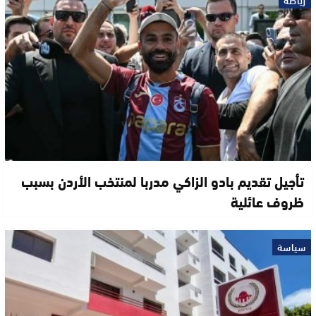
رياضة
تأجيل تقديم بادو الزاكي مدربا لمنتخب الأردن بسبب
ظروف عائلية
سياسة