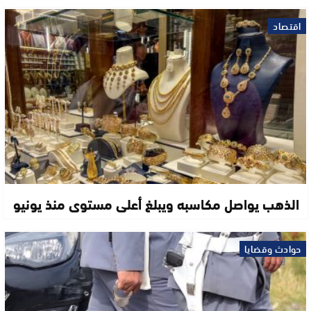
اقتصاد
الذهب يواصل مكاسبه ويبلغ أعلى مستوى منذ يونيو
حوادث وقضايا