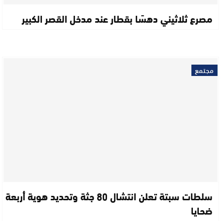
مصرع ثلاثيني دهسًا بقطار عند مدخل القصر الكبير
مجتمع
سلطات سبتة تعلن انتشال 80 جثة وتحديد هوية أربعة
ضحايا