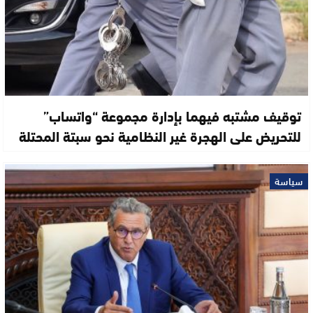
توقيف مشتبه فيهما بإدارة مجموعة “واتساب”
للتحريض على الهجرة غير النظامية نحو سبتة المحتلة
سياسة