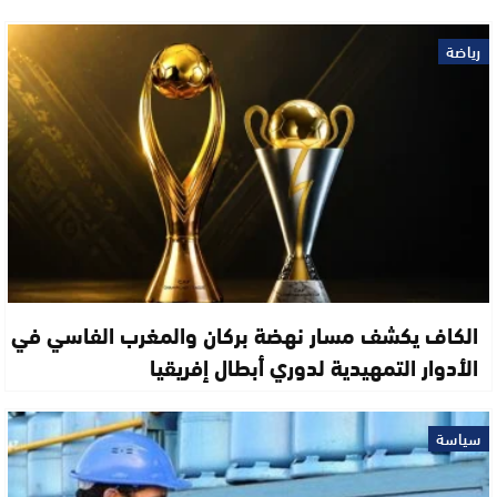
رياضة
الكاف يكشف مسار نهضة بركان والمغرب الفاسي في
الأدوار التمهيدية لدوري أبطال إفريقيا
سياسة