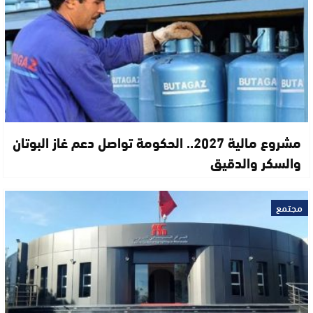
مشروع مالية 2027.. الحكومة تواصل دعم غاز البوتان
والسكر والدقيق
مجتمع