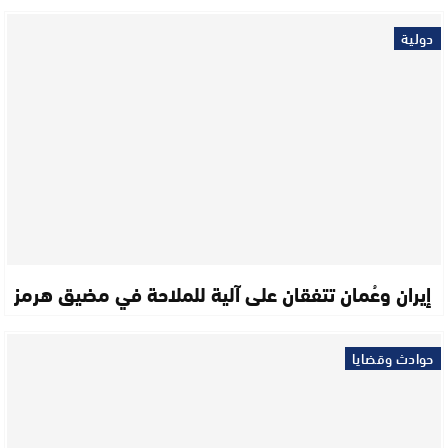
دولية
إيران وعُمان تتفقان على آلية للملاحة في مضيق هرمز
حوادث وقضايا