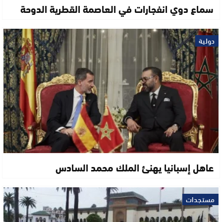
سماع دوي انفجارات في العاصمة القطرية الدوحة
دولية
عاهل إسبانيا يهنئ الملك محمد السادس
مستجدات