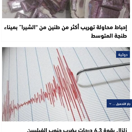
إحباط محاولة تهريب أكثر من طنين من “الشيرا” بميناء
طنجة المتوسط
دولية
جار التحميل ...
زلزال بقوة 6,3 درجات يضرب جنوب الفيليبين