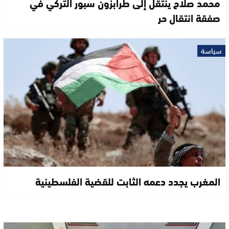
محمد صلاح ينتقل إلى طرابزون سبور التركي في
صفقة انتقال حر
سياسة
المغرب يجدد دعمه الثابت للقضية الفلسطينية