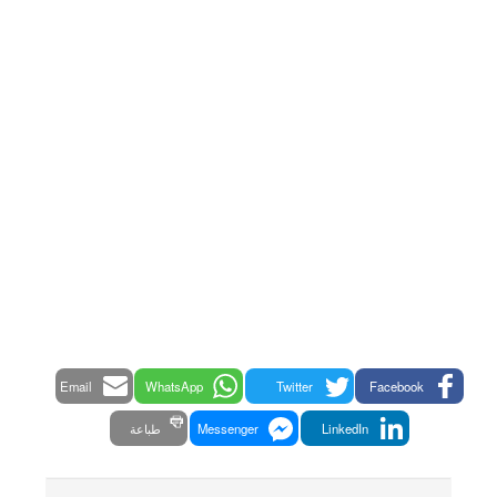
Email
WhatsApp
Twitter
Facebook
LinkedIn
Messenger
طباعة