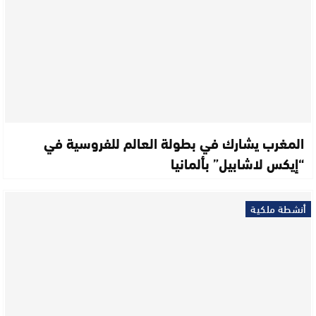
المغرب يشارك في بطولة العالم للفروسية في
“إيكس لاشابيل” بألمانيا
أنشطة ملكية