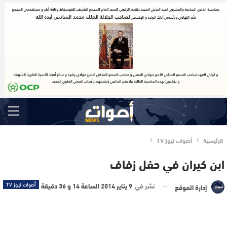
الرئيسية
أصوات نيوز TV
ابن كيران في حفل زفاف
نشر في
9 يناير 2014 الساعة 14 و 36 دقيقة
أصوات نيوز TV
إدارة الموقع