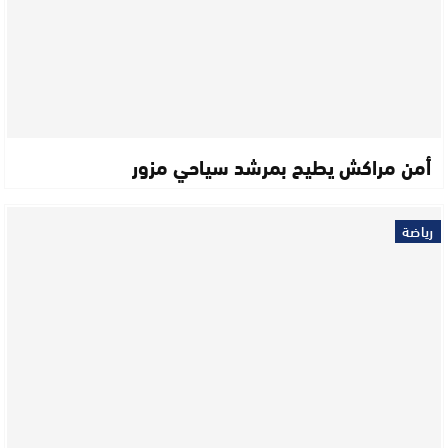
أمن مراكش يطيح بمرشد سياحي مزور
رياضة