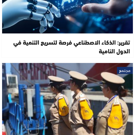
تقرير: الذكاء الاصطناعي فرصة لتسريع التنمية في
الدول النامية
مجتمع