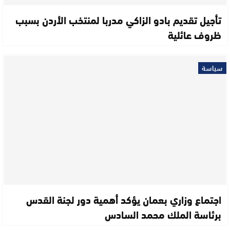
تأجيل تقديم بادو الزاكي مدربا لمنتخب الأردن بسبب
ظروف عائلية
سياسة
اجتماع وزاري بعمان يؤكد أهمية دور لجنة القدس
برئاسة الملك محمد السادس