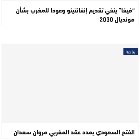
“فيفا” ينفي تقديم إنفانتينو وعودا للمغرب بشأن
مونديال 2030
رياضة
الفتح السعودي يمدد عقد المغربي مروان سعدان