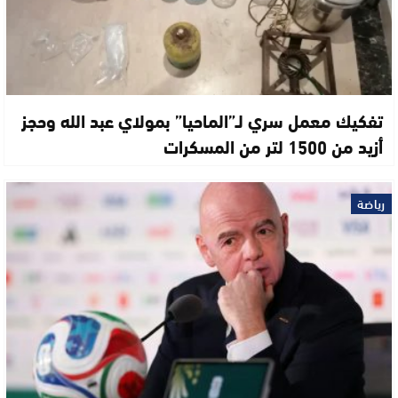
تفكيك معمل سري لـ”الماحيا” بمولاي عبد الله وحجز
أزيد من 1500 لتر من المسكرات
رياضة