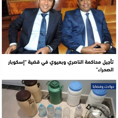
تأجيل محاكمة الناصري وبعيوي في قضية “إسكوبار
الصحراء”
حوادث وقضايا