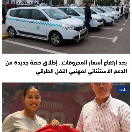
بعد ارتفاع أسعار المحروقات.. إطلاق حصة جديدة من
الدعم الاستثنائي لمهنيي النقل الطرقي
رياضة