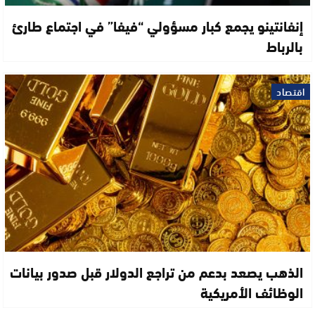
إنفانتينو يجمع كبار مسؤولي “فيفا” في اجتماع طارئ
بالرباط
اقتصاد
الذهب يصعد بدعم من تراجع الدولار قبل صدور بيانات
الوظائف الأمريكية