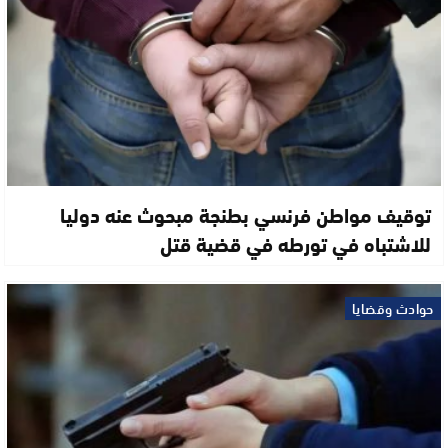
توقيف مواطن فرنسي بطنجة مبحوث عنه دوليا
للاشتباه في تورطه في قضية قتل
حوادث وقضايا