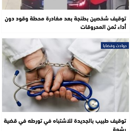
توقيف شخصين بطنجة بعد مغادرة محطة وقود دون
أداء ثمن المحروقات
حوادث وقضايا
توقيف طبيب بالجديدة للاشتباه في تورطه في قضية
رشوة