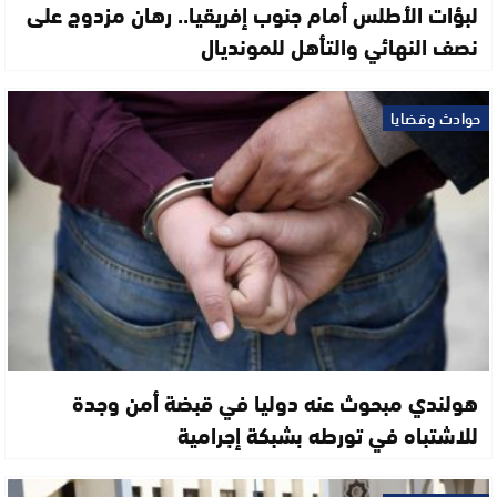
لبؤات الأطلس أمام جنوب إفريقيا.. رهان مزدوج على
نصف النهائي والتأهل للمونديال
حوادث وقضايا
هولندي مبحوث عنه دوليا في قبضة أمن وجدة
للاشتباه في تورطه بشبكة إجرامية