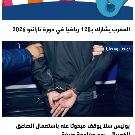
المغرب يشارك بـ120 رياضيا في دورة تارانتو 2026
حوادث وقضايا
بوليس سلا يوقف مبحوثاً عنه باستعمال الصاعق
الكهربائي بعد مقاومة عنيفة