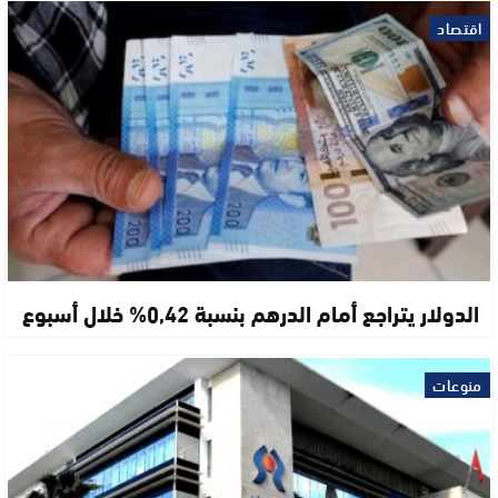
اقتصاد
الدولار يتراجع أمام الدرهم بنسبة 0,42% خلال أسبوع
منوعات