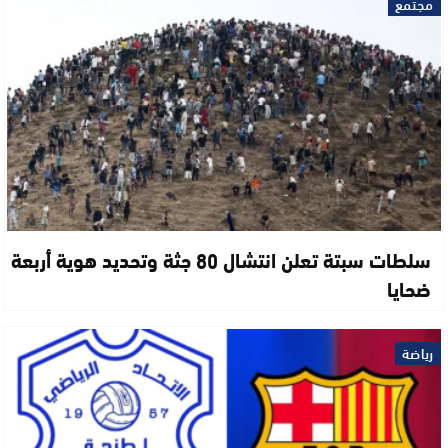
مجتمع
سلطات سبتة تعلن انتشال 80 جثة وتحديد هوية أربعة
ضحايا
رياضة