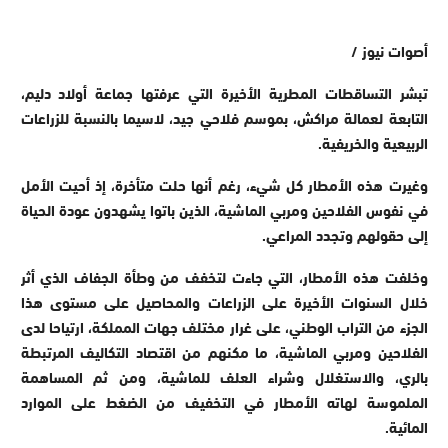
أصوات نيوز /
تبشر التساقطات المطرية الأخيرة التي عرفتها جماعة أولاد دليم،
التابعة لعمالة مراكش، بموسم فلاحي جيد، لاسيما بالنسبة للزراعات
الربيعية والخريفية.
وغيرت هذه الأمطار كل شيء، رغم أنها حلت متأخرة، إذ أحيت الأمل
في نفوس الفلاحين ومربي الماشية، الذين باتوا يشهدون عودة الحياة
إلى حقولهم وتجدد المراعي.
وخلفت هذه الأمطار، التي جاءت لتخفف من وطأة الجفاف الذي أثر
خلال السنوات الأخيرة على الزراعات والمحاصيل على مستوى هذا
الجزء من التراب الوطني، على غرار مختلف جهات المملكة، ارتياحا لدى
الفلاحين ومربي الماشية، ما مكنهم من اقتصاد التكاليف المرتبطة
بالري، والاستغلال وشراء العلف للماشية، ومن ثم المساهمة
الملموسة لهاته الأمطار في التخفيف من الضغط على الموارد
المائية.