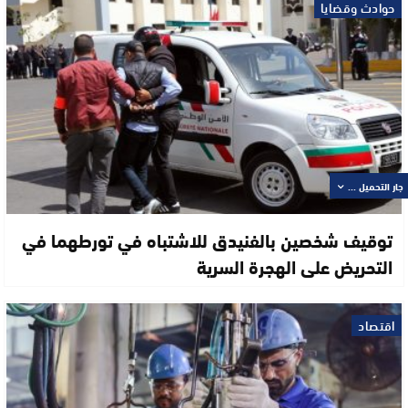
حوادث وقضايا
جار التحميل ...
توقيف شخصين بالفنيدق للاشتباه في تورطهما في
التحريض على الهجرة السرية
اقتصاد