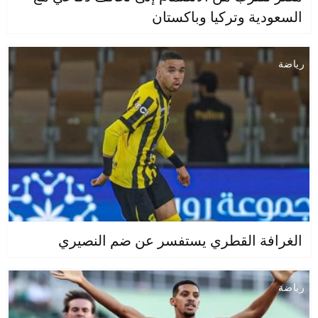
السعودية وتركيا وباكستان
رياضة
الغرافة القطري يستفسر عن ضم النصيري
رياضة