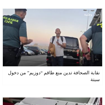
أخبار وطنية
نقابة الصحافة تدين منع طاقم “دوزيم” من دخول
سبتة
أخبار وطنية