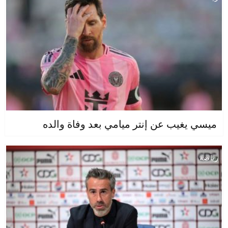
ميسي يغيب عن إنتر ميامي بعد وفاة والده
رياضة