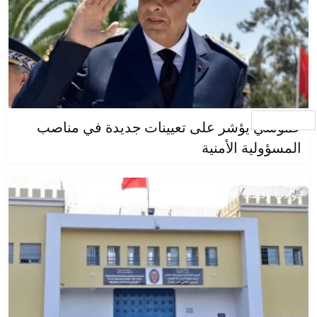
جار التحميل ...
حموشي يؤشر على تعيينات جديدة في مناصب
المسؤولية الأمنية
حوادث وقضايا