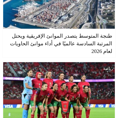
طنجة المتوسط يتصدر الموانئ الإفريقية ويحتل
المرتبة السادسة عالميًا في أداء موانئ الحاويات
لعام 2026
رياضة