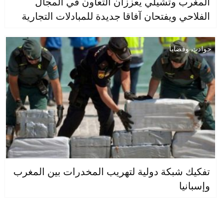
المغرب وتشيلي يعززان التعاون في المجال
الفلاحي ويفتحان آفاقا جديدة للمبادلات التجارية
حوادث وقضايا
تفكيك شبكة دولية لتهريب المخدرات بين المغرب
وإسبانيا