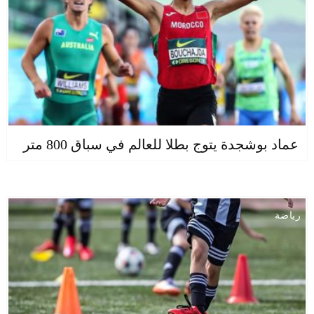
عماد بوشجدة يتوج بطلا للعالم في سباق 800 متر
رياضة