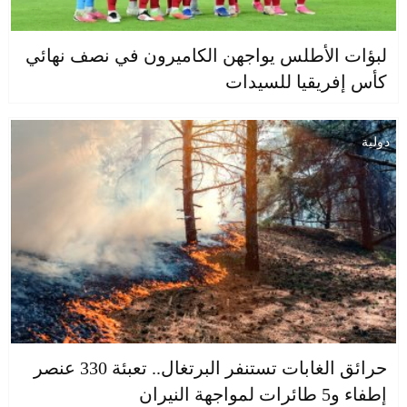
لبؤات الأطلس يواجهن الكاميرون في نصف نهائي
كأس إفريقيا للسيدات
دولية
حرائق الغابات تستنفر البرتغال.. تعبئة 330 عنصر
إطفاء و5 طائرات لمواجهة النيران