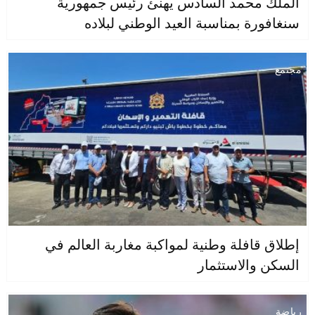
الملك محمد السادس يهنئ رئيس جمهورية
سنغافورة بمناسبة العيد الوطني لبلاده
مجتمع
إطلاق قافلة وطنية لمواكبة مغاربة العالم في
السكن والاستثمار
رياضة