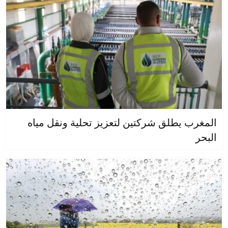
المغرب يطلق شركتين لتعزيز تحلية ونقل مياه
البحر
جهات