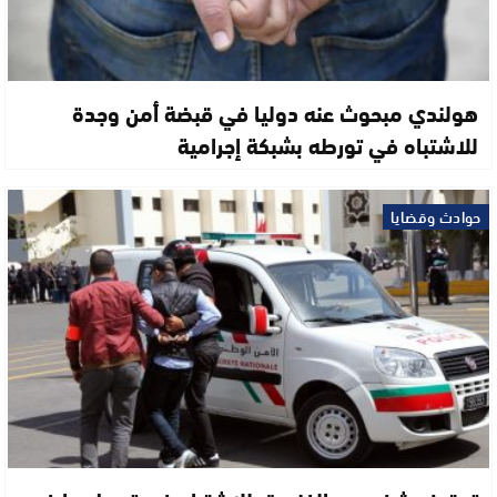
هولندي مبحوث عنه دوليا في قبضة أمن وجدة
للاشتباه في تورطه بشبكة إجرامية
حوادث وقضايا