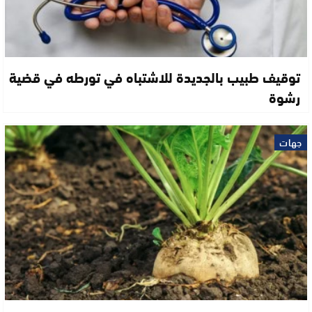
توقيف طبيب بالجديدة للاشتباه في تورطه في قضية
رشوة
جهات