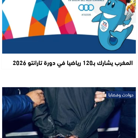
المغرب يشارك بـ120 رياضيا في دورة تارانتو 2026
حوادث وقضايا