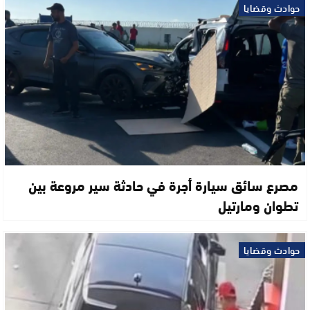
حوادث وقضايا
مصرع سائق سيارة أجرة في حادثة سير مروعة بين
تطوان ومارتيل
حوادث وقضايا