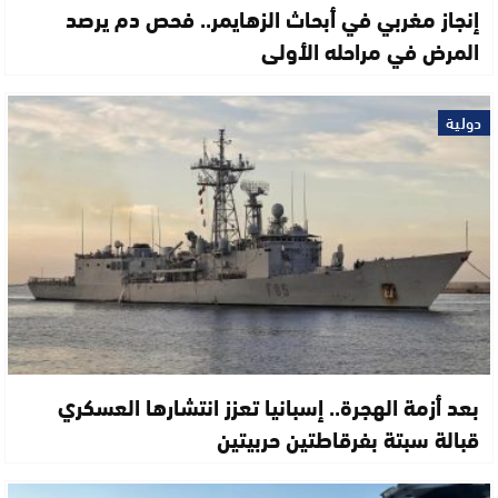
إنجاز مغربي في أبحاث الزهايمر.. فحص دم يرصد
المرض في مراحله الأولى
دولية
بعد أزمة الهجرة.. إسبانيا تعزز انتشارها العسكري
قبالة سبتة بفرقاطتين حربيتين