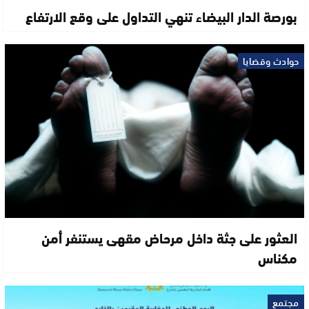
بورصة الدار البيضاء تنهي التداول على وقع الارتفاع
حوادث وقضايا
العثور على جثة داخل مرحاض مقهى يستنفر أمن
مكناس
مجتمع