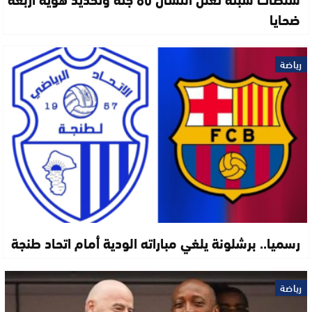
ضحايا
رياضة
رسميا.. برشلونة يلغي مباراته الودية أمام اتحاد طنجة
رياضة