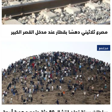
مصرع ثلاثيني دهسًا بقطار عند مدخل القصر الكبير
مجتمع
سلطات سبتة تعلن انتشال 80 جثة وتحديد هوية أربعة