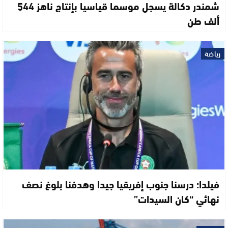
شمندر دكالة يسجل موسما قياسيا بإنتاج ناهز 544
ألف طن
رياضة
فيلدا: درسنا جنوب إفريقيا جيدا وهدفنا بلوغ نصف
نهائي “كان السيدات”