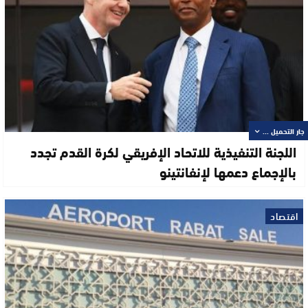
جار التحميل ...
اللجنة التنفيذية للاتحاد الإفريقي لكرة القدم تجدد
بالإجماع دعمها لإنفانتينو
اقتصاد