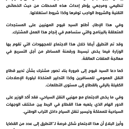
تنظيمي ومرجعي يؤطر إحداث هذه المحطات من حيث الخصائص
التقنية والشروط الواجب توفرها وكذا شروط استغلالها.
وفي هذا الإطار، أطلع السيد قيوح المهنيين على المستجدات
المتعلقة بالبرنامج والتي ستساهم في إنجاح هذا العمل المشترك.
وقد تم التطرق أيضا خلال هذا الاجتماع للمجهودات التي تقوم بها
الوزارة فيما يخص تبسيط ورقمنة المساطر من أجل التسريع في
معالجة الملفات العالقة.
كما دعا السيد قيوح إلى ضرورة بناء تصور مشترك بشأن تدبير قطاع
النقل العمومي للمسافرين وكذا التدابير المتخذة لبلورة الإصلاحات
الكفيلة بالرقي بالقطاع إلى مستوى التطلعات.
وفي ما يخص الاجتماع مع مهنيي النقل السياحي، فقد أكد الوزير على
الدور الهام الذي يلعبه هذا القطاع في الربط بين مختلف الوجهات
السياحية للمملكة وتيسير تنقل السياح داخل التراب الوطني.
وأبرز البلاغ أن هذا الاجتماع شكل فرصة لـ”التطرق إلى عدد من القضايا