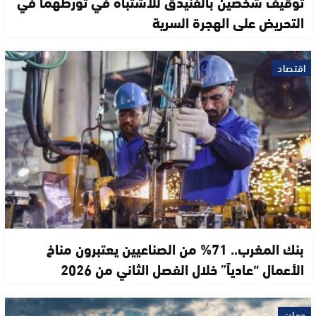
توقيف شخصين بالفنيدق للاشتباه في تورطهما في
التحريض على الهجرة السرية
اقتصاد
بنك المغرب.. 71% من الصناعيين يعتبرون مناخ
الأعمال “عادياً” خلال الفصل الثاني من 2026
جهات