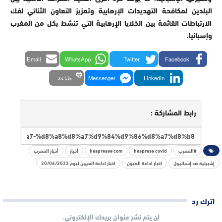
البلدين لمكافحة التهديدات الإرهابية وتعزيز التعاون الثنائي لفك
الارتباطات القائمة بين الخلايا الإرهابية التي تنشط بكل من المغرب
وإسبانيا.
Email
WhatsApp
Twitter
Facebook
LinkedIn
Messenger
طباعة
رابط المشاركة :
#المغرب
hespress covid
hespresse com
أخبار
أخبار المغرب
إشبيلية ضد إسبانيول
اخبار اداعة العيون
اخبار اداعة العيون ليوم 20/06/2022
اترك رد
لن يتم نشر عنوان بريدك الإلكتروني.