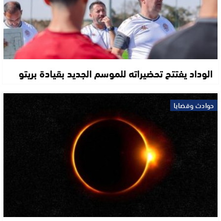
الوداد يفتتح تحضيراته للموسم الجديد بقيادة بريتو
حوادث وقضايا