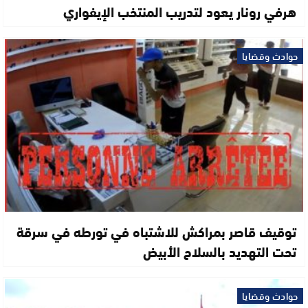
هرفي رونار يعود لتدريب المنتخب الإيفواري
حوادث وقضايا
توقيف قاصر بمراكش للاشتباه في تورطه في سرقة
تحت التهديد بالسلاح الأبيض
حوادث وقضايا