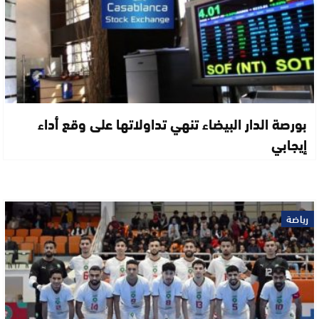
بورصة الدار البيضاء تنهي تداولاتها على وقع أداء
إيجابي
رياضة