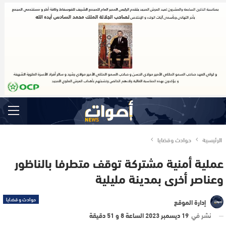
الرئيسية
حوادث وقضايا
عملية أمنية مشتركة توقف متطرفا بالناظور
وعناصر أخرى بمدينة مليلية
حوادث وقضايا
إدارة الموقع
نشر في
19 ديسمبر 2023 الساعة 8 و 51 دقيقة