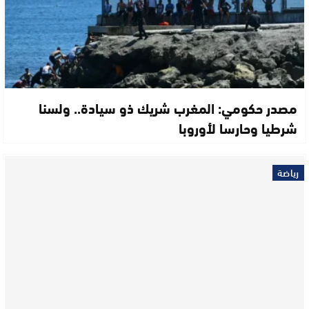
مصدر حكومي: المغرب شريك ذو سيادة.. ولسنا
شرطيا وحارسا لأوروبا
رياضة