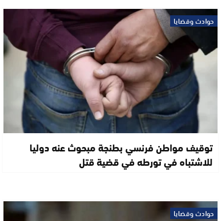
حوادث وقضايا
توقيف مواطن فرنسي بطنجة مبحوث عنه دوليا
للاشتباه في تورطه في قضية قتل
حوادث وقضايا