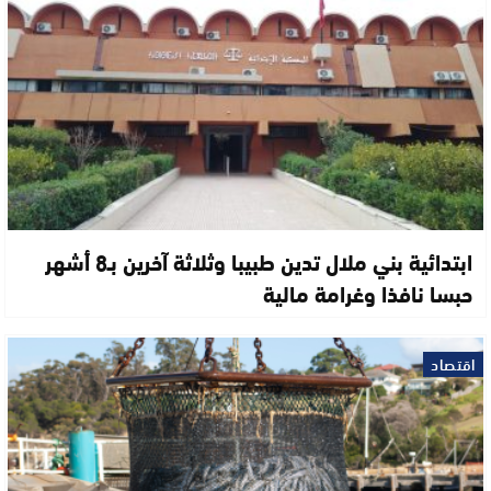
ابتدائية بني ملال تدين طبيبا وثلاثة آخرين بـ8 أشهر
حبسا نافذا وغرامة مالية
اقتصاد