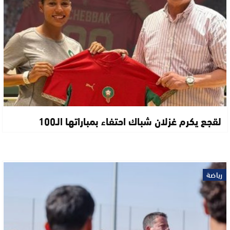
لقجع يكرم غزلان شباك احتفاء بمباراتها الـ100
رياضة