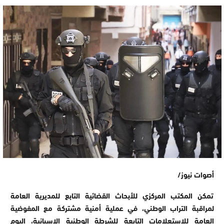
أصوات نيوز/
تمكن المكتب المركزي للأبحاث القضائية التابع للمديرية العامة
لمراقبة التراب الوطني، في عملية أمنية مشتركة مع المفوضية
العامة للاستعلامات التابعة للشرطة الوطنية الإسبانية، اليوم