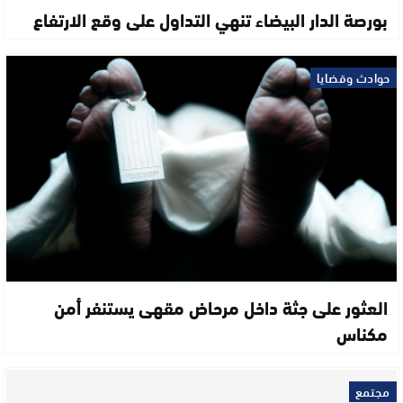
بورصة الدار البيضاء تنهي التداول على وقع الارتفاع
حوادث وقضايا
العثور على جثة داخل مرحاض مقهى يستنفر أمن
مكناس
مجتمع