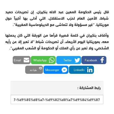
قال رئيس الحكومة المعين عبد الاله بنكيران، إن تصريحات حميد
شباط، الأمين العام لحزب الاستقلال، التي أدلى بها أخيراً حول
موريتانيا، “غير مسؤولة ولا تتماشى مع الديبلوماسية المغربية”.
وأضاف بنكيران في كلمة قصيرة قرأها من الورقة التي كان يحملها
معه، بموريتانيا اليوم الأربعاء، أن تصريحات شباط “لا تعبر إلا عن رأيه
الشخصي، ولا تعبر عن رأي الملك أو الحكومة أو الشعب المغربي”.
Email
WhatsApp
Twitter
Facebook
LinkedIn
Messenger
طباعة
رابط المشاركة :