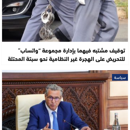
توقيف مشتبه فيهما بإدارة مجموعة “واتساب”
للتحريض على الهجرة غير النظامية نحو سبتة المحتلة
سياسة