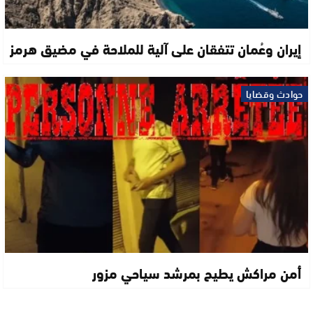
إيران وعُمان تتفقان على آلية للملاحة في مضيق هرمز
حوادث وقضايا
أمن مراكش يطيح بمرشد سياحي مزور