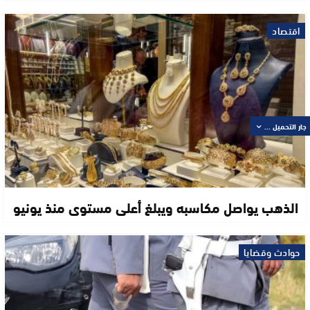
اقتصاد
جار التحميل ...
الذهب يواصل مكاسبه ويبلغ أعلى مستوى منذ يونيو
حوادث وقضايا