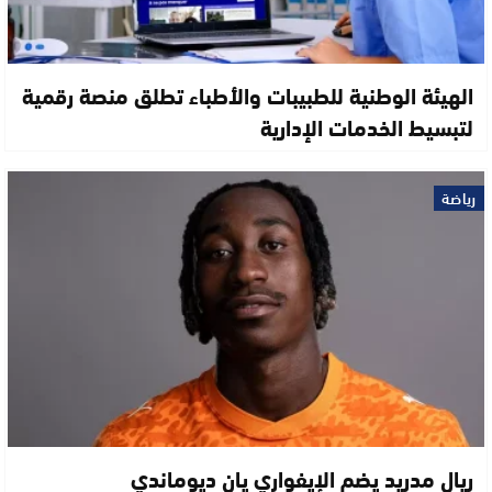
الهيئة الوطنية للطبيبات والأطباء تطلق منصة رقمية
لتبسيط الخدمات الإدارية
رياضة
ريال مدريد يضم الإيفواري يان ديوماندي