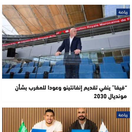
رياضة
“فيفا” ينفي تقديم إنفانتينو وعودا للمغرب بشأن
مونديال 2030
رياضة