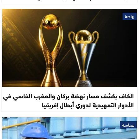
رياضة
الكاف يكشف مسار نهضة بركان والمغرب الفاسي في
الأدوار التمهيدية لدوري أبطال إفريقيا
سياسة