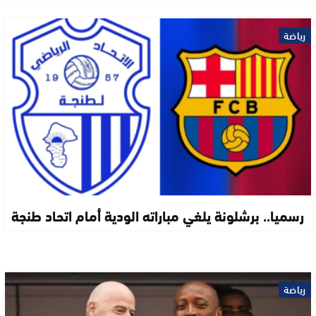
رياضة
رسميا.. برشلونة يلغي مباراته الودية أمام اتحاد طنجة
رياضة