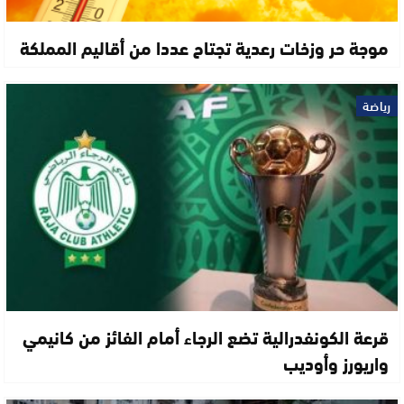
موجة حر وزخات رعدية تجتاح عددا من أقاليم المملكة
رياضة
قرعة الكونفدرالية تضع الرجاء أمام الفائز من كانيمي
واريورز وأوديب