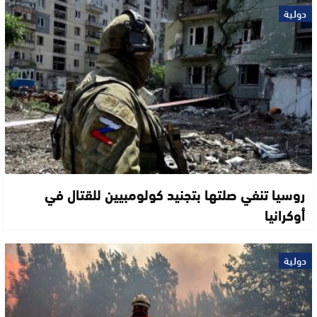
دولية
روسيا تنفي صلتها بتجنيد كولومبيين للقتال في
أوكرانيا
دولية