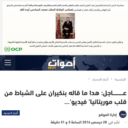
الرئيسية
أخبار الصحراء
عــــــــــــاجل: هدا ما قاله بنكيران على الشباط من
قلب موريتانيا' فيديو'…
أخبار الصحراء
إدارة الموقع
نشر في
28 ديسمبر 2016 الساعة 3 و 31 دقيقة