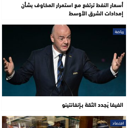
أسعار النفط ترتفع مع استمرار المخاوف بشأن
إمدادات الشرق الأوسط
رياضة
الفيفا يُجدد الثقة بـإنفانتينو
اقتصاد