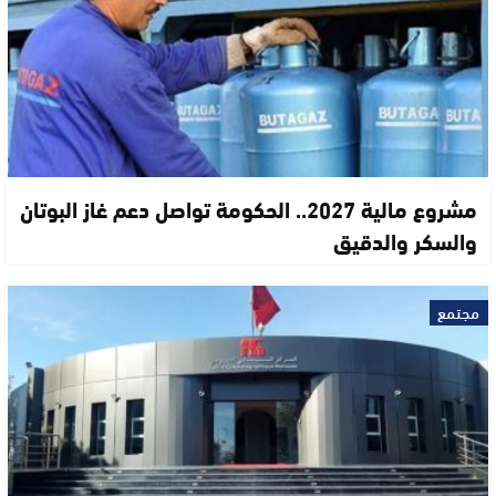
مشروع مالية 2027.. الحكومة تواصل دعم غاز البوتان
والسكر والدقيق
مجتمع