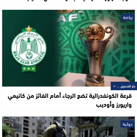
رياضة
جار التحميل ...
قرعة الكونفدرالية تضع الرجاء أمام الفائز من كانيمي
واريورز وأوديب
دولية