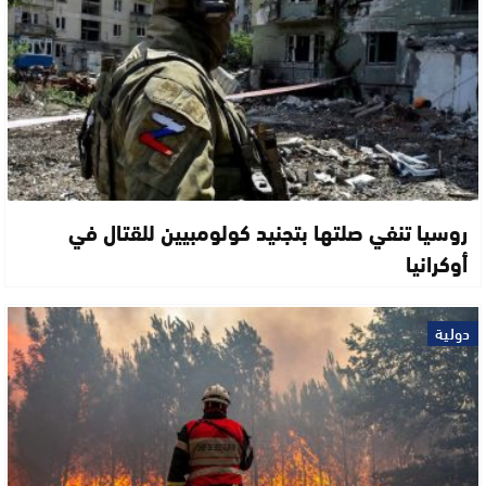
روسيا تنفي صلتها بتجنيد كولومبيين للقتال في
أوكرانيا
دولية