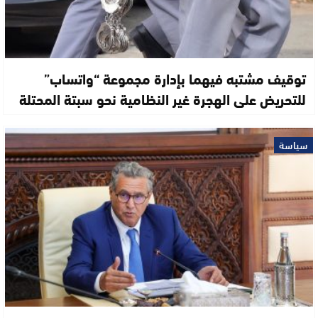
توقيف مشتبه فيهما بإدارة مجموعة “واتساب”
للتحريض على الهجرة غير النظامية نحو سبتة المحتلة
سياسة