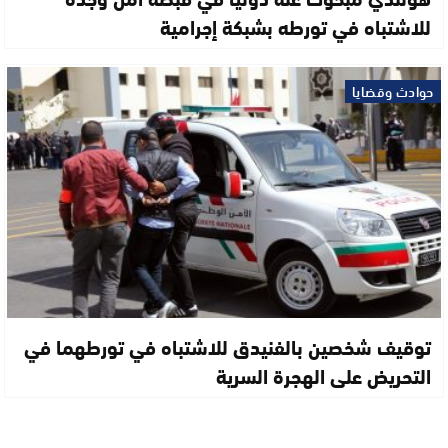
للاشتباه في تورطه بشبكة إجرامية
حوادث وقضايا
توقيف شخصين بالفنيدق للاشتباه في تورطهما في
التحريض على الهجرة السرية