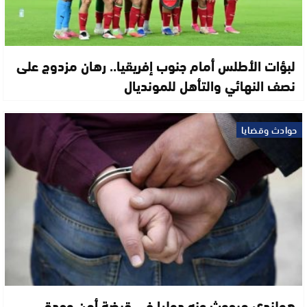
لبؤات الأطلس أمام جنوب إفريقيا.. رهان مزدوج على
نصف النهائي والتأهل للمونديال
حوادث وقضايا
هولندي مبحوث عنه دوليا في قبضة أمن وجدة