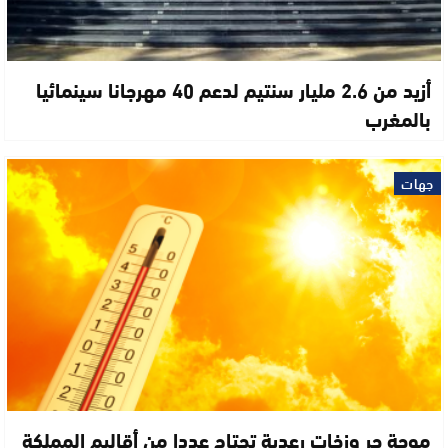
أزيد من 2.6 مليار سنتيم لدعم 40 مهرجانا سينمائيا
بالمغرب
جهات
موجة حر وزخات رعدية تجتاح عددا من أقاليم المملكة