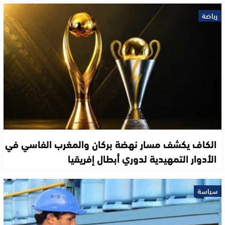
رياضة
الكاف يكشف مسار نهضة بركان والمغرب الفاسي في
الأدوار التمهيدية لدوري أبطال إفريقيا
سياسة