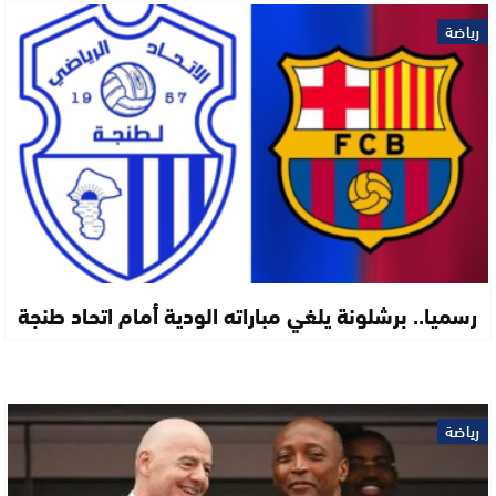
رياضة
رسميا.. برشلونة يلغي مباراته الودية أمام اتحاد طنجة
رياضة