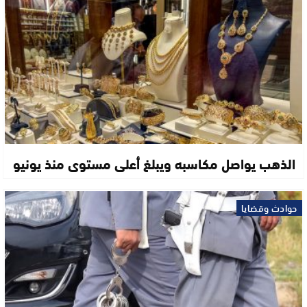
الذهب يواصل مكاسبه ويبلغ أعلى مستوى منذ يونيو
حوادث وقضايا