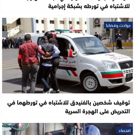
للاشتباه في تورطه بشبكة إجرامية
حوادث وقضايا
توقيف شخصين بالفنيدق للاشتباه في تورطهما في
التحريض على الهجرة السرية
اقتصاد