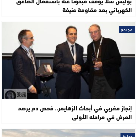
بوليس سلا يوقف مبحوثاً عنه باستعمال الصاعق
الكهربائي بعد مقاومة عنيفة
مجتمع
إنجاز مغربي في أبحاث الزهايمر.. فحص دم يرصد
المرض في مراحله الأولى
دولية