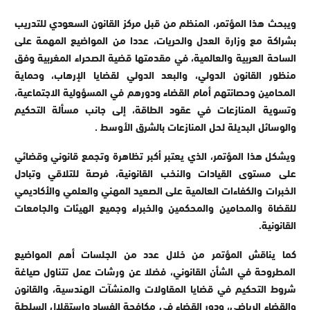
ويبحث هذا المؤتمر، المنظم من قبل مركز القانون السعودي للتدريب
بشراكة مع وزارة العدل والحريات، عددا من المواضيع المهمة على
الساحة العربية والعالمية، في مقدمتها قضية الصحراء المغربية وفق
منظور القانون الدولي، والبعد الدولي لقضايا الإرهاب، وحماية
المحامين وحصانتهم أمام القضاء ودورهم في المسؤولية الاجتماعية،
وتسوية المنازعات في عقود الطاقة، إلى جانب مسألة التحكيم
والوسائل البديلة لحل المنازعات بالشرق الأوسط .
ويشكل هذا المؤتمر، الذي يعتبر أكبر تظاهرة وتجمع قانوني وقضائي
على مستوى القيادات والنخب القانونية، فرصة للتلاقي وتبادل
الخبرات والكفاءات العالمية على الصعيد المهني والعلمي والأكاديمي
للقضاة والمحامين والمحكمين والخبراء وجميع الهيئات والجامعات
القانونية.
كما يناقش المؤتمر من خلال عدد من الجلسات أهم المواضيع
المطروحة في الشأن القانوني، فضلا عن ورشات عمل تتناول صياغة
شروط التحكيم في قضايا المقاولات والمنشآت الهندسية، والقانون
والقضاء الرياضي، ودور القضاء في مكافحة الفساد واستقلال السلطة