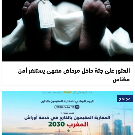
العثور على جثة داخل مرحاض مقهى يستنفر أمن
مكناس
مجتمع