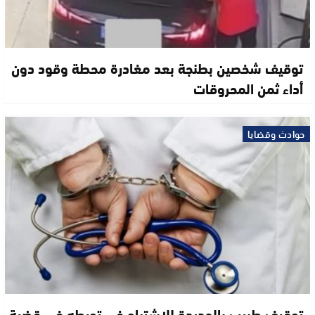
توقيف شخصين بطنجة بعد مغادرة محطة وقود دون
أداء ثمن المحروقات
حوادث وقضايا
توقيف طبيب بالجديدة للاشتباه في تورطه في قضية