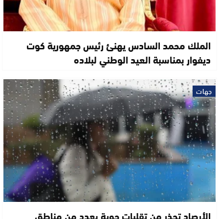
الملك محمد السادس يهنئ رئيس جمهورية كوت
ديفوار بمناسبة العيد الوطني لبلاده
جهات
الأرصاد تحذر من تقلبات جوية بعدد من مناطق