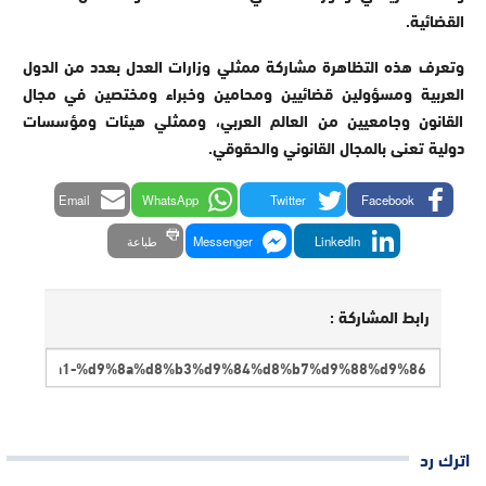
القضائية.
وتعرف هذه التظاهرة مشاركة ممثلي وزارات العدل بعدد من الدول
العربية ومسؤولين قضائيين ومحامين وخبراء ومختصين في مجال
القانون وجامعيين من العالم العربي، وممثلي هيئات ومؤسسات
دولية تعنى بالمجال القانوني والحقوقي.
Email
WhatsApp
Twitter
Facebook
LinkedIn
Messenger
طباعة
رابط المشاركة :
اترك رد