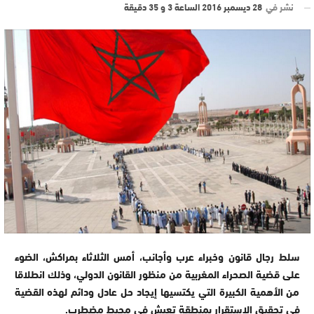
نشر في
28 ديسمبر 2016 الساعة 3 و 35 دقيقة
سلط رجال قانون وخبراء عرب وأجانب، أمس الثلاثاء بمراكش، الضوء
على قضية الصحراء المغربية من منظور القانون الدولي، وذلك انطلاقا
من الأهمية الكبيرة التي يكتسيها إيجاد حل عادل ودائم لهذه القضية
في تحقيق الاستقرار بمنطقة تعيش في محيط مضطرب.