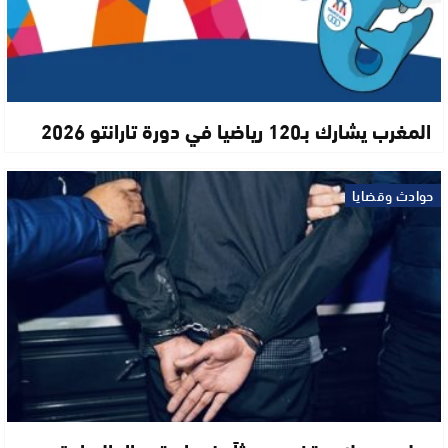
المغرب يشارك بـ120 رياضيا في دورة تارانتو 2026
حوادث وقضايا