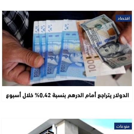
اقتصاد
الدولار يتراجع أمام الدرهم بنسبة 0,42% خلال أسبوع
منوعات