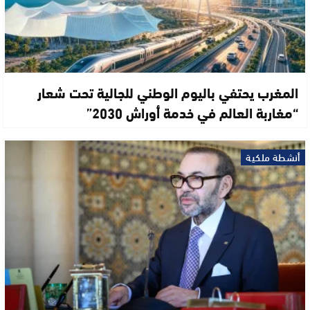
المغرب يحتفي باليوم الوطني للجالية تحت شعار
“مغاربة العالم في خدمة أوراش 2030”
أنشطة ملكية