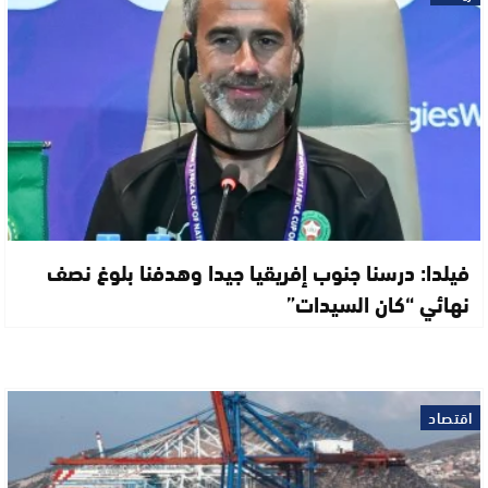
فيلدا: درسنا جنوب إفريقيا جيدا وهدفنا بلوغ نصف
نهائي “كان السيدات”
اقتصاد