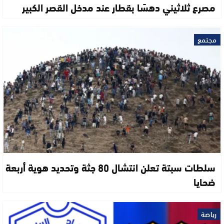
مصرع ثلاثيني دهسًا بقطار عند مدخل القصر الكبير
مجتمع
سلطات سبتة تعلن انتشال 80 جثة وتحديد هوية أربعة
ضحايا
رياضة