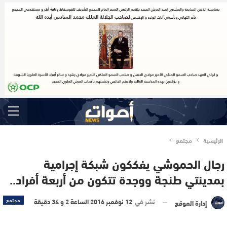
الرئيسية
مجتمع
رجال الحموشي يفككون شبكة إجرامية
بمدينتي طنجة ووجدة تتكون من أربعة أفراد..
نشر في
12 نوفمبر 2016 الساعة 2 و 34 دقيقة
مجتمع
إدارة الموقع