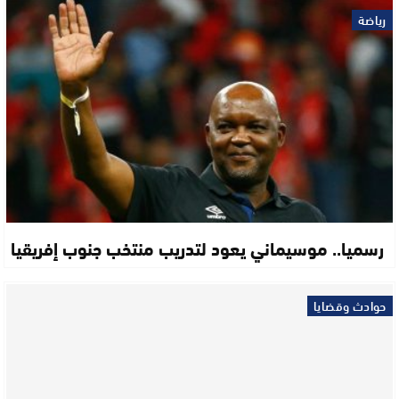
رياضة
رسميا.. موسيماني يعود لتدريب منتخب جنوب إفريقيا
حوادث وقضايا