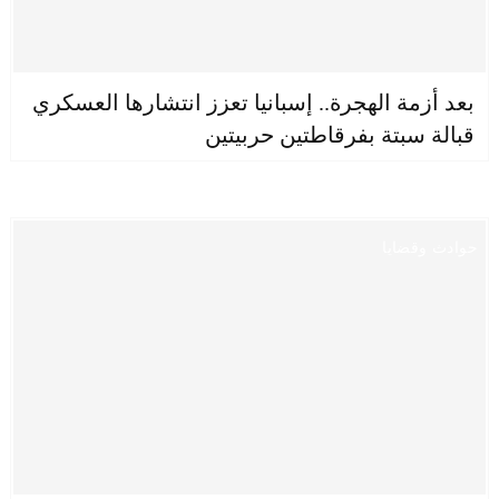
بعد أزمة الهجرة.. إسبانيا تعزز انتشارها العسكري
قبالة سبتة بفرقاطتين حربيتين
حوادث وقضايا