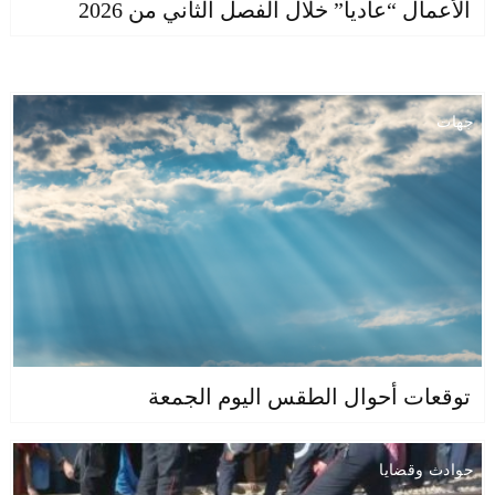
الأعمال “عادياً” خلال الفصل الثاني من 2026
جهات
توقعات أحوال الطقس اليوم الجمعة
حوادث وقضايا