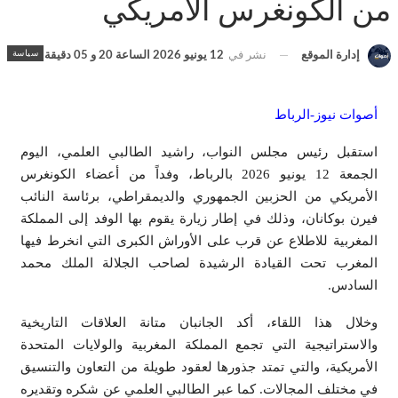
من الكونغرس الأمريكي
سياسة
إدارة الموقع
نشر في
12 يونيو 2026 الساعة 20 و 05 دقيقة
أصوات نيوز-الرباط
استقبل رئيس مجلس النواب، راشيد الطالبي العلمي، اليوم
الجمعة 12 يونيو 2026 بالرباط، وفداً من أعضاء الكونغرس
الأمريكي من الحزبين الجمهوري والديمقراطي، برئاسة النائب
فيرن بوكانان، وذلك في إطار زيارة يقوم بها الوفد إلى المملكة
المغربية للاطلاع عن قرب على الأوراش الكبرى التي انخرط فيها
المغرب تحت القيادة الرشيدة لصاحب الجلالة الملك محمد
السادس.
وخلال هذا اللقاء، أكد الجانبان متانة العلاقات التاريخية
والاستراتيجية التي تجمع المملكة المغربية والولايات المتحدة
الأمريكية، والتي تمتد جذورها لعقود طويلة من التعاون والتنسيق
في مختلف المجالات. كما عبر الطالبي العلمي عن شكره وتقديره