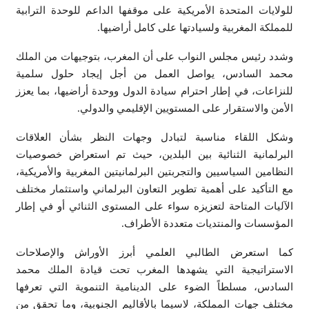
للولايات المتحدة الأمريكية على موقفها الداعم للوحدة الترابية
للمملكة المغربية ولسيادتها على كامل أراضيها.
وشدد رئيس مجلس النواب على أن المغرب، بتوجيهات من الملك
محمد السادس، يواصل العمل من أجل إيجاد حلول سلمية
للنزاعات، في إطار احترام سيادة الدول ووحدة أراضيها، بما يعزز
الأمن والاستقرار على المستويين الإقليمي والدولي.
وشكل اللقاء مناسبة لتبادل وجهات النظر بشأن العلاقات
البرلمانية الثنائية بين البلدين، حيث تم استعراض خصوصيات
النظامين السياسيين والتجربتين البرلمانيتين المغربية والأمريكية،
مع التأكيد على أهمية تطوير التعاون البرلماني واستثمار مختلف
الآليات المتاحة لتعزيزه سواء على المستوى الثنائي أو في إطار
المؤسسات والمنتديات متعددة الأطراف.
كما استعرض الطالبي العلمي أبرز الأوراش والإصلاحات
الاستراتيجية التي يشهدها المغرب تحت قيادة الملك محمد
السادس، مسلطاً الضوء على الدينامية التنموية التي تعرفها
مختلف جهات المملكة، لاسيما بالأقاليم الجنوبية، وما تحقق من