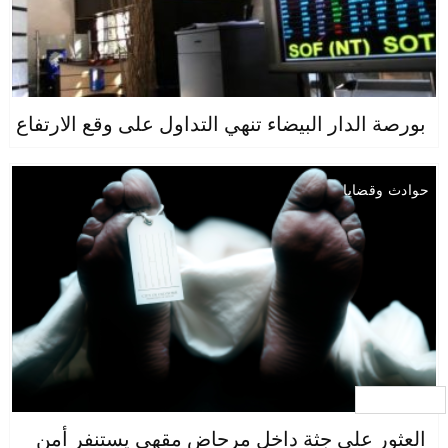
بورصة الدار البيضاء تنهي التداول على وقع الارتفاع
حوادث وقضايا
جار التحميل ...
العثور على جثة داخل مرحاض مقهى يستنفر أمن