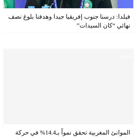
فيلدا: درسنا جنوب إفريقيا جيدا وهدفنا بلوغ نصف
نهائي “كان السيدات”
اقتصاد
الموانئ المغربية تحقق نمواً بـ14.4% في حركة