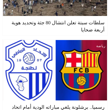
سلطات سبتة تعلن انتشال 80 جثة وتحديد هوية
أربعة ضحايا
رياضة
رسميا.. برشلونة يلغي مباراته الودية أمام اتحاد