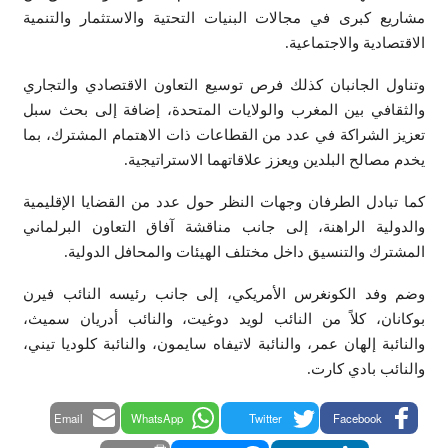
مشاريع كبرى في مجالات البنيات التحتية والاستثمار والتنمية
الاقتصادية والاجتماعية.
وتناول الجانبان كذلك فرص توسيع التعاون الاقتصادي والتجاري
والثقافي بين المغرب والولايات المتحدة، إضافة إلى بحث سبل
تعزيز الشراكة في عدد من القطاعات ذات الاهتمام المشترك، بما
يخدم مصالح البلدين ويعزز علاقاتهما الاستراتيجية.
كما تبادل الطرفان وجهات النظر حول عدد من القضايا الإقليمية
والدولية الراهنة، إلى جانب مناقشة آفاق التعاون البرلماني
المشترك والتنسيق داخل مختلف الهيئات والمحافل الدولية.
وضم وفد الكونغرس الأمريكي، إلى جانب رئيسه النائب فيرن
بوكانان، كلاً من النائب لويد دوغيت، والنائب أدريان سميث،
والنائبة إلهان عمر، والنائبة لاتيفاه سايمون، والنائبة كلوديا تيني،
والنائب بادي كارت.
Email
WhatsApp
Twitter
Facebook