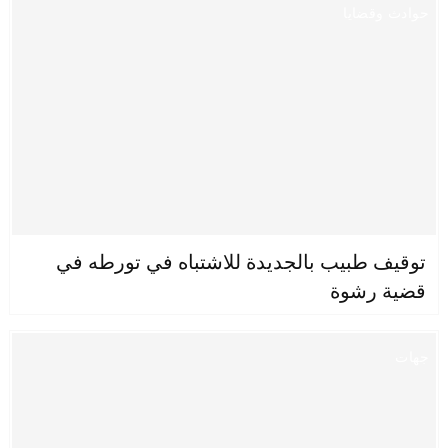
حوادث وقضايا
توقيف طبيب بالجديدة للاشتباه في تورطه في
قضية رشوة
جهات