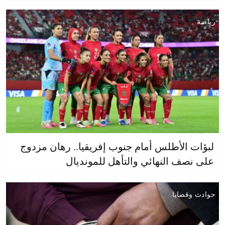
رياضة
لبؤات الأطلس أمام جنوب إفريقيا.. رهان مزدوج
على نصف النهائي والتأهل للمونديال
حوادث وقضايا