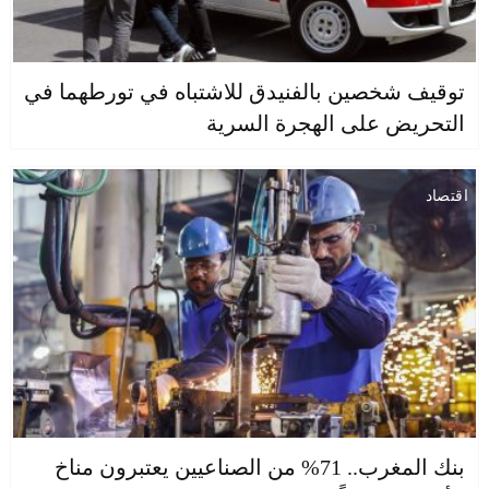
توقيف شخصين بالفنيدق للاشتباه في تورطهما في
التحريض على الهجرة السرية
اقتصاد
بنك المغرب.. 71% من الصناعيين يعتبرون مناخ