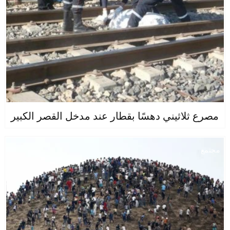
مصرع ثلاثيني دهسًا بقطار عند مدخل القصر الكبير
مجتمع