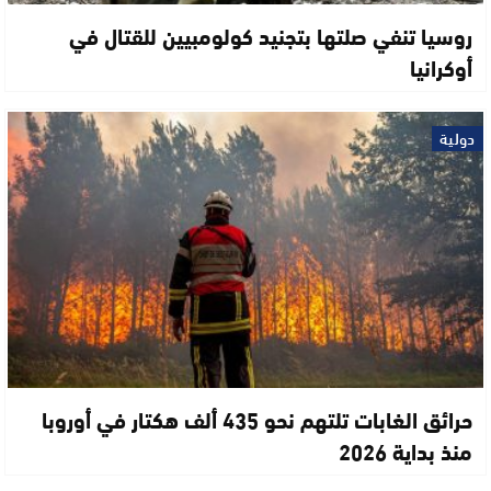
روسيا تنفي صلتها بتجنيد كولومبيين للقتال في
أوكرانيا
دولية
حرائق الغابات تلتهم نحو 435 ألف هكتار في أوروبا
منذ بداية 2026