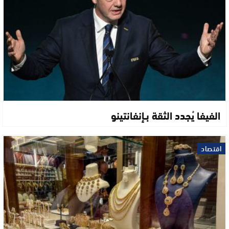
الفيفا يُجدد الثقة بـإنفانتينو
اقتصاد