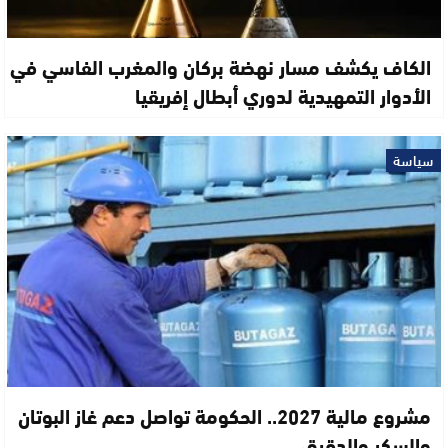
الكاف يكشف مسار نهضة بركان والمغرب الفاسي في
الأدوار التمهيدية لدوري أبطال إفريقيا
سياسة
مشروع مالية 2027.. الحكومة تواصل دعم غاز البوتان
والسكر والدقيق