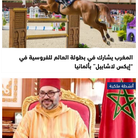
المغرب يشارك في بطولة العالم للفروسية في
“إيكس لاشابيل” بألمانيا
أنشطة ملكية