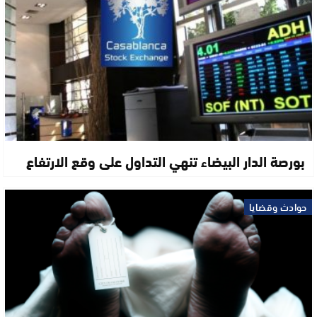
بورصة الدار البيضاء تنهي التداول على وقع الارتفاع
حوادث وقضايا