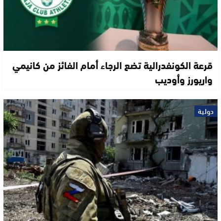
قرعة الكونفدرالية تضع الرجاء أمام الفائز من كانيمي
واريورز وأوديب
دولية