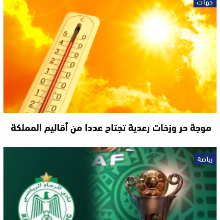
جهات
موجة حر وزخات رعدية تجتاح عددا من أقاليم المملكة
رياضة