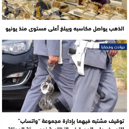
الذهب يواصل مكاسبه ويبلغ أعلى مستوى منذ يونيو
حوادث وقضايا
توقيف مشتبه فيهما بإدارة مجموعة “واتساب”
للتحريض على الهجرة غير النظامية نحو سبتة المحتلة