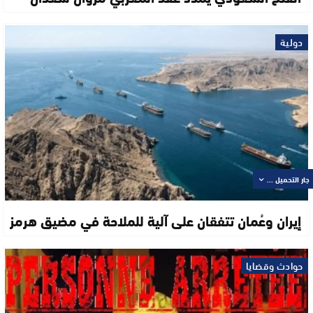
دولية
جار التحميل ...
إيران وعُمان تتفقان على آلية للملاحة في مضيق هرمز
حوادث وقضايا