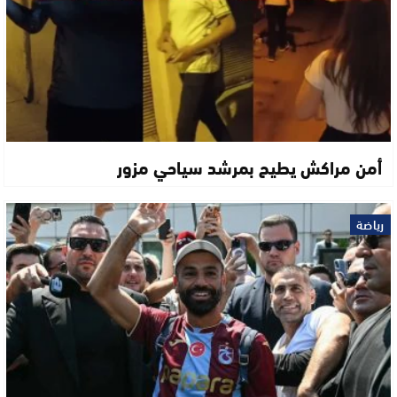
أمن مراكش يطيح بمرشد سياحي مزور
رياضة