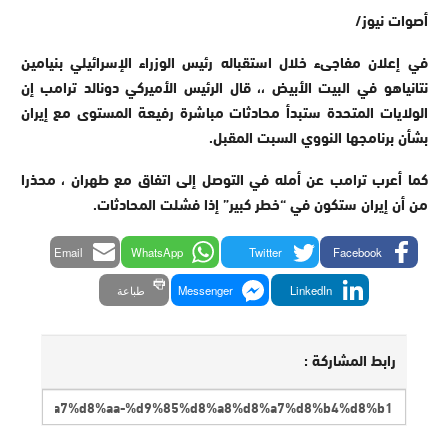
أصوات نيوز/
في إعلان مفاجىء خلال استقباله رئيس الوزراء الإسرائيلي بنيامين
نتانياهو في البيت الأبيض ،، قال الرئيس الأميركي دونالد ترامب إن
الولايات المتحدة ستبدأ
محادثات مباشرة رفيعة المستوى مع إيران
بشأن برنامجها النووي السبت المقبل.
كما أعرب ترامب عن أمله في التوصل إلى اتفاق مع طهران ، محذرا
من أن إيران ستكون في “خطر كبير” إذا فشلت المحادثات.
Email
WhatsApp
Twitter
Facebook
LinkedIn
Messenger
طباعة
رابط المشاركة :