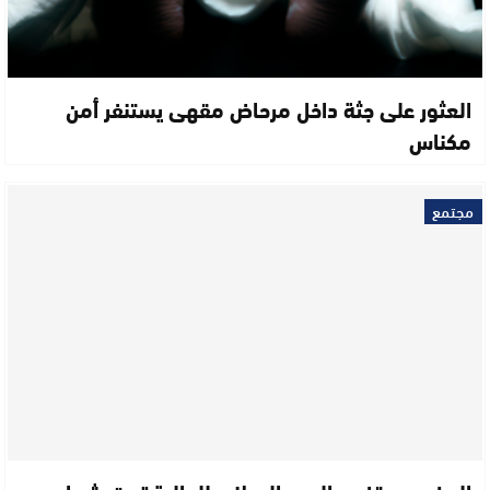
العثور على جثة داخل مرحاض مقهى يستنفر أمن
مكناس
مجتمع