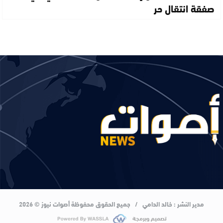
صفقة انتقال حر
مدير النشر : خالد الدامي / جميع الحقوق محفوظة أصوات نيوز © 2026
تصميم وبرمجة