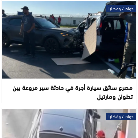
حوادث وقضايا
مصرع سائق سيارة أجرة في حادثة سير مروعة بين
تطوان ومارتيل
حوادث وقضايا