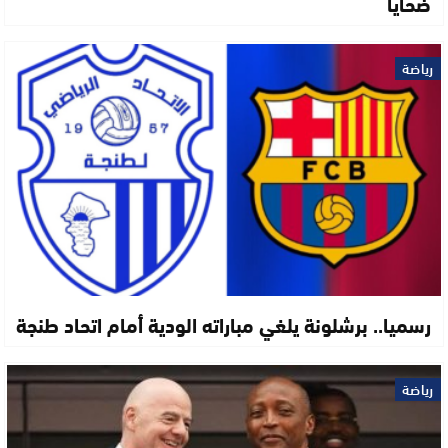
ضحايا
رياضة
رسميا.. برشلونة يلغي مباراته الودية أمام اتحاد طنجة
رياضة