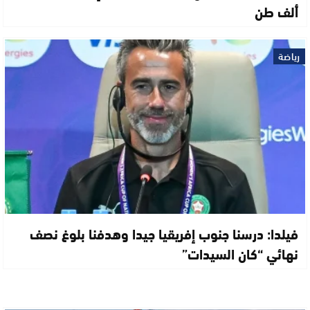
ألف طن
رياضة
فيلدا: درسنا جنوب إفريقيا جيدا وهدفنا بلوغ نصف
نهائي “كان السيدات”