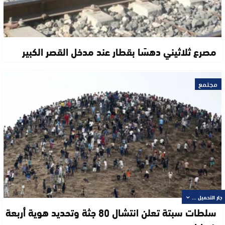
مصرع ثلاثيني دهسًا بقطار عند مدخل القصر الكبير
مجتمع
جار التحميل ...
سلطات سبتة تعلن انتشال 80 جثة وتحديد هوية أربعة