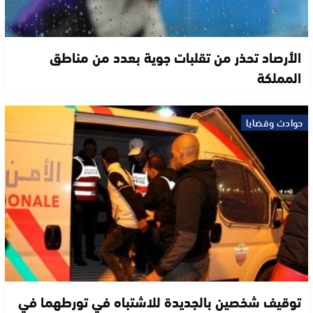
الأرصاد تحذر من تقلبات جوية بعدد من مناطق
المملكة
حوادث وقضايا
توقيف شخصين بالجديدة للاشتباه في تورطهما في