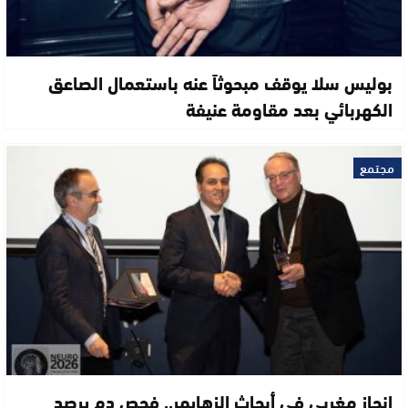
بوليس سلا يوقف مبحوثاً عنه باستعمال الصاعق
الكهربائي بعد مقاومة عنيفة
مجتمع
إنجاز مغربي في أبحاث الزهايمر.. فحص دم يرصد