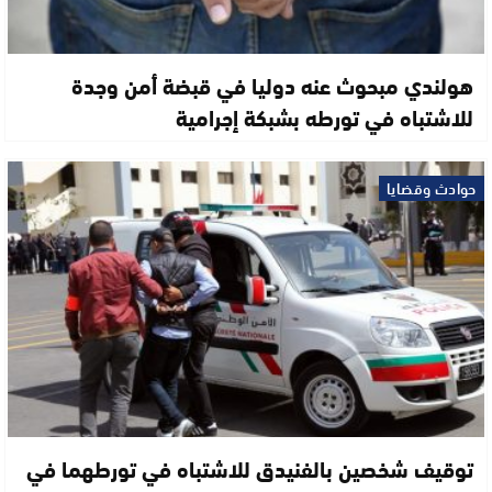
هولندي مبحوث عنه دوليا في قبضة أمن وجدة
للاشتباه في تورطه بشبكة إجرامية
حوادث وقضايا
توقيف شخصين بالفنيدق للاشتباه في تورطهما في