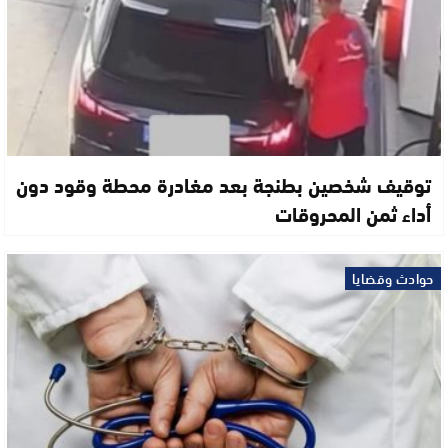
توقيف شخصين بطنجة بعد مغادرة محطة وقود دون
أداء ثمن المحروقات
حوادث وقضايا