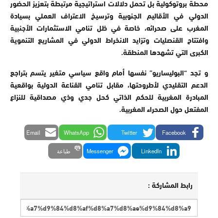
محطة بروتوكولية بل تحمل دلالات استراتيجية مرتبطة بتعزيز الحضور
الدولي في الأقاليم الجنوبية وترسيخ الاعتراف العملي بسيادة
المغرب على صحرائه، خاصة في ظل تنامي الاستثمارات الأجنبية
وافتتاح القنصليات وتزايد الانخراط الدولي في المشاريع التنموية
الكبرى التي تشهدها المنطقة.
و تجد “البوليساريو” نفسها أمام واقع سياسي متغير يتسم بتراجع
الدعم التقليدي لأطروحتها، مقابل تنامي القناعة الدولية بواقعية
المبادرة المغربية للحكم الذاتي كحل جدي وذي مصداقية للنزاع
المفتعل حول الصحراء المغربية.
Email
WhatsApp
Twitter
Facebook
LinkedIn
Messenger
طباعة
رابط المشاركة :