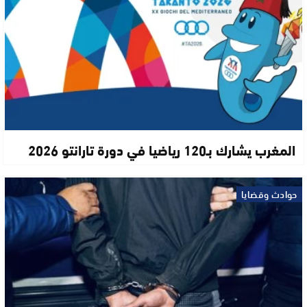
المغرب يشارك بـ120 رياضيا في دورة تارانتو 2026
حوادث وقضايا