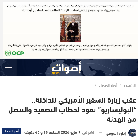
الرئيسية
أخبار الصحراء
عقب زيارة السفير الأمريكي للداخلة..
“البوليساريو” تعود لخطاب التصعيد والتنصل
من الهدنة
نشر في
9 مايو 2026 الساعة 10 و 45 دقيقة
أخبار الصحراء
إدارة الموقع