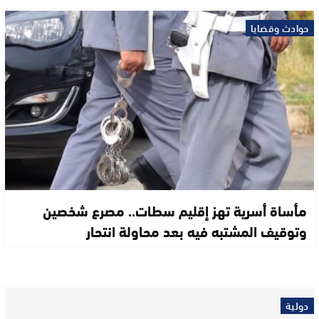
حوادث وقضايا
مأساة أسرية تهز إقليم سطات.. مصرع شخصين
وتوقيف المشتبه فيه بعد محاولة انتحار
دولية