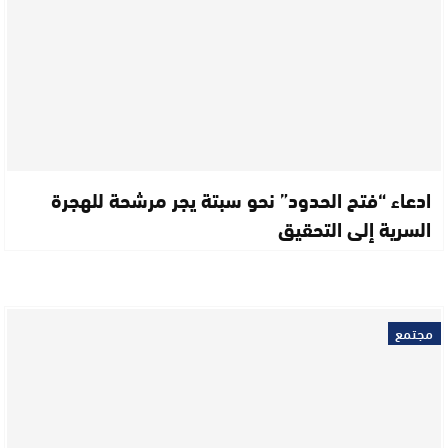
ادعاء “فتح الحدود” نحو سبتة يجر مرشحة للهجرة
السرية إلى التحقيق
مجتمع