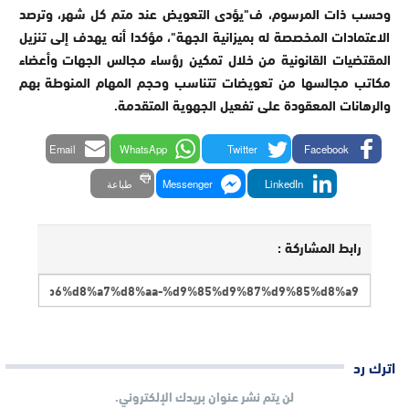
وحسب ذات المرسوم، ف"يؤدى التعويض عند متم كل شهر، وترصد
الاعتمادات المخصصة له بميزانية الجهة"، مؤكدا أنه يهدف إلى تنزيل
المقتضيات القانونية من خلال تمكين رؤساء مجالس الجهات وأعضاء
مكاتب مجالسها من تعويضات تتناسب وحجم المهام المنوطة بهم
والرهانات المعقودة على تفعيل الجهوية المتقدمة.
Email
WhatsApp
Twitter
Facebook
LinkedIn
Messenger
طباعة
رابط المشاركة :
اترك رد
لن يتم نشر عنوان بريدك الإلكتروني.