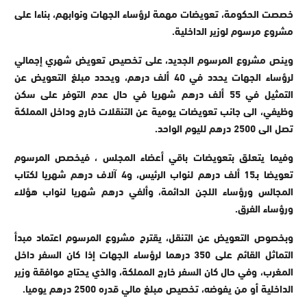
خصصت الحكومة، تعويضات مهمة لرؤساء الجهات ونوابهم، بناءا على
مشروع مرسوم لوزير الداخلية.
وينص مشروع المرسوم الجديد، على تخصيص تعويض شهري إجمالي
لرؤساء الجهات يحدد في 40 ألف درهم، ويحدد مبلغ التعويض عن
التمثيل في 55 ألف درهم شهريا في حال عدم التوفر على سكن
وظيفي، الى جانب تعويضات يومية عن التنقلات خارج وداخل المملكة
تصل الى 2500 درهم لليوم الواحد.
وفيما يتعلق بتعويضات باقي أعضاء المجلس ، فيخصص المرسوم
تعويضا بـ15 ألف درهم لنواب الرئيس، و4 آلاف درهم شهريا لكتاب
المجالس ورؤساء اللجن الدائمة، وألفي درهم شهريا لنواب هؤلاء
ورؤساء الفرق.
وبخصوص التعويض عن التنقل، يقترح مشروع المرسوم اعتماد مبدأ
التماثل القائم على 350 درهما لرؤساء الجهات إذا كان السفر داخل
المغرب، وفي حال كان السفر خارج المملكة، والذي يحتاج موافقة وزير
الداخلية أو من يفوضه، تخصيص مبلغ مالي قدره 2500 درهم يوميا.