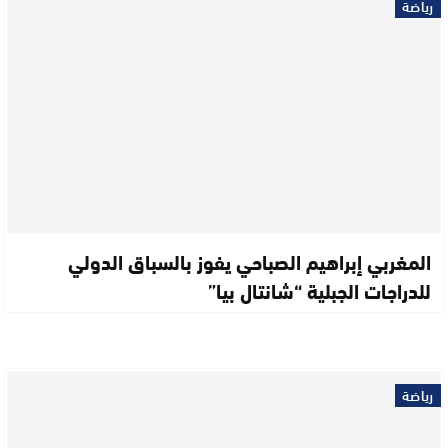
رياضة
المغربي إبراهيم الصباحي يفوز بالسباق الدولي
للدراجات الجبلية “شانتال بيا”
رياضة