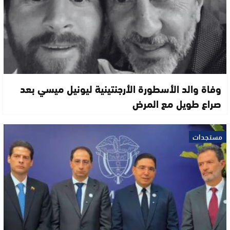
وفاة والد الأسطورة الأرجنتينية ليونيل ميسي بعد
صراع طويل مع المرض
مستجدات