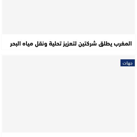
المغرب يطلق شركتين لتعزيز تحلية ونقل مياه البحر
جهات