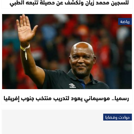
للسجين محمد زيان وتكشف عن حصيلة تتبعه الطبي
رياضة
رسميا.. موسيماني يعود لتدريب منتخب جنوب إفريقيا
حوادث وقضايا