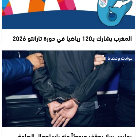
المغرب يشارك بـ120 رياضيا في دورة تارانتو 2026
حوادث وقضايا
بوليس سلا يوقف مبحوثاً عنه باستعمال الصاعق