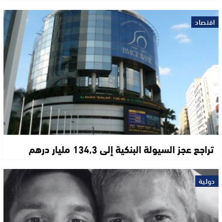
اقتصاد
تراجع عجز السيولة البنكية إلى 134,3 مليار درهم
دولية