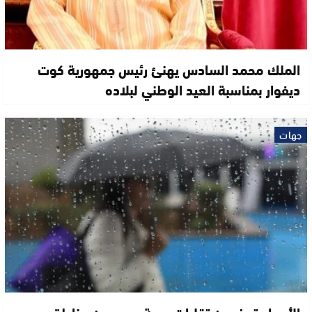
الملك محمد السادس يهنئ رئيس جمهورية كوت
ديفوار بمناسبة العيد الوطني لبلاده
جهات
الأرصاد تحذر من تقلبات جوية بعدد من مناطق