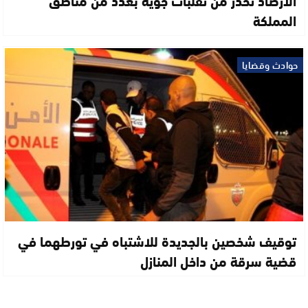
المملكة
حوادث وقضايا
توقيف شخصين بالجديدة للاشتباه في تورطهما في
قضية سرقة من داخل المنازل