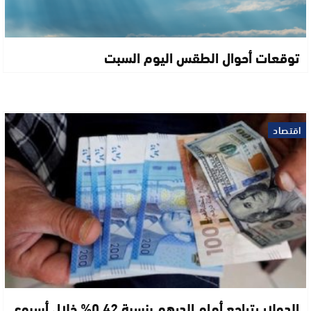
توقعات أحوال الطقس اليوم السبت
اقتصاد
الدولار يتراجع أمام الدرهم بنسبة 0,42% خلال أسبوع