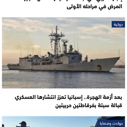
المرض في مراحله الأولى
دولية
بعد أزمة الهجرة.. إسبانيا تعزز انتشارها العسكري
قبالة سبتة بفرقاطتين حربيتين
حوادث وقضايا