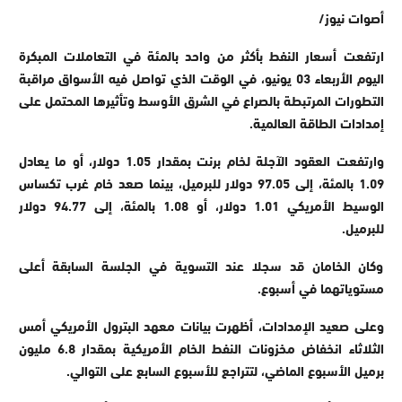
أصوات نيوز/
ارتفعت أسعار النفط بأكثر من واحد بالمئة في التعاملات المبكرة
اليوم الأربعاء 03 يونيو، في الوقت الذي تواصل فيه الأسواق مراقبة
التطورات المرتبطة بالصراع في الشرق الأوسط وتأثيرها المحتمل على
إمدادات الطاقة العالمية.
وارتفعت العقود الآجلة لخام برنت بمقدار 1.05 دولار، أو ما يعادل
1.09 بالمئة، إلى 97.05 دولار للبرميل، بينما صعد خام غرب تكساس
الوسيط الأمريكي 1.01 دولار، أو 1.08 بالمئة، إلى 94.77 دولار
للبرميل.
وكان الخامان قد سجلا عند التسوية في الجلسة السابقة أعلى
مستوياتهما في أسبوع.
وعلى صعيد الإمدادات، أظهرت بيانات معهد البترول الأمريكي أمس
الثلاثاء انخفاض مخزونات النفط الخام الأمريكية بمقدار 6.8 مليون
برميل الأسبوع الماضي، لتتراجع للأسبوع السابع على التوالي.