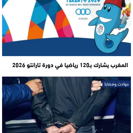
المغرب يشارك بـ120 رياضيا في دورة تارانتو 2026
حوادث وقضايا