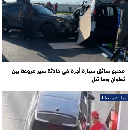
مصرع سائق سيارة أجرة في حادثة سير مروعة بين
تطوان ومارتيل
حوادث وقضايا