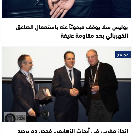
بوليس سلا يوقف مبحوثاً عنه باستعمال الصاعق
الكهربائي بعد مقاومة عنيفة
مجتمع
إنجاز مغربي في أبحاث الزهايمر.. فحص دم يرصد