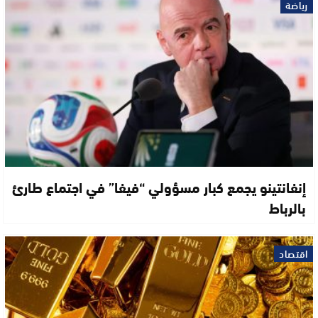
رياضة
إنفانتينو يجمع كبار مسؤولي “فيفا” في اجتماع طارئ
بالرباط
اقتصاد