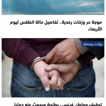
موجة حر وزخات رعدية.. تفاصيل حالة الطقس ليوم
الأربعاء
حوادث وقضايا
توقيف مواطن فرنسي بطنجة مبحوث عنه دوليا