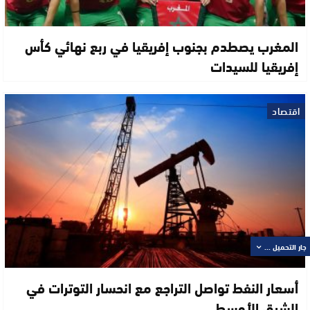
المغرب يصطدم بجنوب إفريقيا في ربع نهائي كأس
إفريقيا للسيدات
اقتصاد
جار التحميل ...
أسعار النفط تواصل التراجع مع انحسار التوترات في
الشرق الأوسط