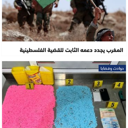
المغرب يجدد دعمه الثابت للقضية الفلسطينية
حوادث وقضايا