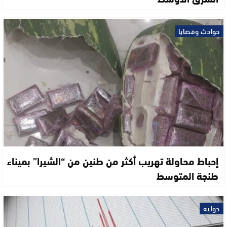
حوادث وقضايا
إحباط محاولة تهريب أكثر من طنين من “الشيرا” بميناء
طنجة المتوسط
دولية