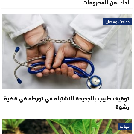
أداء ثمن المحروقات
حوادث وقضايا
توقيف طبيب بالجديدة للاشتباه في تورطه في قضية
رشوة
جهات