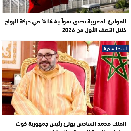
الموانئ المغربية تحقق نمواً بـ14.4% في حركة الرواج
خلال النصف الأول من 2026
أنشطة ملكية
الملك محمد السادس يهنئ رئيس جمهورية كوت