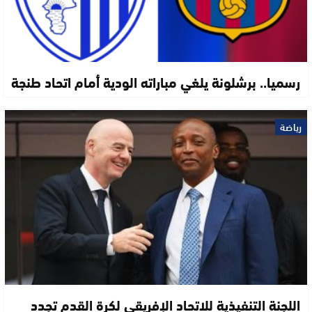
رسميا.. برشلونة يلغي مباراته الودية أمام اتحاد طنجة
رياضة
اللجنة التنفيذية للاتحاد الإفريقي لكرة القدم تجدد