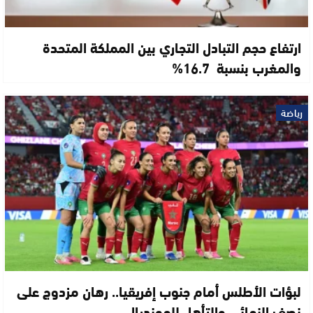
ارتفاع حجم التبادل التجاري بين المملكة المتحدة
والمغرب بنسبة 16.7%
رياضة
لبؤات الأطلس أمام جنوب إفريقيا.. رهان مزدوج على
نصف النهائي والتأهل للمونديال