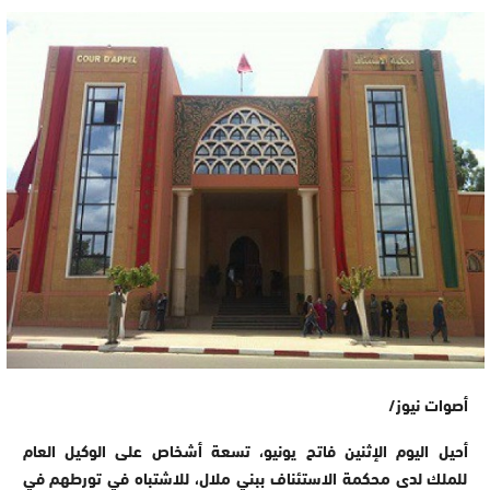
أصوات نيوز/
أحيل اليوم الإثنين فاتح يونيو، تسعة أشخاص على الوكيل العام
للملك لدى محكمة الاستئناف ببني ملال، للاشتباه في تورطهم في