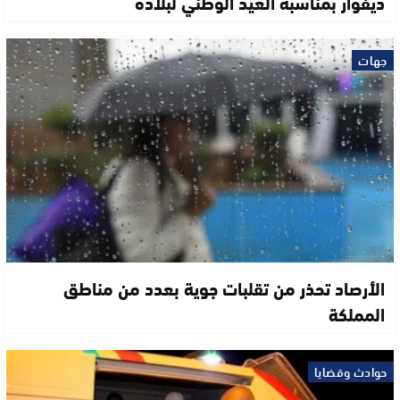
ديفوار بمناسبة العيد الوطني لبلاده
جهات
الأرصاد تحذر من تقلبات جوية بعدد من مناطق
المملكة
حوادث وقضايا