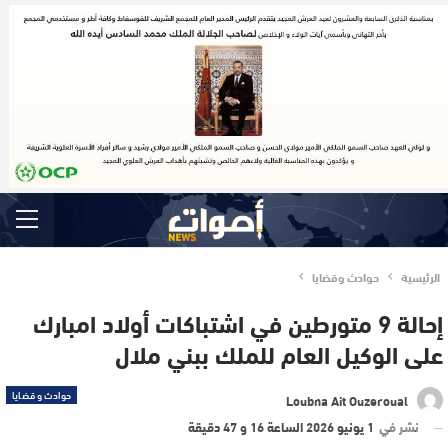
الرئيسية
حوادث وقضايا
إحالة 9 متورطين في اشتباكات أولاد امبارك
على الوكيل العام للملك ببني ملال
حوادث وقضايا
Loubna Ait Ouzeroual
نشر في
1 يونيو 2026 الساعة 16 و 47 دقيقة