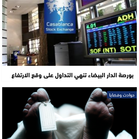
بورصة الدار البيضاء تنهي التداول على وقع الارتفاع
حوادث وقضايا