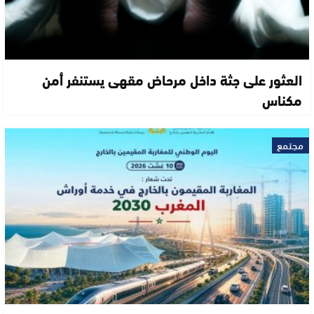
العثور على جثة داخل مرحاض مقهى يستنفر أمن
مكناس
مجتمع