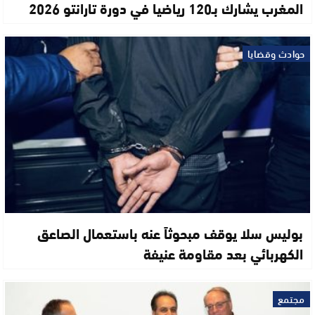
المغرب يشارك بـ120 رياضيا في دورة تارانتو 2026
حوادث وقضايا
بوليس سلا يوقف مبحوثاً عنه باستعمال الصاعق
الكهربائي بعد مقاومة عنيفة
مجتمع