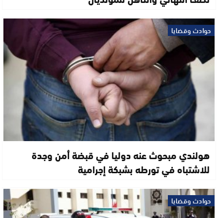
حوادث وقضايا
هولندي مبحوث عنه دوليا في قبضة أمن وجدة
للاشتباه في تورطه بشبكة إجرامية
حوادث وقضايا