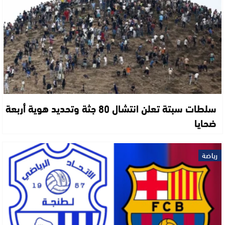
سلطات سبتة تعلن انتشال 80 جثة وتحديد هوية أربعة
ضحايا
رياضة