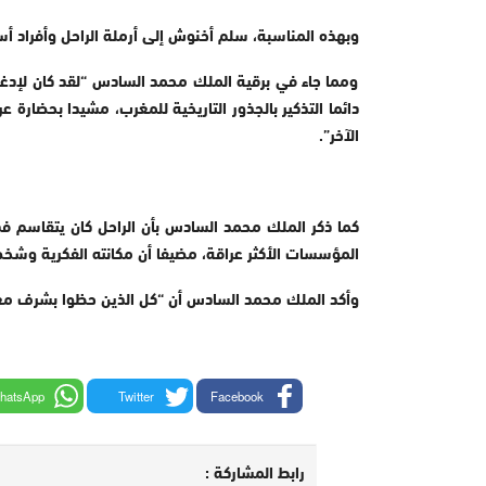
وبهذه المناسبة، سلم أخنوش إلى أرملة الراحل وأفراد أ
ومما جاء في برقية الملك محمد السادس “لقد كان لإد
دائما التذكير بالجذور التاريخية للمغرب، مشيدا بحضارة 
الآخر
”.
كما ذكر الملك محمد السادس بأن الراحل كان يتقاسم 
المؤسسات الأكثر عراقة، مضيفا أن مكانته الفكرية وشخص
وأكد الملك محمد السادس أن “كل الذين حظوا بشرف معرف
hatsApp
Twitter
Facebook
رابط المشاركة :