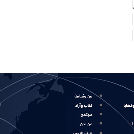
فن وثقافة
قضايا
كتاب وآراء
مجتمع
ا
من نحن
هيئة التحرير