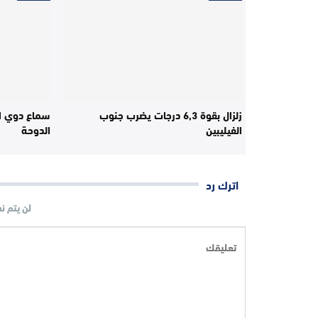
زلزال بقوة 6,3 درجات يضرب جنوب
سماع دوي ان
الفيليبين
الدوحة
اترك رد
لن يتم ن