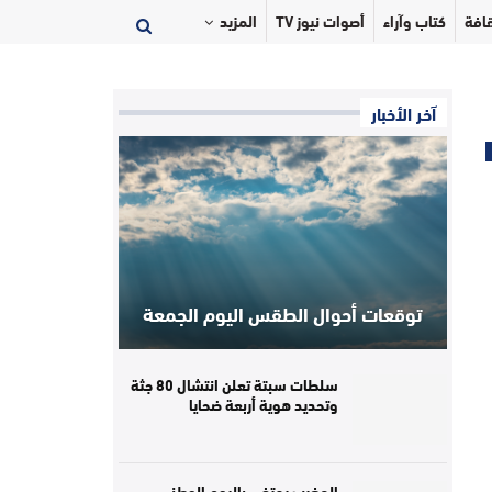
افة
كتاب وآراء
أصوات نيوز TV
المزيد
آخر الأخبار
توقعات أحوال الطقس اليوم الجمعة
سلطات سبتة تعلن انتشال 80 جثة
وتحديد هوية أربعة ضحايا
المغرب يحتفي باليوم الوطني