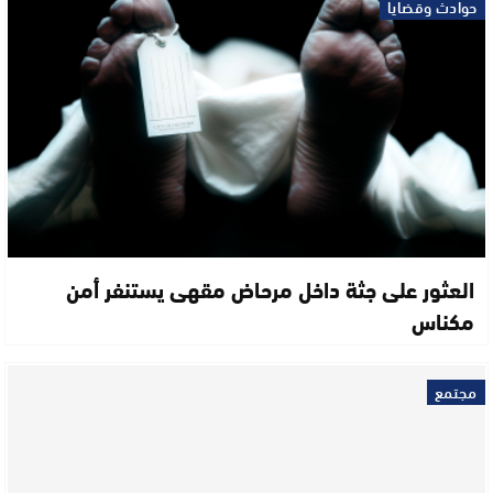
حوادث وقضايا
العثور على جثة داخل مرحاض مقهى يستنفر أمن
مكناس
مجتمع