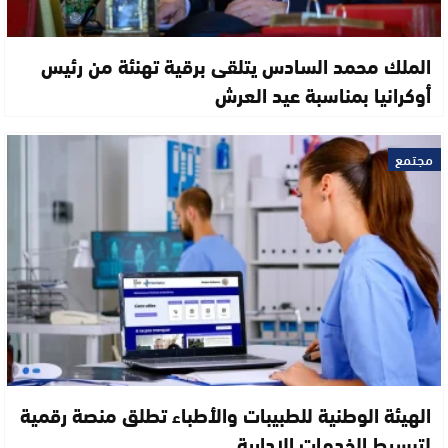
الملك محمد السادس يتلقى برقية تهنئة من رئيس
أوكرانيا بمناسبة عيد العرش
مجتمع
الهيئة الوطنية للطبيبات والأطباء تطلق منصة رقمية
لتبسيط الخدمات الإدارية