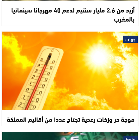
أزيد من 2.6 مليار سنتيم لدعم 40 مهرجانا سينمائيا
بالمغرب
جهات
موجة حر وزخات رعدية تجتاح عددا من أقاليم المملكة
رياضة