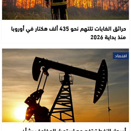
حرائق الغابات تلتهم نحو 435 ألف هكتار في أوروبا
منذ بداية 2026
اقتصاد
أسعار النفط ترتفع مع استمرار المخاوف بشأن