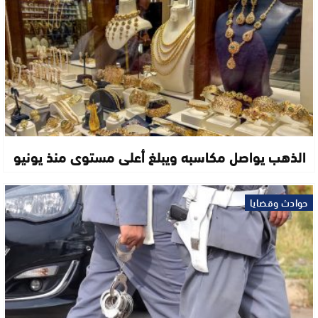
الذهب يواصل مكاسبه ويبلغ أعلى مستوى منذ يونيو
حوادث وقضايا