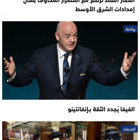
إمدادات الشرق الأوسط
رياضة
الفيفا يُجدد الثقة بـإنفانتينو
اقتصاد