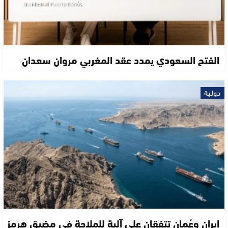
الفتح السعودي يمدد عقد المغربي مروان سعدان
دولية
إيران وعُمان تتفقان على آلية للملاحة في مضيق هرمز