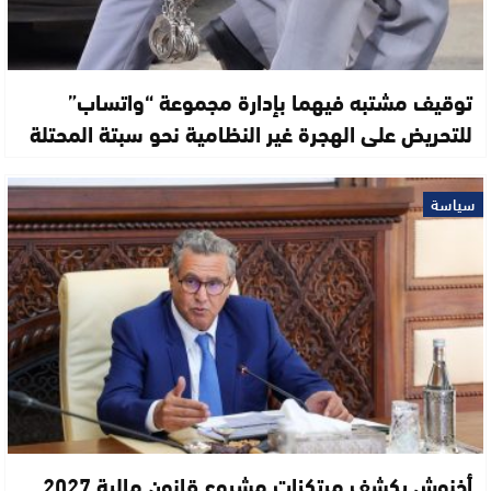
توقيف مشتبه فيهما بإدارة مجموعة “واتساب”
للتحريض على الهجرة غير النظامية نحو سبتة المحتلة
سياسة
أخنوش يكشف مرتكزات مشروع قانون مالية 2027..