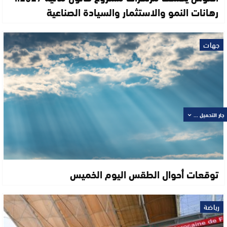
رهانات النمو والاستثمار والسيادة الصناعية
جهات
جار التحميل ...
توقعات أحوال الطقس اليوم الخميس
رياضة