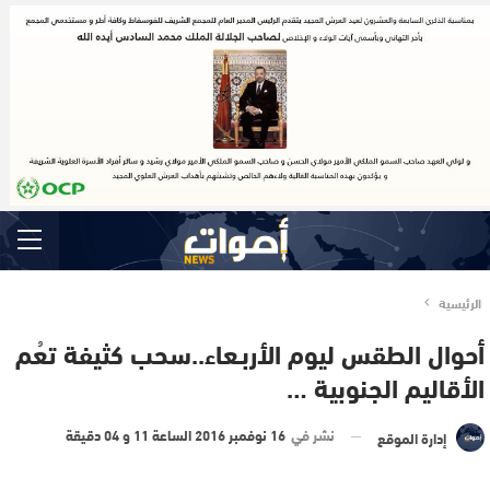
الرئيسية
أحوال الطقس ليوم الأربـعاء..سحب كثيفة تعُم
الأقاليم الجنوبية …
نشر في
16 نوفمبر 2016 الساعة 11 و 04 دقيقة
إدارة الموقع