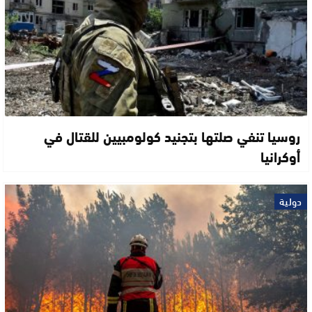
روسيا تنفي صلتها بتجنيد كولومبيين للقتال في
أوكرانيا
دولية