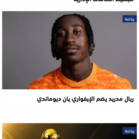
رياضة
ريال مدريد يضم الإيفواري يان ديوماندي
رياضة