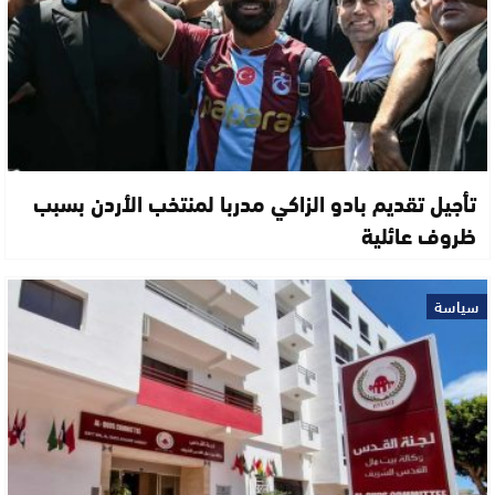
تأجيل تقديم بادو الزاكي مدربا لمنتخب الأردن بسبب
ظروف عائلية
سياسة