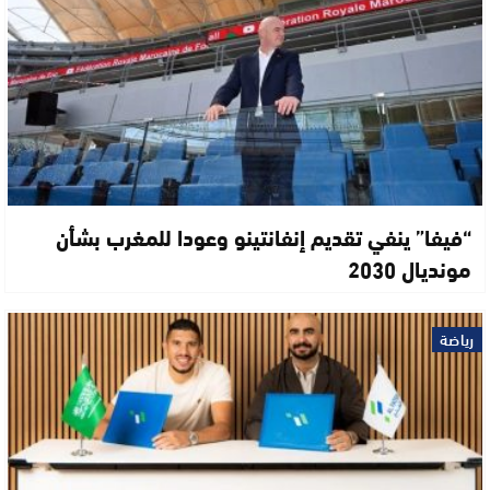
“فيفا” ينفي تقديم إنفانتينو وعودا للمغرب بشأن
مونديال 2030
رياضة