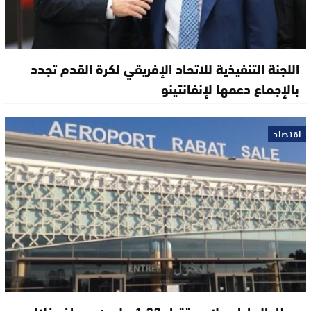
اللجنة التنفيذية للاتحاد الإفريقي لكرة القدم تجدد
بالإجماع دعمها لإنفانتينو
اقتصاد
مطار الرباط-سلا يستقبل 1.22 مليون مسافر خلال