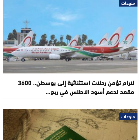
منوعات
لارام تؤمن رحلات استثنائية إلى بوسطن.. 3600
مقعد لدعم أسود الاطلس في ربع…
منوعات