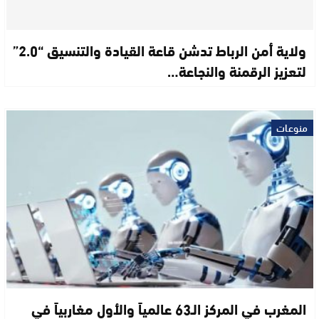
ولاية أمن الرباط تدشن قاعة القيادة والتنسيق “2.0”
لتعزيز الرقمنة والنجاعة…
منوعات
المغرب في المركز الـ63 عالمياً والأول مغاربياً في