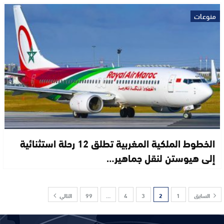
منوعات
الخطوط الملكية المغربية تطلق 12 رحلة استثنائية
إلى هيوستن لنقل جماهير…
السابق
1
2
3
4
…
99
التالي