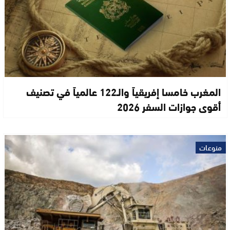
المغرب خامسا إفريقياً والـ122 عالمياً في تصنيف
أقوى جوازات السفر 2026
منوعات