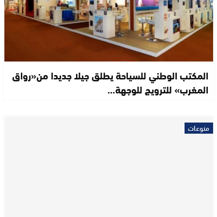
المكتب الوطني للسياحة يطلق جيلا جديدا من«رواق
المغرب» للترويج للوجهة…
منوعات