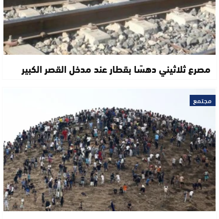
مصرع ثلاثيني دهسًا بقطار عند مدخل القصر الكبير
مجتمع