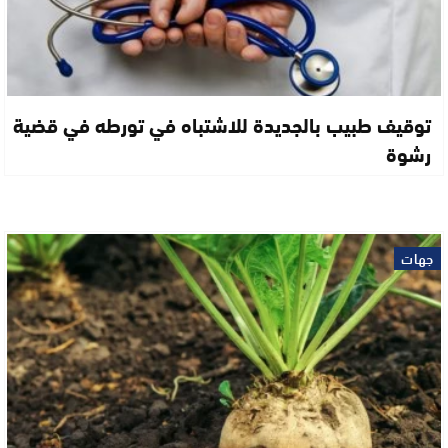
توقيف طبيب بالجديدة للاشتباه في تورطه في قضية
رشوة
جهات