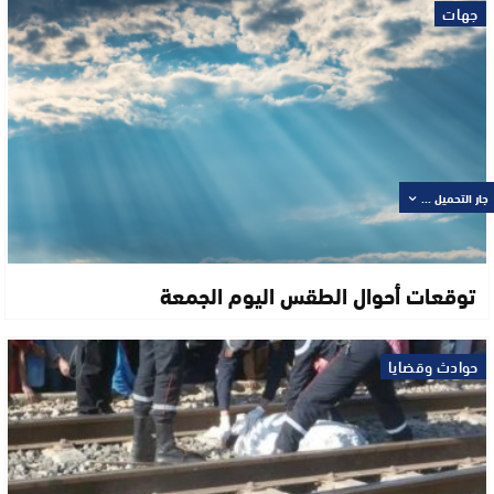
جهات
جار التحميل ...
توقعات أحوال الطقس اليوم الجمعة
حوادث وقضايا