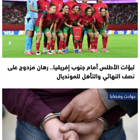
لبؤات الأطلس أمام جنوب إفريقيا.. رهان مزدوج على
نصف النهائي والتأهل للمونديال
حوادث وقضايا