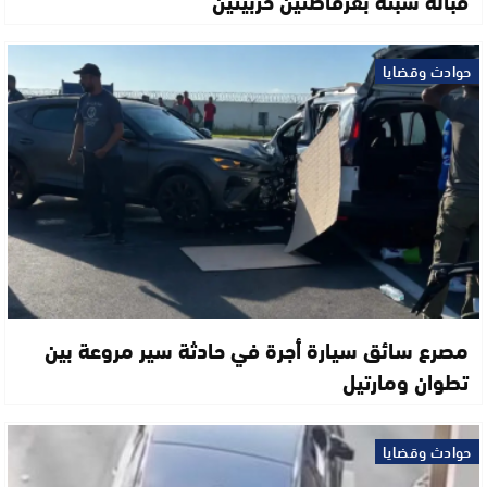
حوادث وقضايا
مصرع سائق سيارة أجرة في حادثة سير مروعة بين
تطوان ومارتيل
حوادث وقضايا