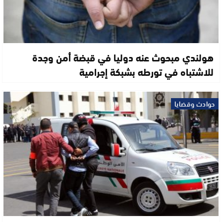
هولندي مبحوث عنه دوليا في قبضة أمن وجدة
للاشتباه في تورطه بشبكة إجرامية
حوادث وقضايا