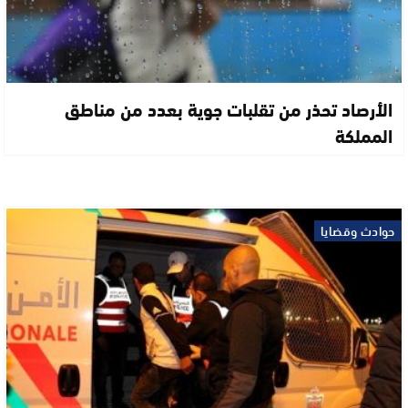
الأرصاد تحذر من تقلبات جوية بعدد من مناطق
المملكة
حوادث وقضايا