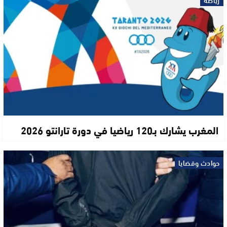
رياضة
المغرب يشارك بـ120 رياضيا في دورة تارانتو 2026
حوادث وقضايا