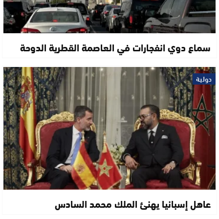
سماع دوي انفجارات في العاصمة القطرية الدوحة
دولية
عاهل إسبانيا يهنئ الملك محمد السادس