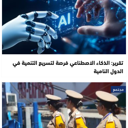
تقرير: الذكاء الاصطناعي فرصة لتسريع التنمية في
الدول النامية
مجتمع