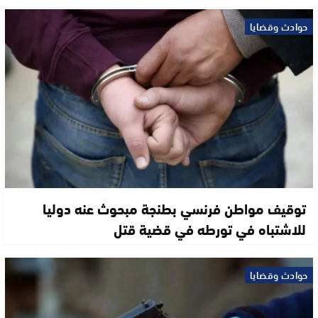
حوادث وقضايا
توقيف مواطن فرنسي بطنجة مبحوث عنه دوليا
للاشتباه في تورطه في قضية قتل
حوادث وقضايا