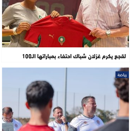
لقجع يكرم غزلان شباك احتفاء بمباراتها الـ100
رياضة