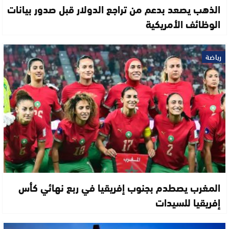
الذهب يصعد بدعم من تراجع الدولار قبل صدور بيانات
الوظائف الأمريكية
رياضة
المغرب يصطدم بجنوب إفريقيا في ربع نهائي كأس
إفريقيا للسيدات