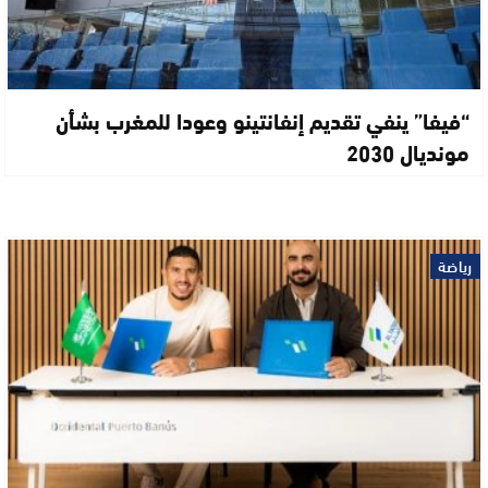
“فيفا” ينفي تقديم إنفانتينو وعودا للمغرب بشأن
مونديال 2030
رياضة