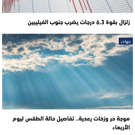
زلزال بقوة 6,3 درجات يضرب جنوب الفيليبين
جهات
موجة حر وزخات رعدية.. تفاصيل حالة الطقس ليوم
الأربعاء