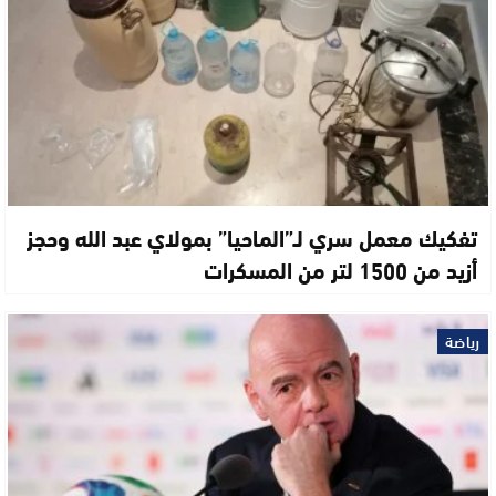
تفكيك معمل سري لـ”الماحيا” بمولاي عبد الله وحجز
أزيد من 1500 لتر من المسكرات
رياضة