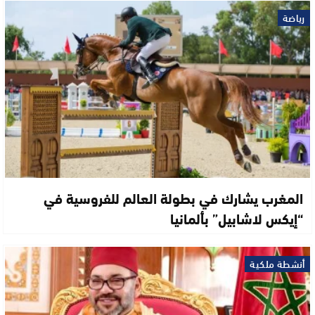
رياضة
المغرب يشارك في بطولة العالم للفروسية في
“إيكس لاشابيل” بألمانيا
أنشطة ملكية