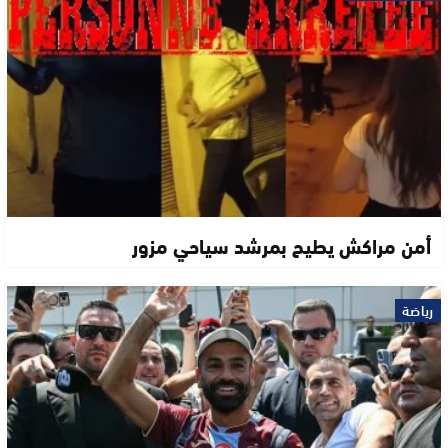
أمن مراكش يطيح بمرشد سياحي مزور
رياضة