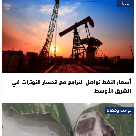
اقتصاد
أسعار النفط تواصل التراجع مع انحسار التوترات في
الشرق الأوسط
حوادث وقضايا