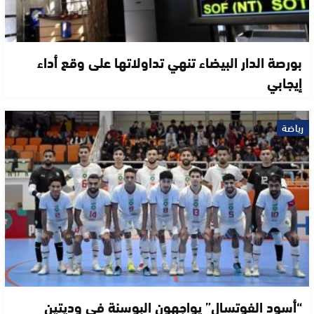
بورصة الدار البيضاء تنهي تداولاتها على وقع أداء
إيجابي
رياضة
“أسود الفوتسال” يواجهون البوسنة في وديتين