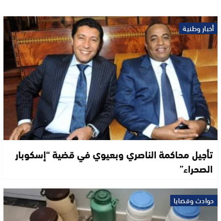
أخبار وطنية
تأجيل محاكمة الناصري وبعيوي في قضية “إسكوبار
الصحراء”
حوادث وقضايا