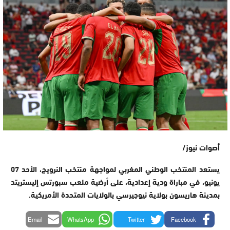
أصوات نيوز/
يستعد المنتخب الوطني المغربي لمواجهة منتخب النرويج، الأحد 07
يونيو، في مباراة ودية إعدادية، على أرضية ملعب سبورتس إليستريتد
بمدينة هاريسون بولاية نيوجيرسي بالولايات المتحدة الأمريكية.
Email
WhatsApp
Twitter
Facebook