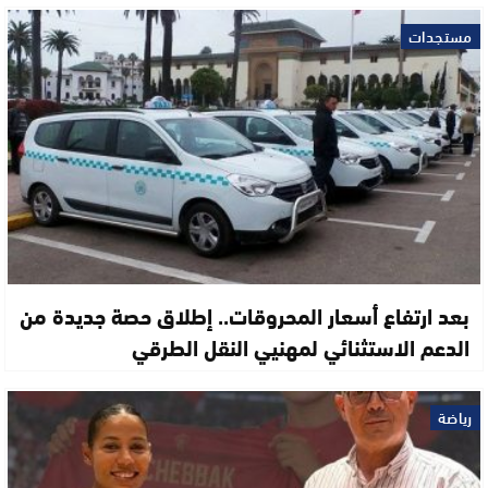
مستجدات
بعد ارتفاع أسعار المحروقات.. إطلاق حصة جديدة من
الدعم الاستثنائي لمهنيي النقل الطرقي
رياضة