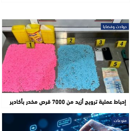
حوادث وقضايا
إحباط عملية ترويج أزيد من 7000 قرص مخدر بأكادير
منوعات