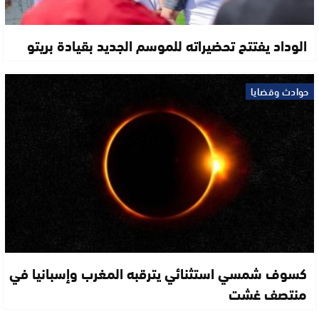
الوداد يفتتح تحضيراته للموسم الجديد بقيادة بريتو
حوادث وقضايا
كسوف شمسي استثنائي يترقبه المغرب وإسبانيا في
منتصف غشت