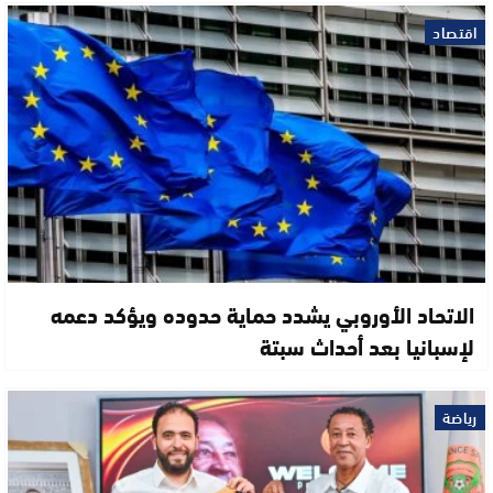
اقتصاد
الاتحاد الأوروبي يشدد حماية حدوده ويؤكد دعمه
لإسبانيا بعد أحداث سبتة
رياضة