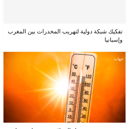
تفكيك شبكة دولية لتهريب المخدرات بين المغرب
وإسبانيا
جهات