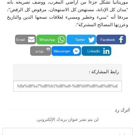
موريتانيا تشكل جزءا من أراضي المغرب، ووصف تصريحه بأنه
"مدان كل الإدانة، مستهجن كل الاستهجان، مرفوض كل الرفض"،
مردفا أنه "سيء وخطير ومسيء لعلاقات نسجها الدين والتاريخ
وعززتها المصالح المشتركة".
Email
WhatsApp
Twitter
Facebook
LinkedIn
Messenger
طباعة
رابط المشاركة :
اترك رد
لن يتم نشر عنوان بريدك الإلكتروني.