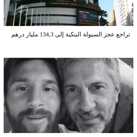
تراجع عجز السيولة البنكية إلى 134,3 مليار درهم
دولية