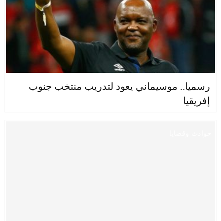
رسميا.. موسيماني يعود لتدريب منتخب جنوب
إفريقيا
حوادث وقضايا