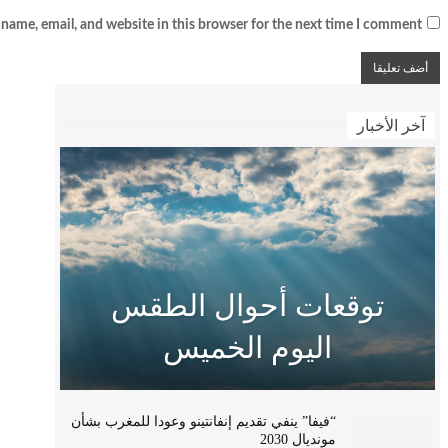
name, email, and website in this browser for the next time I comment.
آخر الأخبار
توقعات أحوال الطقس
اليوم الخميس
“فيفا” ينفي تقديم إنفانتينو وعودا للمغرب بشأن
مونديال 2030