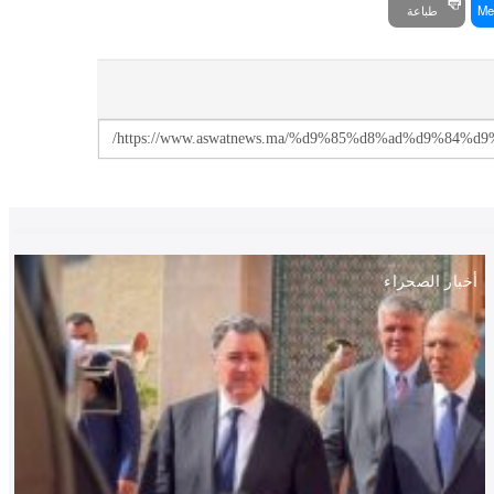
Me
طباعة
أخبار الصحراء