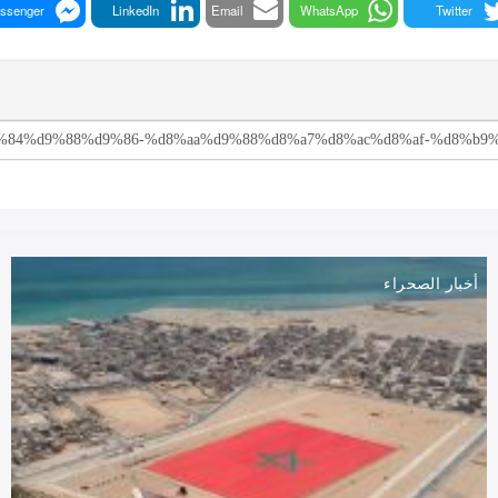
ssenger
LinkedIn
Email
WhatsApp
Twitter
أخبار الصحراء