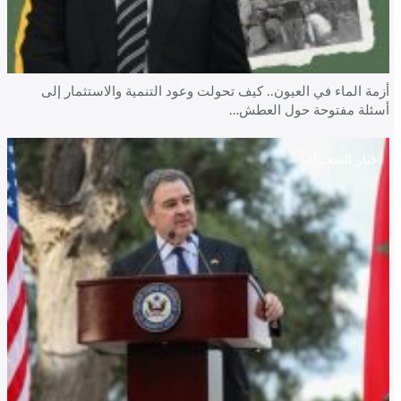
أزمة الماء في العيون.. كيف تحولت وعود التنمية والاستثمار إلى
أسئلة مفتوحة حول العطش…
أخبار الصحراء