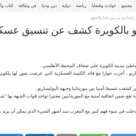
مجتمع
حوادث وقضايا
رياضة
دولية
دين ودنيا
فن وثقافة
كتاب وآر
عسكري بين موريتانيا والجبهة
و بالكويرة كشف عن تنسيق عسكري
اطئ مدينة الكويرة على ضفاف المحيط الأطلسي .
ريو ، أجرت حوارا مع قائد الكتيبة العسكرية التي عرضت صور لها بلكويرة
فت تنسيقا أمنيا بين موريتانيا وجبهة البوليساريو .
 تقع ضمن اتفاقية أمنية مع الموريتانيين معتبرا تواجد قوات الجبهة بها 
 دخلت في سوء فهم كبير مع المغرب منذ أشهر الشيء الذي يمكن أن يزيد من