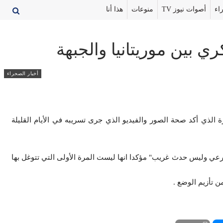
اء
أصوات نيوز TV
منوعات
هذا أنا
 بين موريتانيا والجبهة
أخبار الصحراء
 الذي أكد صحة الصور والفيديو الذي جرى تسريبه في الأيام القليلة
"شرعي وليس حدث غريب" مؤكدا انها ليست المرة الأولى التي تتوغل بها
 تأزيم الوضع .