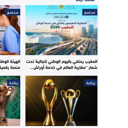
مجتمع
مجتمع
المغرب يحتفي باليوم الوطني للجالية تحت
الهيئة الوطن
شعار “مغاربة العالم في خدمة أوراش…
منصة رقمية 
رياضة
رياضة