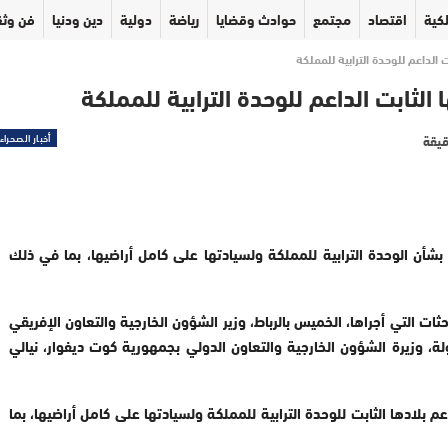
كية
اقتصاد
مجتمع
حوادث وقضايا
رياضة
دولية
دين ودنيا
فن وثق
الداعم للوحدة الترابية للمملكة
الثابت الداعم للوحدة الترابية للمملكة
أخبار الصحراء
شأن الوحدة الترابية للمملكة ولسيادتها على كامل أراضيها، بما في ذلك
ت التي أجراها، الخميس بالرباط، وزير الشؤون الخارجية والتعاون الإفريقي
ولة، وزيرة الشؤون الخارجية والتعاون الدولي بجمهورية كوت ديفوار، نيالي
 بلادها الثابت للوحدة الترابية للمملكة ولسيادتها على كامل أراضيها، بما