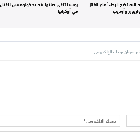
الية تضع الرجاء أمام الفائز
روسيا تنفي صلتها بتجنيد كولومبيين للقتال
اريورز وأوديب
في أوكرانيا
شر عنوان بريدك الإلكتروني.