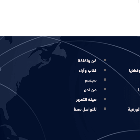
فن وثقافة
قضايا
كتاب وآراء
مجتمع
ا
من نحن
هيئة التحرير
لورقية
للتواصل معنا