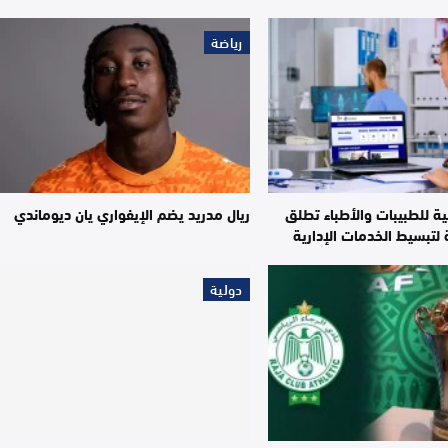
رياضة
ية للطبيبات والأطباء تطلق
ريال مدريد يضم الإيفواري يان ديوماندي
لتبسيط الخدمات الإدارية
دولية