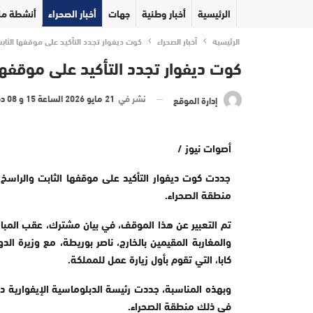
الرئيسية
أخبار وطنية
جهات
أخبار الصحراء
أنشطة مل
الرئيسية
أخبار الصحراء
كوت ديفوار تجدد التأكيد على موقفها الثابت 
كوت ديفوار تجدد التأكيد على موقفها 
نشر في
21 مايو 2026 الساعة 15 و 08 دقيقة
إدارة الموقع
أصوات نيوز /
جددت كوت ديفوار التأكيد على موقفها الثابت والراسخ ب
منطقة الصحراء.
تم التعبير عن هذا الموقف، في بيان مشترك، عقب المباحثا
والمغاربة المقيمين بالخارج، ناصر بوريطة، مع وزيرة الد
كابا، التي تقوم بأول زيارة عمل للمملكة.
وبهذه المناسبة، جددت رئيسة الدبلوماسية الإيفوارية دعم
في ذلك منطقة الصحراء.