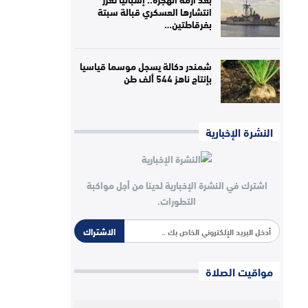
انتشارها العسكري قبالة سبتة
بفرقاطتين…
شمندر دكالة يسجل موسما قياسيا
بإنتاج ناهز 544 ألف طن
النشرة الإخبارية
اشترك في النشرة الإخبارية لدينا من أجل مواكبة
التطورات.
الاشتراك
مواقيت الصلاة