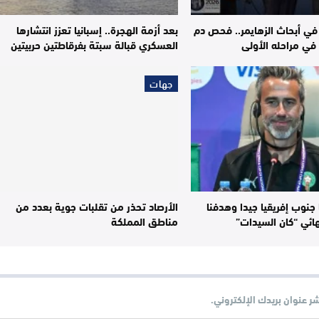
 في أبحاث الزهايمر.. فحص دم
بعد أزمة الهجرة.. إسبانيا تعزز انتشارها
في مراحله الأولى
العسكري قبالة سبتة بفرقاطتين حربيتين
جهات
 جنوب إفريقيا جيدا وهدفنا
الأرصاد تحذر من تقلبات جوية بعدد من
ائي “كان السيدات”
مناطق المملكة
شر عنوان بريدك الإلكتروني.