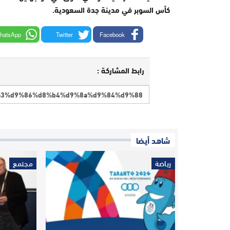
كأس السوبر في مدينة جدة السعودية.
hatsApp
Twitter
Facebook
رابط المشاركة :
شاهد أيضا
رياضة
مجتمع