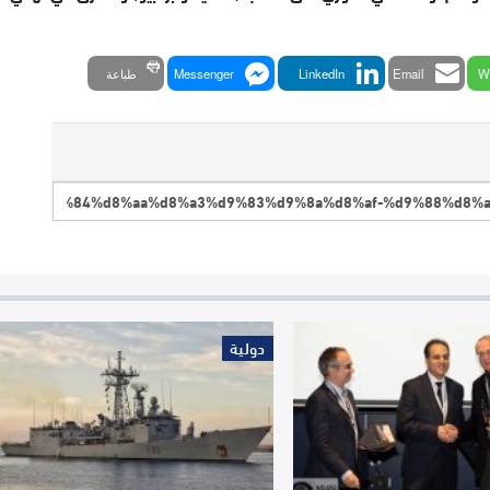
W
Email
LinkedIn
Messenger
طباعة
دولية