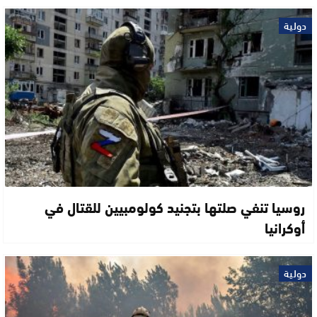
دولية
روسيا تنفي صلتها بتجنيد كولومبيين للقتال في
أوكرانيا
دولية