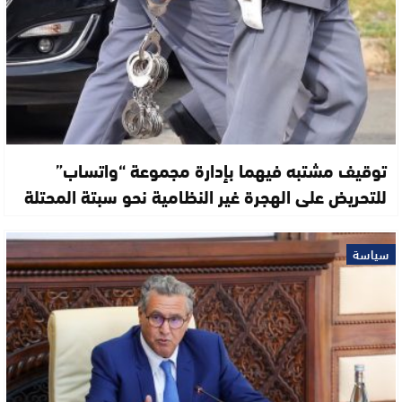
توقيف مشتبه فيهما بإدارة مجموعة “واتساب”
للتحريض على الهجرة غير النظامية نحو سبتة المحتلة
سياسة