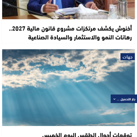
أخنوش يكشف مرتكزات مشروع قانون مالية 2027..
رهانات النمو والاستثمار والسيادة الصناعية
جهات
جار التحميل ...
توقعات أحوال الطقس اليوم الخميس