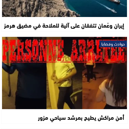
إيران وعُمان تتفقان على آلية للملاحة في مضيق هرمز
حوادث وقضايا
أمن مراكش يطيح بمرشد سياحي مزور