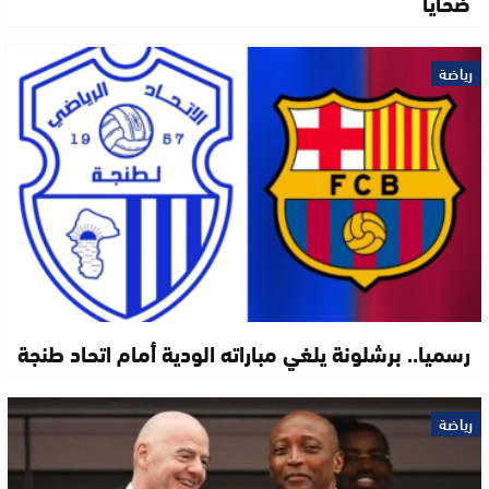
ضحايا
رياضة
رسميا.. برشلونة يلغي مباراته الودية أمام اتحاد طنجة
رياضة