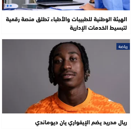
الهيئة الوطنية للطبيبات والأطباء تطلق منصة رقمية
لتبسيط الخدمات الإدارية
رياضة
ريال مدريد يضم الإيفواري يان ديوماندي