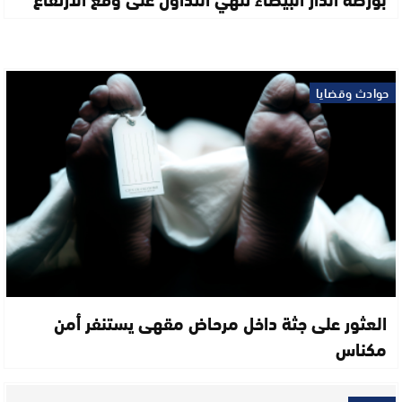
حوادث وقضايا
العثور على جثة داخل مرحاض مقهى يستنفر أمن
مكناس