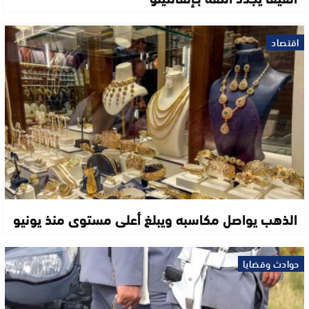
اقتصاد
الذهب يواصل مكاسبه ويبلغ أعلى مستوى منذ يونيو
حوادث وقضايا