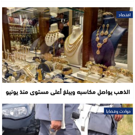
اقتصاد
الذهب يواصل مكاسبه ويبلغ أعلى مستوى منذ يونيو
حوادث وقضايا