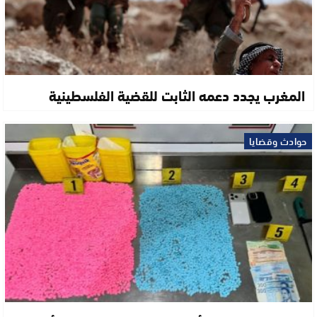
المغرب يجدد دعمه الثابت للقضية الفلسطينية
حوادث وقضايا