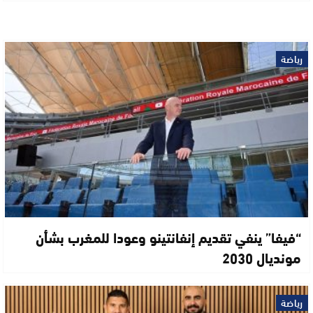
رياضة
“فيفا” ينفي تقديم إنفانتينو وعودا للمغرب بشأن
مونديال 2030
رياضة