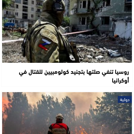
روسيا تنفي صلتها بتجنيد كولومبيين للقتال في
أوكرانيا
دولية