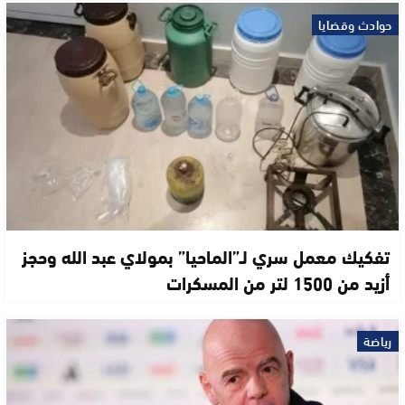
حوادث وقضايا
تفكيك معمل سري لـ”الماحيا” بمولاي عبد الله وحجز
أزيد من 1500 لتر من المسكرات
رياضة