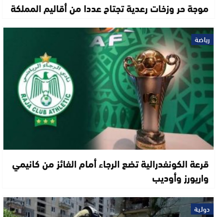
موجة حر وزخات رعدية تجتاح عددا من أقاليم المملكة
رياضة
قرعة الكونفدرالية تضع الرجاء أمام الفائز من كانيمي
واريورز وأوديب
دولية