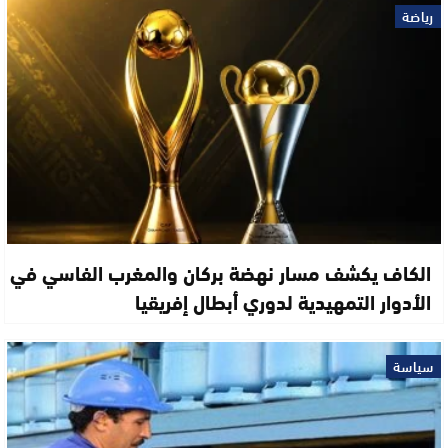
رياضة
الكاف يكشف مسار نهضة بركان والمغرب الفاسي في
الأدوار التمهيدية لدوري أبطال إفريقيا
سياسة