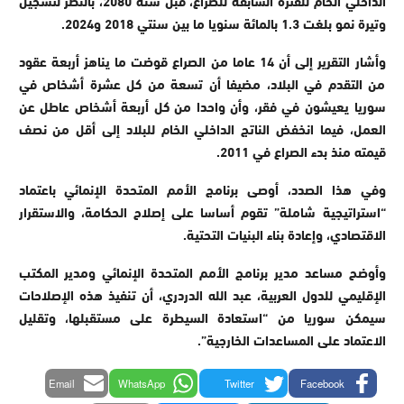
وتيرة نمو بلغت 1.3 بالمائة سنويا ما بين سنتي 2018 و2024.
وأشار التقرير إلى أن 14 عاما من الصراع قوضت ما يناهز أربعة عقود
من التقدم في البلاد، مضيفا أن تسعة من كل عشرة أشخاص في
سوريا يعيشون في فقر، وأن واحدا من كل أربعة أشخاص عاطل عن
العمل، فيما انخفض الناتج الداخلي الخام للبلاد إلى أقل من نصف
قيمته منذ بدء الصراع في 2011.
وفي هذا الصدد، أوصى برنامج الأمم المتحدة الإنمائي باعتماد
“استراتيجية شاملة” تقوم أساسا على إصلاح الحكامة، والاستقرار
الاقتصادي، وإعادة بناء البنيات التحتية.
وأوضح مساعد مدير برنامج الأمم المتحدة الإنمائي ومدير المكتب
الإقليمي للدول العربية، عبد الله الدردري، أن تنفيذ هذه الإصلاحات
سيمكن سوريا من “استعادة السيطرة على مستقبلها، وتقليل
الاعتماد على المساعدات الخارجية”.
Email
WhatsApp
Twitter
Facebook