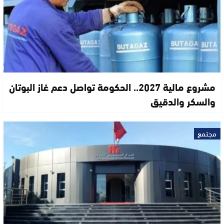
مشروع مالية 2027.. الحكومة تواصل دعم غاز البوتان
والسكر والدقيق
مجتمع