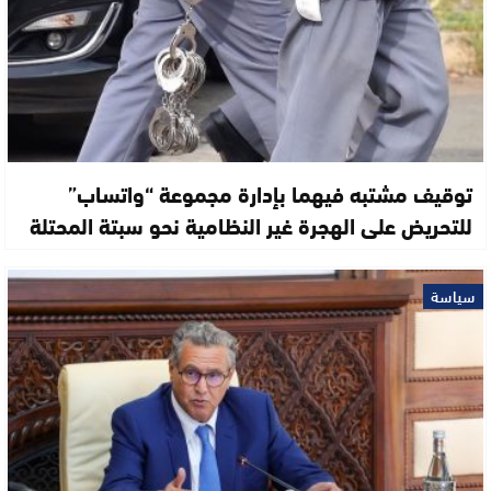
توقيف مشتبه فيهما بإدارة مجموعة “واتساب”
للتحريض على الهجرة غير النظامية نحو سبتة المحتلة
سياسة