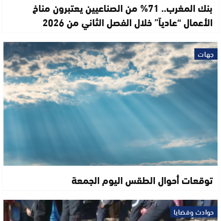
بنك المغرب.. 71% من الصناعيين يعتبرون مناخ
الأعمال “عادياً” خلال الفصل الثاني من 2026
جهات
توقعات أحوال الطقس اليوم الجمعة
حوادث وقضايا