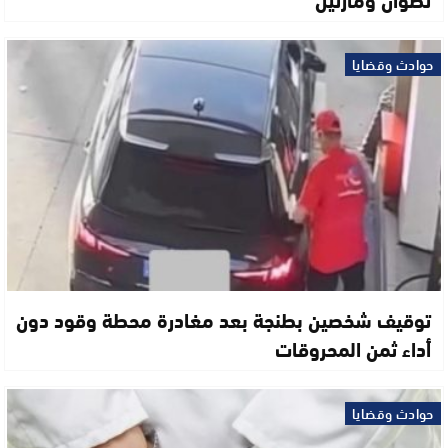
حوادث وقضايا
توقيف شخصين بطنجة بعد مغادرة محطة وقود دون
أداء ثمن المحروقات
حوادث وقضايا