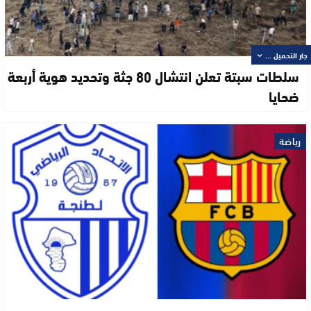
جار التحميل ...
سلطات سبتة تعلن انتشال 80 جثة وتحديد هوية أربعة
ضحايا
رياضة