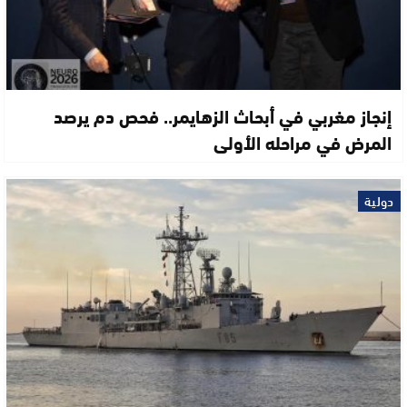
إنجاز مغربي في أبحاث الزهايمر.. فحص دم يرصد
المرض في مراحله الأولى
دولية