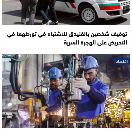
توقيف شخصين بالفنيدق للاشتباه في تورطهما في
التحريض على الهجرة السرية
اقتصاد