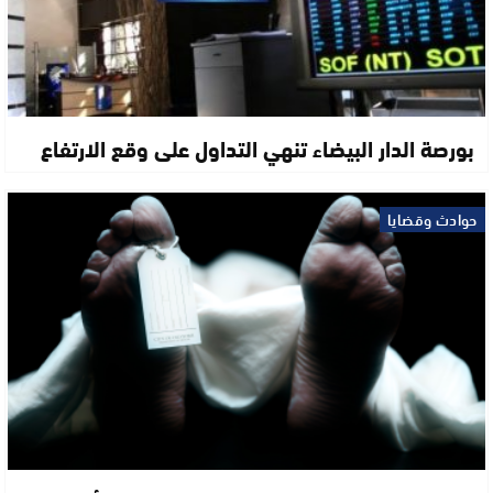
بورصة الدار البيضاء تنهي التداول على وقع الارتفاع
حوادث وقضايا