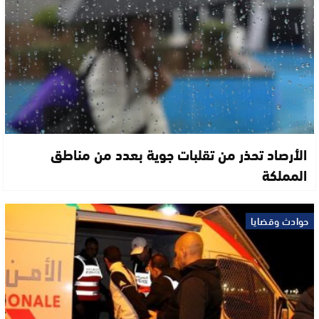
الأرصاد تحذر من تقلبات جوية بعدد من مناطق
المملكة
حوادث وقضايا