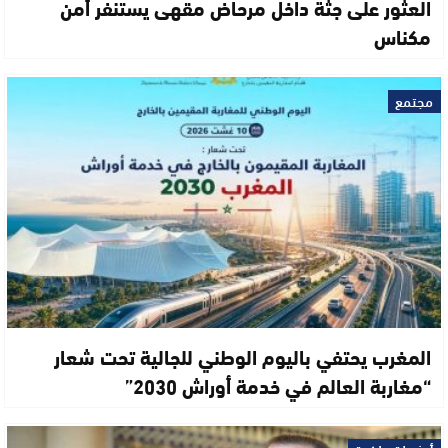
العثور على جثة داخل مرحاض مقهى يستنفر أمن
مكناس
مجتمع
المغرب يحتفي باليوم الوطني للجالية تحت شعار
“مغاربة العالم في خدمة أوراش 2030”