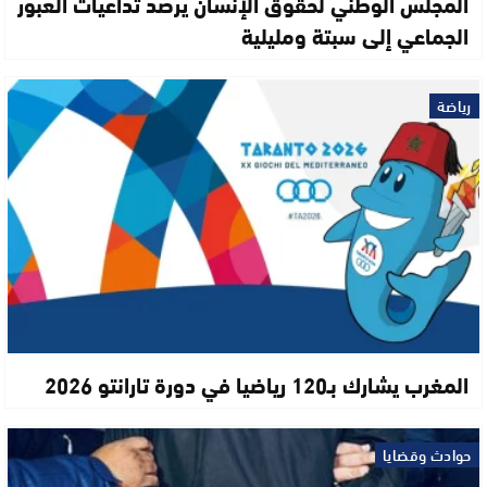
المجلس الوطني لحقوق الإنسان يرصد تداعيات العبور
الجماعي إلى سبتة ومليلية
رياضة
المغرب يشارك بـ120 رياضيا في دورة تارانتو 2026
حوادث وقضايا