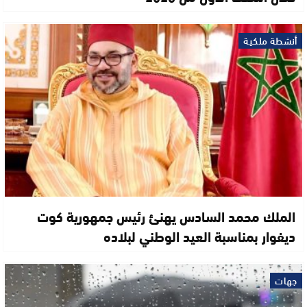
أنشطة ملكية
الملك محمد السادس يهنئ رئيس جمهورية كوت
ديفوار بمناسبة العيد الوطني لبلاده
جهات