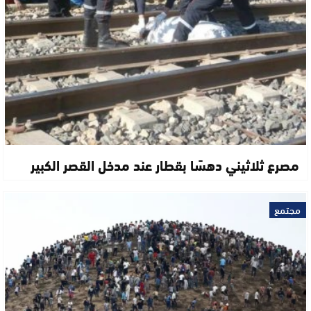
مصرع ثلاثيني دهسًا بقطار عند مدخل القصر الكبير
مجتمع