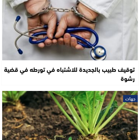
توقيف طبيب بالجديدة للاشتباه في تورطه في قضية
رشوة
جهات