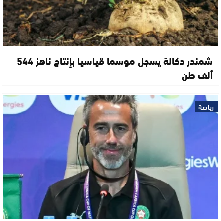
شمندر دكالة يسجل موسما قياسيا بإنتاج ناهز 544
ألف طن
رياضة