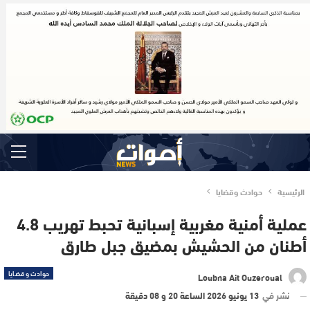
الرئيسية
حوادث وقضايا
عملية أمنية مغربية إسبانية تحبط تهريب 4.8
أطنان من الحشيش بمضيق جبل طارق
حوادث وقضايا
Loubna Ait Ouzeroual
نشر في
13 يونيو 2026 الساعة 20 و 08 دقيقة