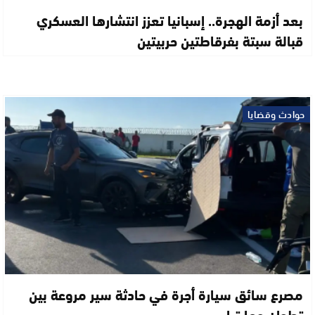
بعد أزمة الهجرة.. إسبانيا تعزز انتشارها العسكري
قبالة سبتة بفرقاطتين حربيتين
حوادث وقضايا
مصرع سائق سيارة أجرة في حادثة سير مروعة بين
تطوان ومارتيل