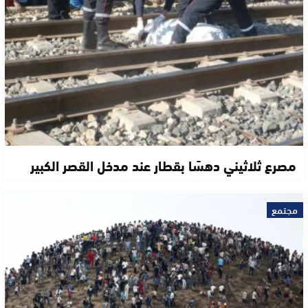
مصرع ثلاثيني دهسًا بقطار عند مدخل القصر الكبير
مجتمع