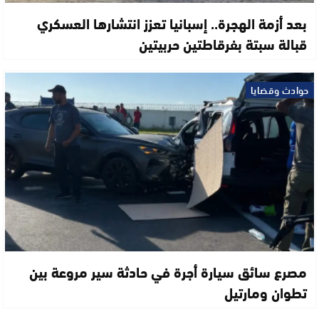
بعد أزمة الهجرة.. إسبانيا تعزز انتشارها العسكري
قبالة سبتة بفرقاطتين حربيتين
حوادث وقضايا
مصرع سائق سيارة أجرة في حادثة سير مروعة بين
تطوان ومارتيل