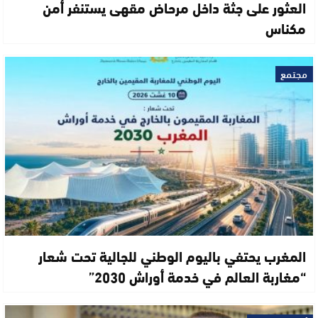
العثور على جثة داخل مرحاض مقهى يستنفر أمن
مكناس
مجتمع
المغرب يحتفي باليوم الوطني للجالية تحت شعار
“مغاربة العالم في خدمة أوراش 2030”