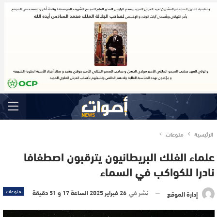
الرئيسية
منوعات
علماء الفلك البريطانيون يترقبون اصطفافا
نادرا للكواكب في السماء
نشر في
26 فبراير 2025 الساعة 17 و 51 دقيقة
منوعات
إدارة الموقع