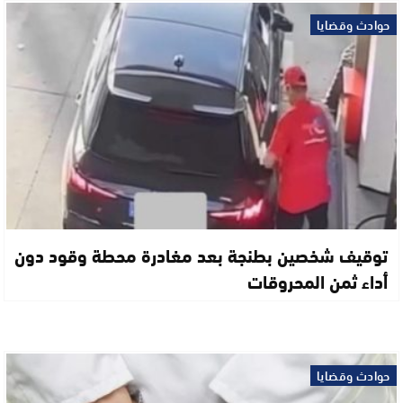
حوادث وقضايا
توقيف شخصين بطنجة بعد مغادرة محطة وقود دون
أداء ثمن المحروقات
حوادث وقضايا