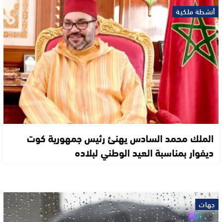
أنشطة ملكية
الملك محمد السادس يهنئ رئيس جمهورية كوت
ديفوار بمناسبة العيد الوطني لبلاده
جهات