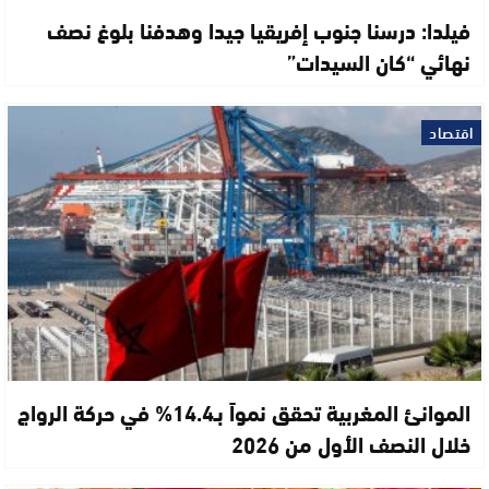
فيلدا: درسنا جنوب إفريقيا جيدا وهدفنا بلوغ نصف
نهائي “كان السيدات”
اقتصاد
الموانئ المغربية تحقق نمواً بـ14.4% في حركة الرواج
خلال النصف الأول من 2026