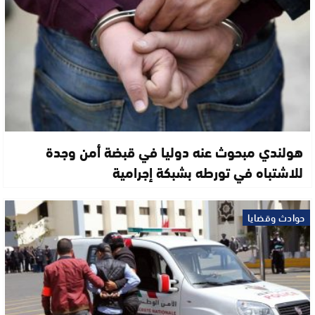
هولندي مبحوث عنه دوليا في قبضة أمن وجدة
للاشتباه في تورطه بشبكة إجرامية
حوادث وقضايا