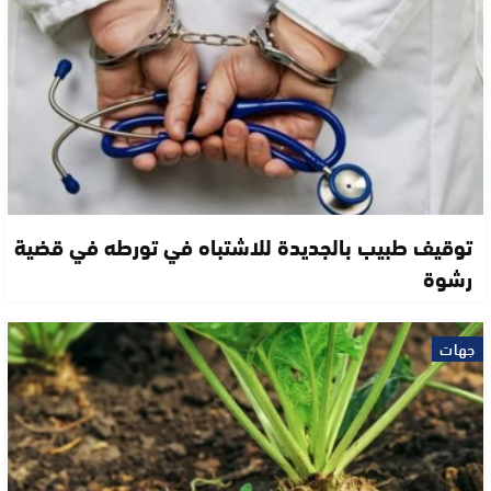
توقيف طبيب بالجديدة للاشتباه في تورطه في قضية
رشوة
جهات