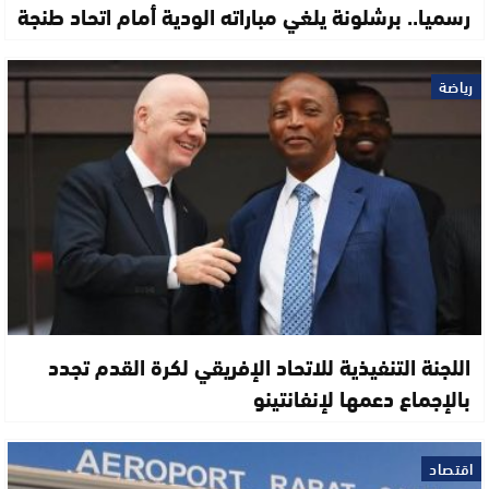
رسميا.. برشلونة يلغي مباراته الودية أمام اتحاد طنجة
رياضة
اللجنة التنفيذية للاتحاد الإفريقي لكرة القدم تجدد
بالإجماع دعمها لإنفانتينو
اقتصاد