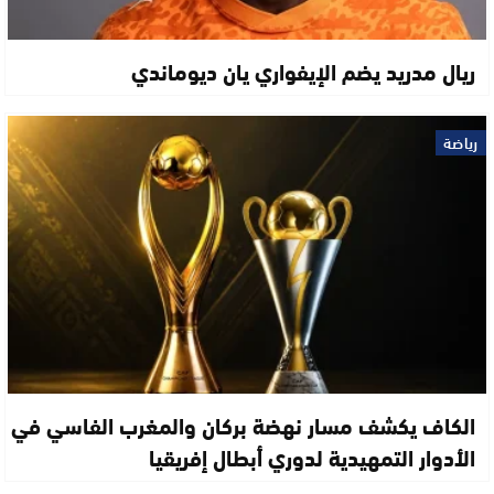
ريال مدريد يضم الإيفواري يان ديوماندي
رياضة
الكاف يكشف مسار نهضة بركان والمغرب الفاسي في
الأدوار التمهيدية لدوري أبطال إفريقيا