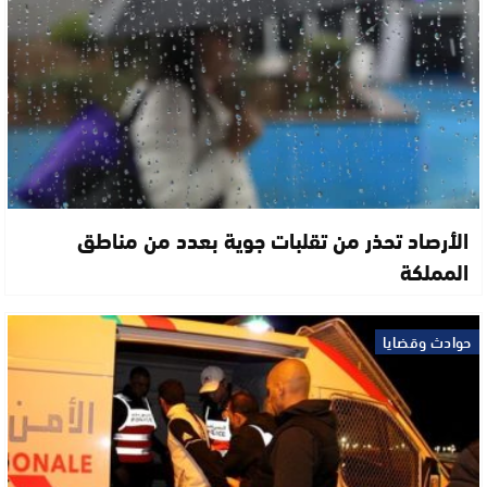
الأرصاد تحذر من تقلبات جوية بعدد من مناطق
المملكة
حوادث وقضايا