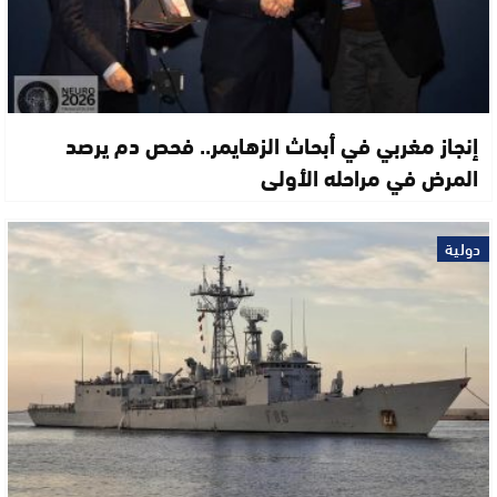
إنجاز مغربي في أبحاث الزهايمر.. فحص دم يرصد
المرض في مراحله الأولى
دولية