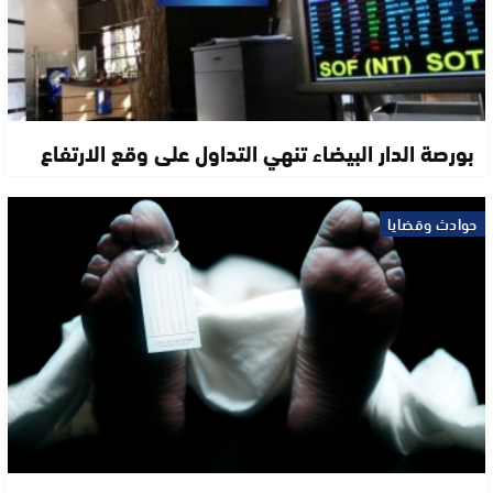
بورصة الدار البيضاء تنهي التداول على وقع الارتفاع
حوادث وقضايا