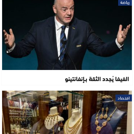
رياضة
الفيفا يُجدد الثقة بـإنفانتينو
اقتصاد