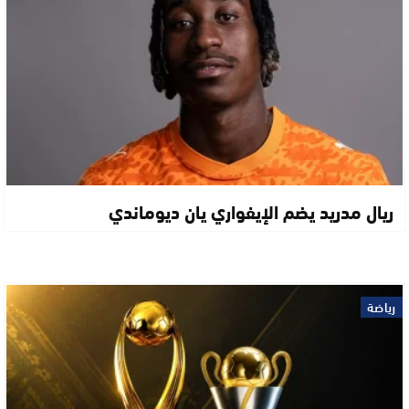
ريال مدريد يضم الإيفواري يان ديوماندي
رياضة