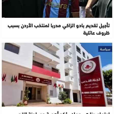
تأجيل تقديم بادو الزاكي مدربا لمنتخب الأردن بسبب
ظروف عائلية
سياسة
اجتماع وزاري بعمان يؤكد أهمية دور لجنة القدس