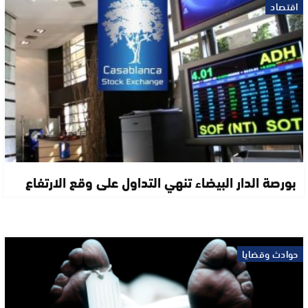
اقتصاد
بورصة الدار البيضاء تنهي التداول على وقع الارتفاع
حوادث وقضايا