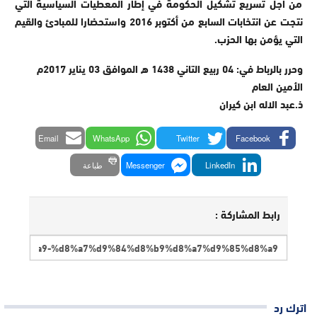
من أجل تسريع تشكيل الحكومة في إطار المعطيات السياسية التي
نتجت عن انتخابات السابع من أكتوبر 2016 واستحضارا للمبادئ والقيم
التي يؤمن بها الحزب.
وحرر بالرباط في: 04 ربيع التاني 1438 ه الموافق 03 يناير 2017م
الأمين العام
ذ.عبد الاله ابن كيران
Email
WhatsApp
Twitter
Facebook
LinkedIn
Messenger
طباعة
رابط المشاركة :
اترك رد