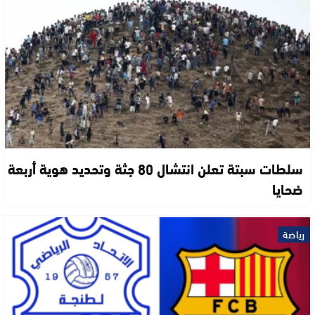
سلطات سبتة تعلن انتشال 80 جثة وتحديد هوية أربعة
ضحايا
رياضة