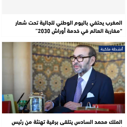
المغرب يحتفي باليوم الوطني للجالية تحت شعار
“مغاربة العالم في خدمة أوراش 2030”
أنشطة ملكية
الملك محمد السادس يتلقى برقية تهنئة من رئيس