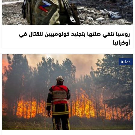
روسيا تنفي صلتها بتجنيد كولومبيين للقتال في
أوكرانيا
دولية