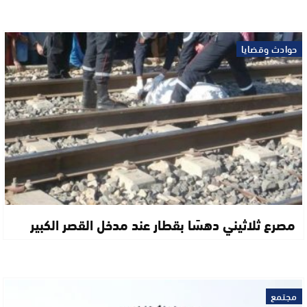
حوادث وقضايا
مصرع ثلاثيني دهسًا بقطار عند مدخل القصر الكبير
مجتمع