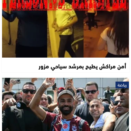
أمن مراكش يطيح بمرشد سياحي مزور
رياضة