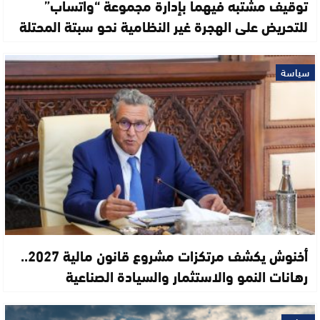
توقيف مشتبه فيهما بإدارة مجموعة “واتساب”
للتحريض على الهجرة غير النظامية نحو سبتة المحتلة
سياسة
أخنوش يكشف مرتكزات مشروع قانون مالية 2027..
رهانات النمو والاستثمار والسيادة الصناعية