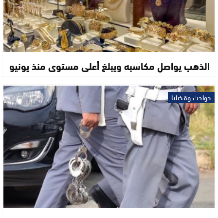
الذهب يواصل مكاسبه ويبلغ أعلى مستوى منذ يونيو
حوادث وقضايا