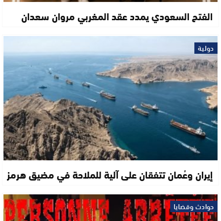
الفتح السعودي يمدد عقد المغربي مروان سعدان
دولية
إيران وعُمان تتفقان على آلية للملاحة في مضيق هرمز
حوادث وقضايا