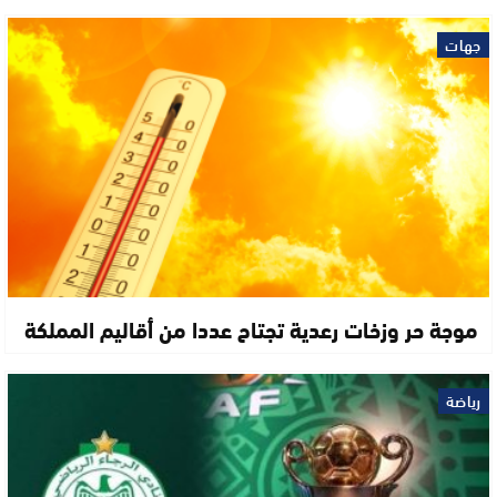
جهات
موجة حر وزخات رعدية تجتاح عددا من أقاليم المملكة
رياضة