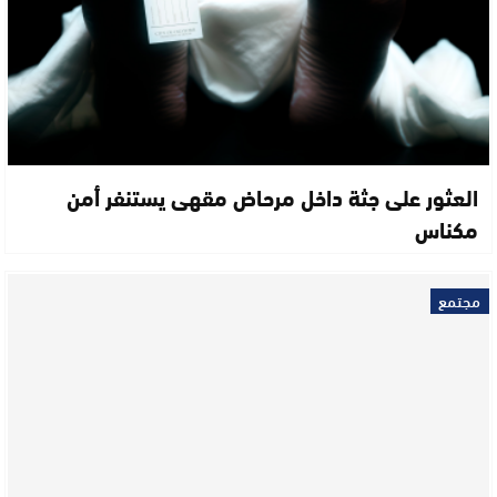
العثور على جثة داخل مرحاض مقهى يستنفر أمن
مكناس
مجتمع