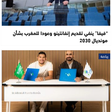
“فيفا” ينفي تقديم إنفانتينو وعودا للمغرب بشأن
مونديال 2030
رياضة