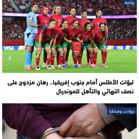
رياضة
لبؤات الأطلس أمام جنوب إفريقيا.. رهان مزدوج على
نصف النهائي والتأهل للمونديال
حوادث وقضايا