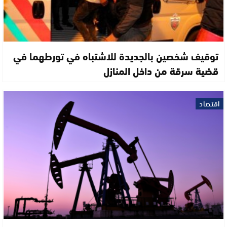
توقيف شخصين بالجديدة للاشتباه في تورطهما في
قضية سرقة من داخل المنازل
اقتصاد