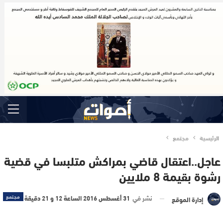
الرئيسية
مجتمع
عاجل..اعتقال قاضي بمراكش متلبسا في قضية
رشوة بقيمة 8 ملايين
نشر في
31 أغسطس 2016 الساعة 12 و 21 دقيقة
مجتمع
إدارة الموقع