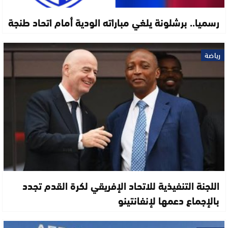
رسميا.. برشلونة يلغي مباراته الودية أمام اتحاد طنجة
رياضة
اللجنة التنفيذية للاتحاد الإفريقي لكرة القدم تجدد
بالإجماع دعمها لإنفانتينو