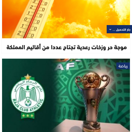
جار التحميل ...
موجة حر وزخات رعدية تجتاح عددا من أقاليم المملكة
رياضة