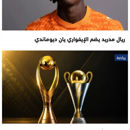
ريال مدريد يضم الإيفواري يان ديوماندي
رياضة