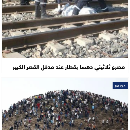
مصرع ثلاثيني دهسًا بقطار عند مدخل القصر الكبير
مجتمع