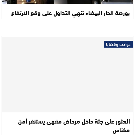
بورصة الدار البيضاء تنهي التداول على وقع الارتفاع
حوادث وقضايا
العثور على جثة داخل مرحاض مقهى يستنفر أمن
مكناس