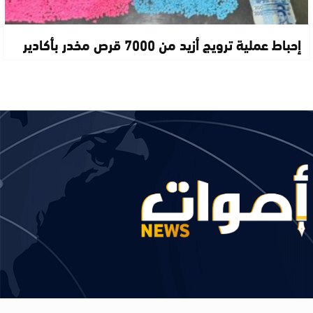
إحباط عملية ترويج أزيد من 7000 قرص مخدر بأكادير