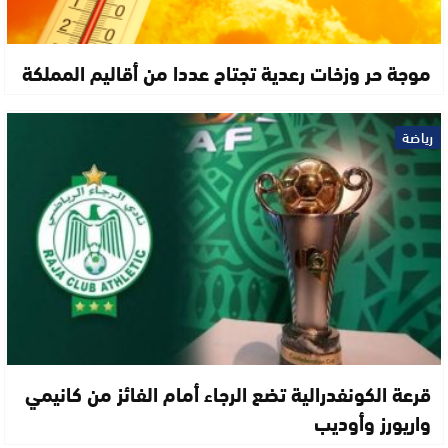
موجة حر وزخات رعدية تجتاح عددا من أقاليم المملكة
رياضة
قرعة الكونفدرالية تضع الرجاء أمام الفائز من كانيمي
واريورز وأوديب