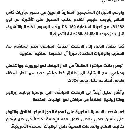
وأوضح الدليل أن المشجعين المغاربة الراغبين في حضور مباريات كأس
العالم يتوجب عليهم التقدم بطلب الحصول على تأشيرة من نوع
B1/B2
، مع تعبئة استمارة
DS-160
وأداء الرسوم الخاصة بالتأشيرة،
قبل حجز موعد المقابلة بالقنصلية الأمريكية
.
كما تطرق الدليل إلى الرحلات الجوية المباشرة وغير المباشرة بين
المغرب والولايات المتحدة، مبرزاً أن الخطوط الملكية المغربية
توفر رحلات مباشرة انطلاقاً من الدار البيضاء نحو نيويورك وواشنطن
وميامي، مع الإشارة إلى إطلاق خط مباشر جديد بين الدار البيضاء
ولوس أنجلوس خلال يونيو 2026
.
وأشار الدليل أيضاً إلى الرحلات المباشرة التي تؤمنها يونايتد إيرلاينز
ودلتا إيرلاينز انطلاقاً من مراكش نحو الولايات المتحدة.
كما شددت السفارة المغربية على أهمية الحجز المبكر للفنادق والتوفر
على تأمين صحي يغطي كامل مدة الإقامة، خاصة في ظل ارتفاع
تكاليف العلاج والخدمات الصحية داخل الولايات المتحدة الأمريكية
.