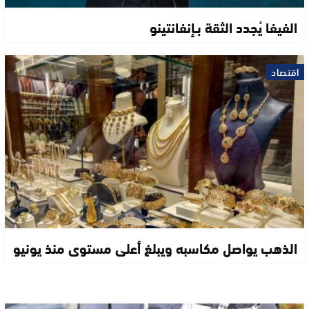
الفيفا يُجدد الثقة بـإنفانتينو
اقتصاد
الذهب يواصل مكاسبه ويبلغ أعلى مستوى منذ يونيو