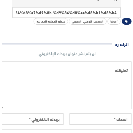
أمريكا
المنتخب_الوطني_المغربي
سفارة المملكة المغربية
اترك رد
لن يتم نشر عنوان بريدك الإلكتروني.