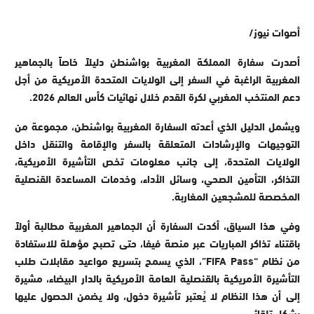
أصوات نيوز/
أصدرت سفارة المملكة المغربية بواشنطن دليلاً خاصاً بالجماهير
المغربية الراغبة في السفر إلى الولايات المتحدة الأمريكية من أجل
دعم المنتخب المغربي لكرة القدم خلال نهائيات كأس العالم 2026.
ويشمل الدليل الذي أعدته السفارة المغربية بواشنطن، مجموعة من
التوجيهات والإرشادات المتعلقة بالسفر والإقامة والتنقل داخل
الولايات المتحدة، إلى جانب معلومات تخص التأشيرة الأمريكية،
التذاكر، التأمين الصحي، وسائل الأداء، وخدمات المساعدة القنصلية
المخصصة للمشجعين المغاربة
.
وفي هذا السياق، أكدت السفارة أن الجماهير المغربية مطالبة أولاً
باقتناء تذاكر المباريات عبر منصة فيفا، حتى تصبح مؤهلة للاستفادة
من نظام “
FIFA Pass
”، الذي يسمح بتسريع مواعيد مقابلات طلب
التأشيرة الأمريكية بالقنصلية العامة الأمريكية بالدار البيضاء، مشيرة
إلى أن هذا النظام لا يُعتبر تأشيرة دخول، ولا يضمن الحصول عليها
بشكل تلقائي.