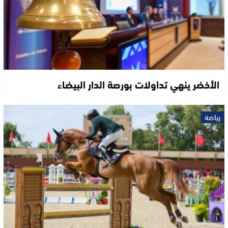
الأخضر ينهي تداولات بورصة الدار البيضاء
رياضة