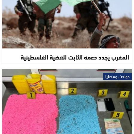
المغرب يجدد دعمه الثابت للقضية الفلسطينية
حوادث وقضايا