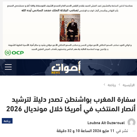
الرئيسية
رياضة
سفارة المغرب بواشنطن تصدر دليلاً لترشيد
أنصار المنتخب في أمريكا خلال مونديال 2026
رياضة
Loubna Ait Ouzeroual
نشر في
11 مايو 2026 الساعة 10 و 32 دقيقة