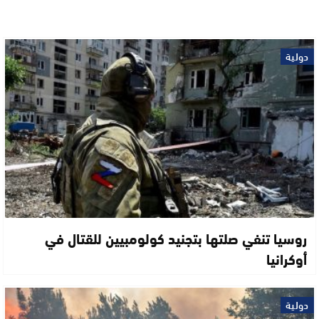
دولية
روسيا تنفي صلتها بتجنيد كولومبيين للقتال في
أوكرانيا
دولية