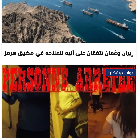
إيران وعُمان تتفقان على آلية للملاحة في مضيق هرمز
حوادث وقضايا