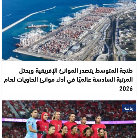
طنجة المتوسط يتصدر الموانئ الإفريقية ويحتل
المرتبة السادسة عالميًا في أداء موانئ الحاويات لعام
2026
رياضة