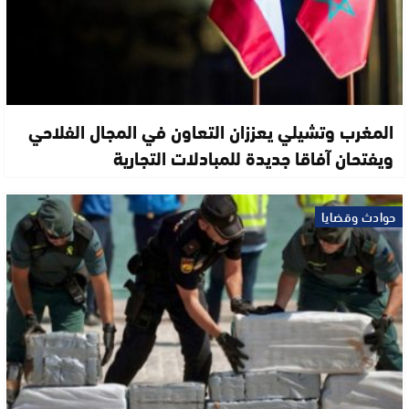
المغرب وتشيلي يعززان التعاون في المجال الفلاحي
ويفتحان آفاقا جديدة للمبادلات التجارية
حوادث وقضايا