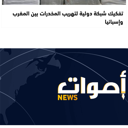
تفكيك شبكة دولية لتهريب المخدرات بين المغرب
وإسبانيا