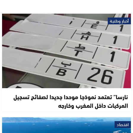
أخبار وطنية
نارسا” تعتمد نموذجا موحدا جديدا لصفائح تسجيل
المركبات داخل المغرب وخارجه
اقتصاد