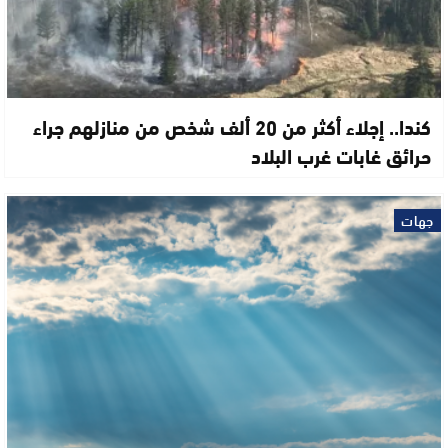
كندا.. إجلاء أكثر من 20 ألف شخص من منازلهم جراء
حرائق غابات غرب البلاد
جهات