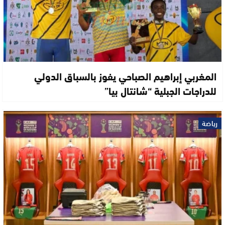
المغربي إبراهيم الصباحي يفوز بالسباق الدولي
للدراجات الجبلية “شانتال بيا”
رياضة