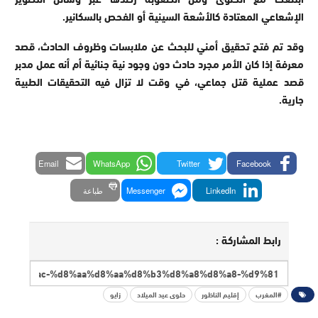
الإشعاعي المعتادة كالأشعة السينية أو الفحص بالسكانير.
وقد تم فتح تحقيق أمني للبحث عن ملابسات وظروف الحادث، قصد
معرفة إذا كان الأمر مجرد حادث دون وجود نية جنائية أم أنه عمل مدبر
قصد عملية قتل جماعي، في وقت لا تزال فيه التحقيقات الطبية
جارية.
Email
WhatsApp
Twitter
Facebook
LinkedIn
Messenger
طباعة
رابط المشاركة :
#المغرب
إقليم الناظور
حلوى عيد الميلاد
زايو