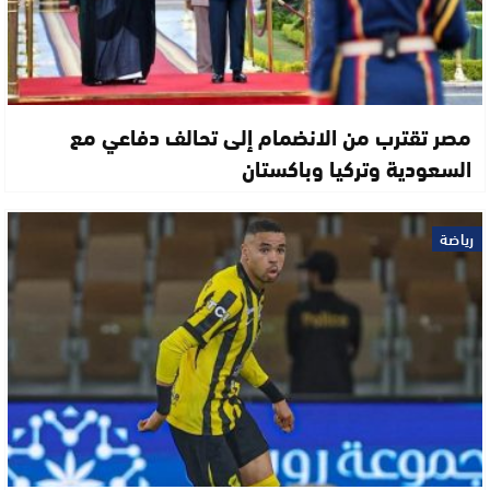
مصر تقترب من الانضمام إلى تحالف دفاعي مع
السعودية وتركيا وباكستان
رياضة