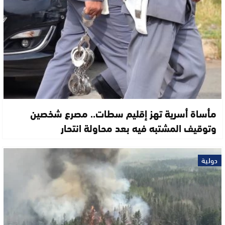
مأساة أسرية تهز إقليم سطات.. مصرع شخصين
وتوقيف المشتبه فيه بعد محاولة انتحار
دولية