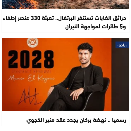
حرائق الغابات تستنفر البرتغال.. تعبئة 330 عنصر إطفاء
و5 طائرات لمواجهة النيران
رياضة
رسميا .. نهضة بركان يجدد عقد منير الكجوي