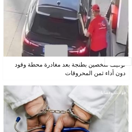
جار التحميل ...
توقيف شخصين بطنجة بعد مغادرة محطة وقود
دون أداء ثمن المحروقات
حوادث وقضايا