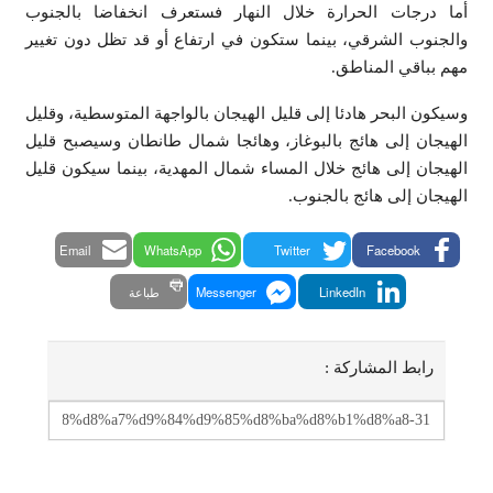
أما درجات الحرارة خلال النهار فستعرف انخفاضا بالجنوب
والجنوب الشرقي، بينما ستكون في ارتفاع أو قد تظل دون تغيير
مهم بباقي المناطق.
وسيكون البحر هادئا إلى قليل الهيجان بالواجهة المتوسطية، وقليل
الهيجان إلى هائج بالبوغاز، وهائجا شمال طانطان وسيصبح قليل
الهيجان إلى هائج خلال المساء شمال المهدية، بينما سيكون قليل
الهيجان إلى هائج بالجنوب.
Email
WhatsApp
Twitter
Facebook
LinkedIn
Messenger
طباعة
رابط المشاركة :