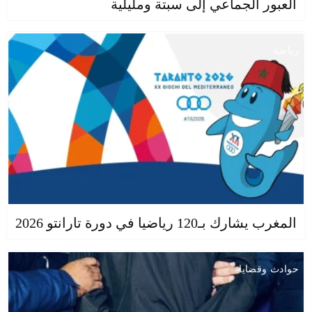
العبور الجماعي إلى سبتة ومليلية
رياضة
المغرب يشارك بـ120 رياضيا في دورة تارانتو 2026
حوادث وقضايا