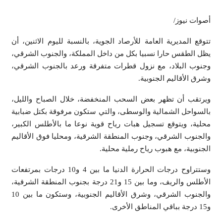
أصوات نيوز/
تتوقع المديرية العامة للأرصاد الجوية، بالنسبة لليوم الاثنين، أن
يظل الطقس حارا نسبيا بكل من داخل المملكة، والجنوب الشرقي،
وجنوب البلاد، مع نزول قطرات متفرقة ورعد بالجنوب الشرقي،
وشرق الأقاليم الجنوبية.
ويرتقب أن تظهر بعض السحب المنخفضة، خلال الصباح والليل،
بالسواحل الشمالية والوسطى، والتي ستكون مرفوقة بكتل ضبابية
محلية، ويتوقع تسجيل هبات رياح قوية نوعا ما بالأطلس الكبير،
والجنوب الشرقي، وجنوب المنطقة الشرقية، ومحليا فوق الأقاليم
الجنوبية، مع هبوب رياح رملية محلية.
وستتراوح درجات الحرارة الدنيا ما بين 4 و10 درجات بمرتفعات
الأطلس والريف، وما بين 15 و21 درجة بجنوب المنطقة الشرقية،
والجنوب الشرقي، وشرق الأقاليم الجنوبية، وستكون ما بين 10
و15 درجة بباقي المناطق الأخرى.