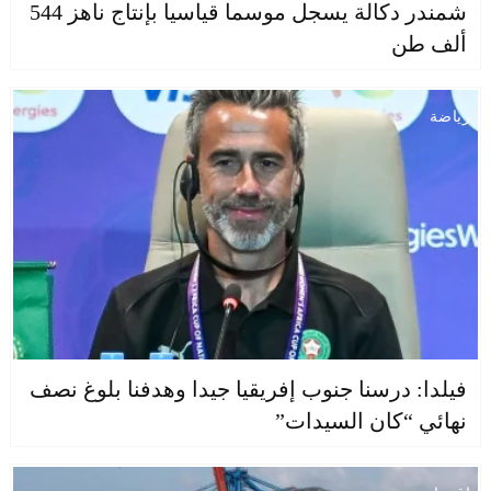
شمندر دكالة يسجل موسما قياسيا بإنتاج ناهز 544
ألف طن
رياضة
فيلدا: درسنا جنوب إفريقيا جيدا وهدفنا بلوغ نصف
نهائي “كان السيدات”