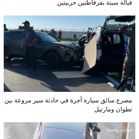
قبالة سبتة بفرقاطتين حربيتين
حوادث وقضايا
مصرع سائق سيارة أجرة في حادثة سير مروعة بين
تطوان ومارتيل
حوادث وقضايا