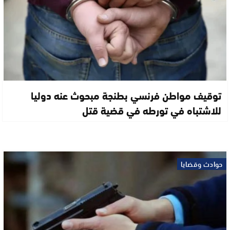
توقيف مواطن فرنسي بطنجة مبحوث عنه دوليا
للاشتباه في تورطه في قضية قتل
حوادث وقضايا