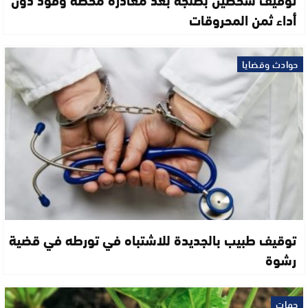
أداء ثمن المحروقات
حوادث وقضايا
توقيف طبيب بالجديدة للاشتباه في تورطه في قضية
رشوة
جهات