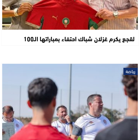
لقجع يكرم غزلان شباك احتفاء بمباراتها الـ100
رياضة