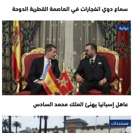
سماع دوي انفجارات في العاصمة القطرية الدوحة
دولية
عاهل إسبانيا يهنئ الملك محمد السادس
مستجدات