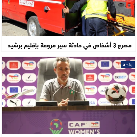
مصرع 3 أشخاص في حادثة سير مروعة بإقليم برشيد
رياضة