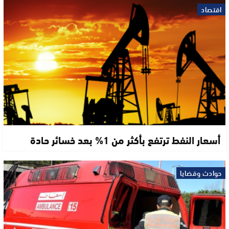
اقتصاد
أسعار النفط ترتفع بأكثر من 1% بعد خسائر حادة
حوادث وقضايا