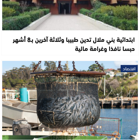
ابتدائية بني ملال تدين طبيبا وثلاثة آخرين بـ8 أشهر
حبسا نافذا وغرامة مالية
اقتصاد