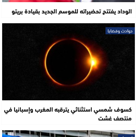
الوداد يفتتح تحضيراته للموسم الجديد بقيادة بريتو
حوادث وقضايا
كسوف شمسي استثنائي يترقبه المغرب وإسبانيا في
منتصف غشت