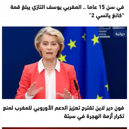
في سن 15 عاما .. المغربي يوسف التازي يبلغ قمة
“كانغ ياتسي 2”
دولية
فون دير لاين تقترح تعزيز الدعم الأوروبي للمغرب لمنع
تكرار أزمة الهجرة في سبتة