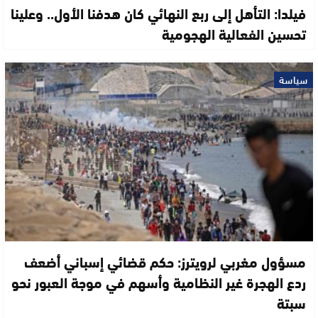
فيلدا: التأهل إلى ربع النهائي كان هدفنا الأول.. وعلينا
تحسين الفعالية الهجومية
سياسة
مسؤول مغربي لرويترز: حكم قضائي إسباني أضعف
ردع الهجرة غير النظامية وأسهم في موجة العبور نحو
سبتة