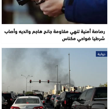
رصاصة أمنية تنهي مقاومة جانح هاجم والديه وأصاب
شرطيا ضواحي مكناس
دولية