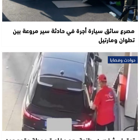
مصرع سائق سيارة أجرة في حادثة سير مروعة بين
تطوان ومارتيل
حوادث وقضايا
توقيف شخصين بطنجة بعد مغادرة محطة وقود دون