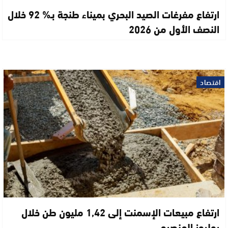
ارتفاع مفرغات الصيد البحري بميناء طنجة بـ% 92 خلال
النصف الأول من 2026
اقتصاد
ارتفاع مبيعات الإسمنت إلى 1,42 مليون طن خلال
يوليوز المنصرم