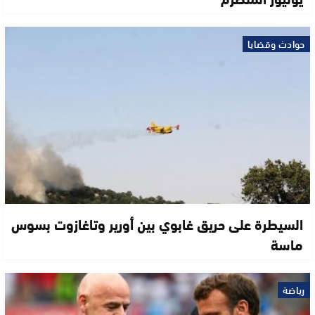
حوادث وقضايا
السيطرة على حريق غابوي بين أورير وتاغازوت بسوس
ماسة
رياضة