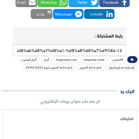
Email
WhatsApp
Twitter
Facebook
LinkedIn
Messenger
طباعة
رابط المشاركة :
#المغرب
hespress covid
hespresse com
أخبار
أخبار المغرب
إشبيلية ضد إسبانيول
اخبار اداعة العيون
اخبار اداعة العيون ليوم 20/06/2022
اترك رد
لن يتم نشر عنوان بريدك الإلكتروني.