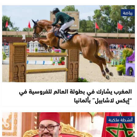
رياضة
المغرب يشارك في بطولة العالم للفروسية في
“إيكس لاشابيل” بألمانيا
أنشطة ملكية