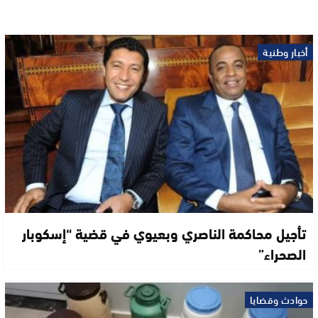
أخبار وطنية
تأجيل محاكمة الناصري وبعيوي في قضية “إسكوبار
الصحراء”
حوادث وقضايا