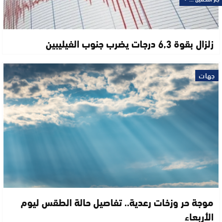
زلزال بقوة 6,3 درجات يضرب جنوب الفيليبين
جهات
موجة حر وزخات رعدية.. تفاصيل حالة الطقس ليوم
الأربعاء