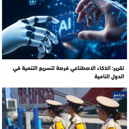
تقرير: الذكاء الاصطناعي فرصة لتسريع التنمية في
الدول النامية
مجتمع