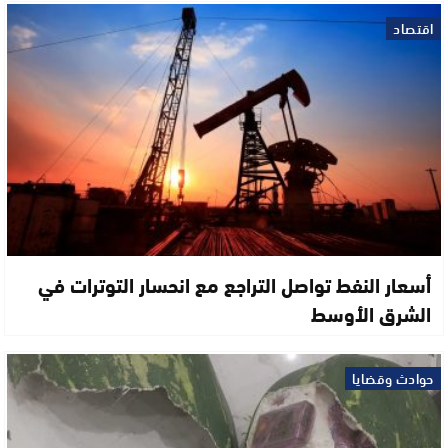
اقتصاد
أسعار النفط تواصل التراجع مع انحسار التوترات في
الشرق الأوسط
حوادث وقضايا