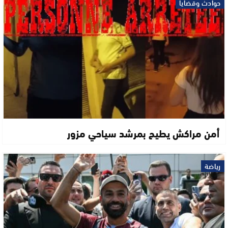
حوادث وقضايا
أمن مراكش يطيح بمرشد سياحي مزور
رياضة