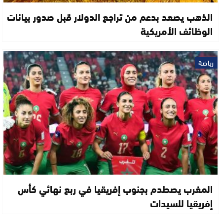
الذهب يصعد بدعم من تراجع الدولار قبل صدور بيانات
الوظائف الأمريكية
رياضة
المغرب يصطدم بجنوب إفريقيا في ربع نهائي كأس
إفريقيا للسيدات