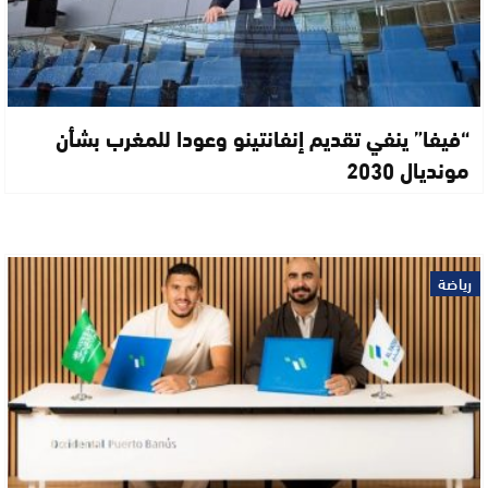
“فيفا” ينفي تقديم إنفانتينو وعودا للمغرب بشأن
مونديال 2030
رياضة