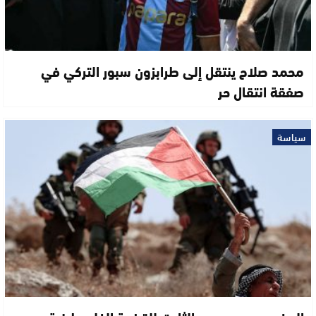
محمد صلاح ينتقل إلى طرابزون سبور التركي في
صفقة انتقال حر
سياسة