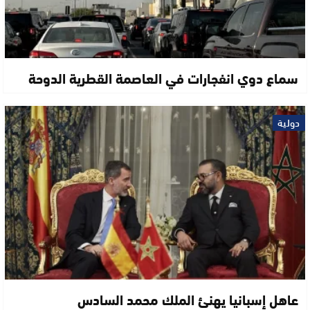
سماع دوي انفجارات في العاصمة القطرية الدوحة
دولية
عاهل إسبانيا يهنئ الملك محمد السادس