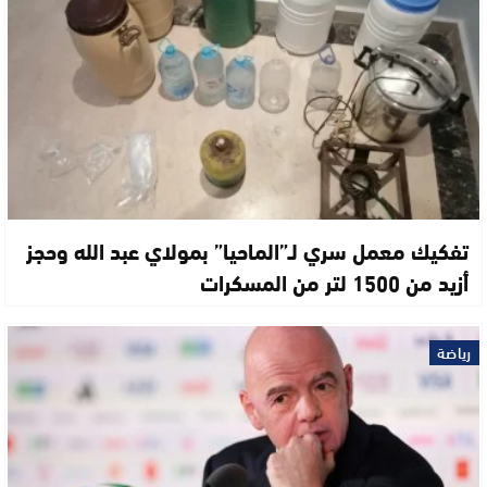
تفكيك معمل سري لـ”الماحيا” بمولاي عبد الله وحجز
أزيد من 1500 لتر من المسكرات
رياضة