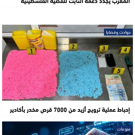
المغرب يجدد دعمه الثابت للقضية الفلسطينية
حوادث وقضايا
إحباط عملية ترويج أزيد من 7000 قرص مخدر بأكادير
منوعات