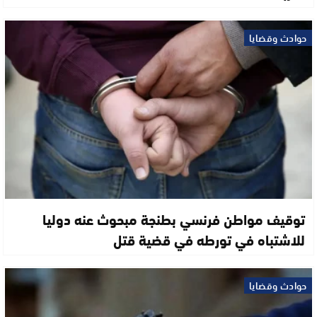
حوادث وقضايا
توقيف مواطن فرنسي بطنجة مبحوث عنه دوليا
للاشتباه في تورطه في قضية قتل
حوادث وقضايا