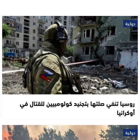
دولية
روسيا تنفي صلتها بتجنيد كولومبيين للقتال في
أوكرانيا
دولية