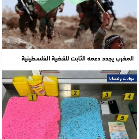
المغرب يجدد دعمه الثابت للقضية الفلسطينية
حوادث وقضايا