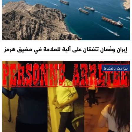
إيران وعُمان تتفقان على آلية للملاحة في مضيق هرمز
حوادث وقضايا