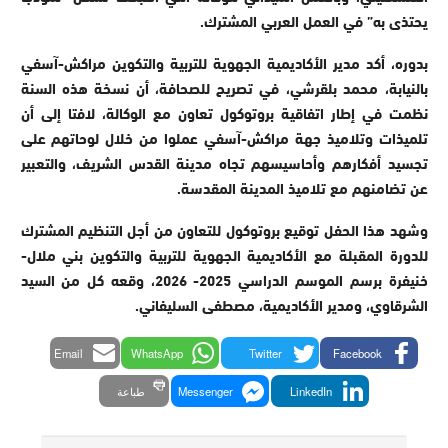
يحتذى به” في العمل العربي المشترك.
بدوره، أكد مدير الأكاديمية الجهوية للتربية والتكوين مراكش-آسفي
بالنيابة، محمد بلقرشي، في تصريح للصحافة، أن نسخة هذه السنة
نظمت في إطار اتفاقية بروتوكول تعاون مع الوكالة، لافتا إلى أن
تلميذات وتلاميذ جهة مراكش-آسفي عملوا من خلال لوحاتهم على
تجسيد أفكارهم وأحاسيسهم تجاه مدينة القدس الشريف، والتعبير
عن تضامنهم مع تلاميذ المدينة المقدسة.
وشهد هذا الحفل توقيع بروتوكول للتعاون من أجل التنظيم المشترك
للدورة المقبلة مع الأكاديمية الجهوية للتربية والتكوين بني ملال-
خنيفرة برسم الموسم الدراسي 2025- 2026، وقعه كل من السيد
الشرقاوي، ومدير الأكاديمية، مصطفى السليفاني.
Email
WhatsApp
Twitter
Facebook
LinkedIn
Messenger
طباعة