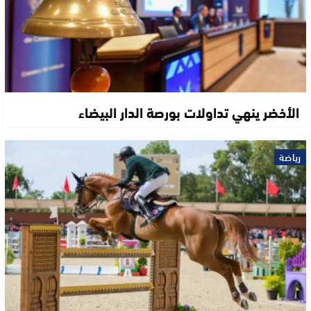
الأخضر ينهي تداولات بورصة الدار البيضاء
رياضة