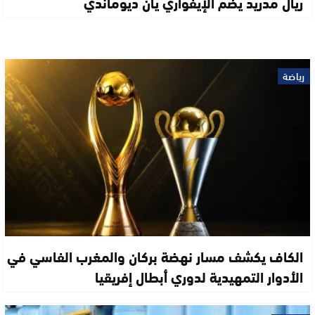
ريال مدريد يضم الإيفواري يان ديوماندي
رياضة
الكاف يكشف مسار نهضة بركان والمغرب الفاسي في
الأدوار التمهيدية لدوري أبطال إفريقيا