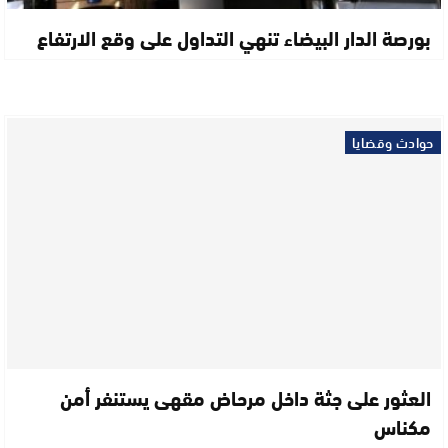
بورصة الدار البيضاء تنهي التداول على وقع الارتفاع
حوادث وقضايا
العثور على جثة داخل مرحاض مقهى يستنفر أمن
مكناس