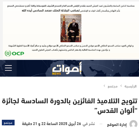
الرئيسية
مجتمع
تتويج التلاميذ الفائزين بالدورة السادسة لجائزة
“ألوان القدس”
نشر في
26 أبريل 2025 الساعة 22 و 21 دقيقة
مجتمع
إدارة الموقع