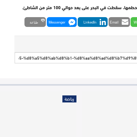
طت في البحر على بعد حوالي 100 متر من الشاطئ.
W
Email
LinkedIn
Messenger
طباعة
رياضة