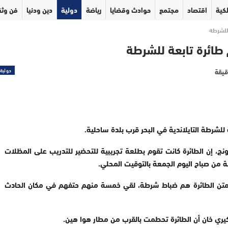
كية
اقتصاد
مجتمع
حوادث وقضايا
رياضة
دولية
دين ودنيا
فن وثق
 للشرطة
 طائرة تابعة للشرطة
دولية
شرطة التايلاندية في البحر قرب بلدة ساحلية.
ونج، إن الطائرة كانت تقوم بطلعة تجريبية للتحضير للتدريب على المظلات
 من صباح اليوم الجمعة بالتوقيت المحلي.
ى متن الطائرة هم ضباط شرطة، لقي خمسة منهم حتفهم في مكان الحادث
يري خان أن الطائرة تحطمت بالقرب من مطار هوا هين.