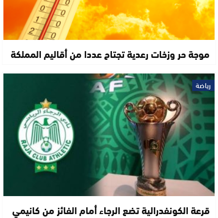
موجة حر وزخات رعدية تجتاح عددا من أقاليم المملكة
رياضة
قرعة الكونفدرالية تضع الرجاء أمام الفائز من كانيمي