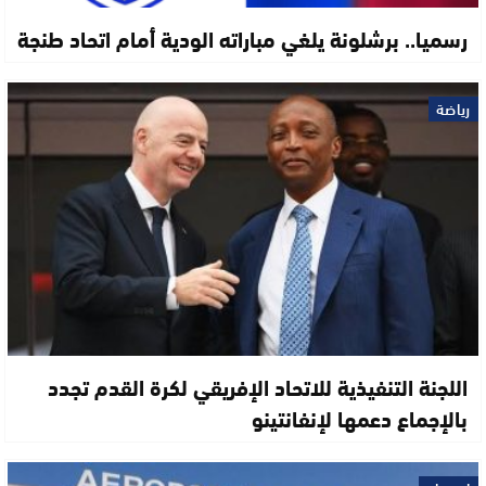
رسميا.. برشلونة يلغي مباراته الودية أمام اتحاد طنجة
رياضة
اللجنة التنفيذية للاتحاد الإفريقي لكرة القدم تجدد
بالإجماع دعمها لإنفانتينو