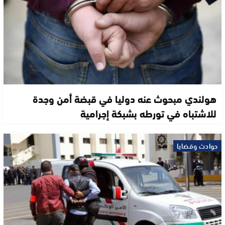
هولندي مبحوث عنه دوليا في قبضة أمن وجدة
للاشتباه في تورطه بشبكة إجرامية
حوادث وقضايا