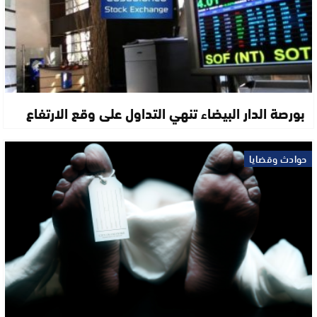
بورصة الدار البيضاء تنهي التداول على وقع الارتفاع
حوادث وقضايا