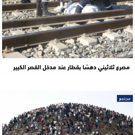
مصرع ثلاثيني دهسًا بقطار عند مدخل القصر الكبير
مجتمع