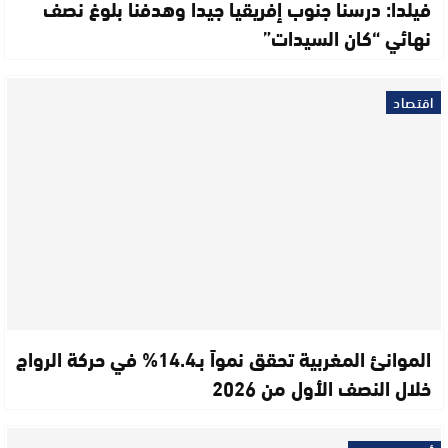
فيلدا: درسنا جنوب إفريقيا جيدا وهدفنا بلوغ نصف
نهائي “كان السيدات”
اقتصاد
الموانئ المغربية تحقق نمواً بـ14.4% في حركة الرواج
خلال النصف الأول من 2026