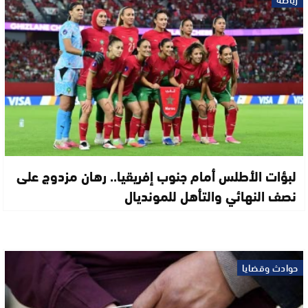
لبؤات الأطلس أمام جنوب إفريقيا.. رهان مزدوج على
نصف النهائي والتأهل للمونديال
حوادث وقضايا