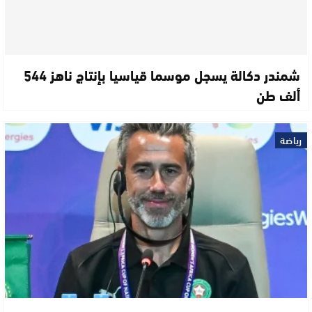
شمندر دكالة يسجل موسما قياسيا بإنتاج ناهز 544
ألف طن
رياضة