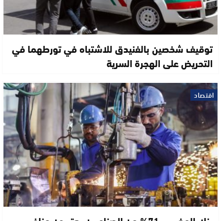
توقيف شخصين بالفنيدق للاشتباه في تورطهما في
التحريض على الهجرة السرية
اقتصاد
بنك المغرب.. 71% من الصناعيين يعتبرون مناخ