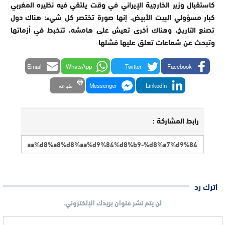
كاستقبال وزير الخارجية الإيراني في وقت يلتقي فيه نظيره المغربي
كبار مسؤولي البيت الأبيض. إنها صورة تختصر كل شيء: هناك دول
تصنع التاريخ، وهناك أخرى تعيش على هامشه، تتخبط في أزماتها
وتبحث عن شماعات تعلق عليها فشلها
Email
WhatsApp
Twitter
Facebook
LinkedIn
Messenger
طباعة
رابط المشاركة :
اترك رد
لن يتم نشر عنوان بريدك الإلكتروني.