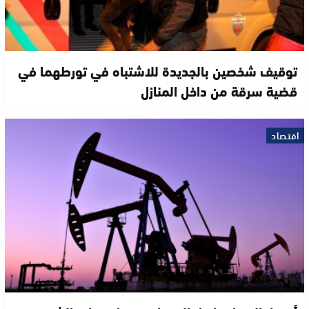
توقيف شخصين بالجديدة للاشتباه في تورطهما في
قضية سرقة من داخل المنازل
اقتصاد