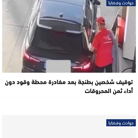
حوادث وقضايا
توقيف شخصين بطنجة بعد مغادرة محطة وقود دون
أداء ثمن المحروقات
حوادث وقضايا