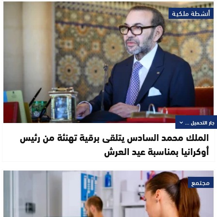
أنشطة ملكية
جار التحميل ...
الملك محمد السادس يتلقى برقية تهنئة من رئيس
أوكرانيا بمناسبة عيد العرش
مجتمع