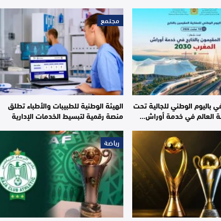
مجتمع
ي باليوم الوطني للجالية تحت
الهيئة الوطنية للطبيبات والأطباء تطلق
ة العالم في خدمة أوراش…
منصة رقمية لتبسيط الخدمات الإدارية
رياضة