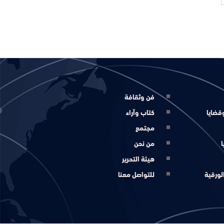
فن وثقافة
قضايا
كتاب وآراء
مجتمع
ا
من نحن
هيئة التحرير
لورقية
للتواصل معنا