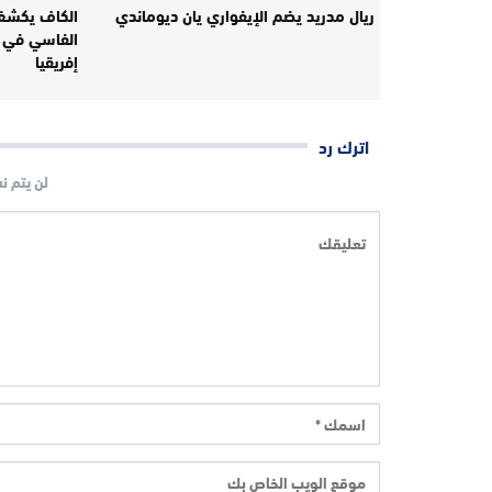
ريال مدريد يضم الإيفواري يان ديوماندي
الكاف يكشف 
الفاسي في ال
إفريقيا
اترك رد
لن يتم ن