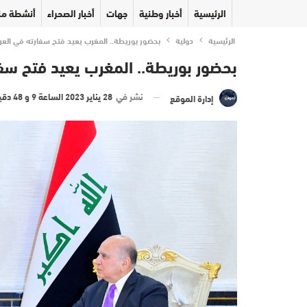
الرئيسية
أخبار وطنية
جهات
أخبار الصحراء
أنشطة مل
الرئيسية
دولية
بحضور بوريطة.. المغرب يعيد فتح سفارته في العر
بحضور بوريطة.. المغرب يعيد فتح سف
نشر في
28 يناير 2023 الساعة 9 و 48 دقيقة
إدارة الموقع