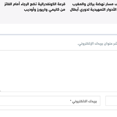
مسار نهضة بركان والمغرب
قرعة الكونفدرالية تضع الرجاء أمام الفائز
أدوار التمهيدية لدوري أبطال
من كانيمي واريورز وأوديب
شر عنوان بريدك الإلكتروني.