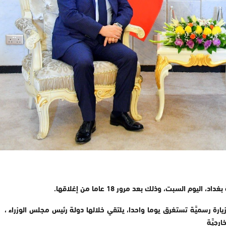
 السبت، وذلك بعد مرور 18 عاما من إغلاقها.
 زيارة رسميَّة تستغرق يوما واحدا، يلتقي خلالها دولة رئيس مجلس الوزراء ⁦⁩،
جيَّة ⁦