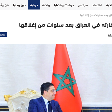
كية
اقتصاد
مجتمع
حوادث وقضايا
رياضة
دولية
دين ودنيا
فن وثق
اق بعد سنوات من إغلاقها
ارته في العراق بعد سنوات من إغلاقها
دولية