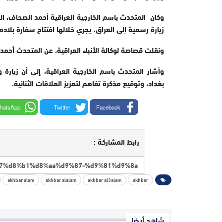
وكان المتحدث باسم الخارجية العراقية أحمد الصحاف، ال
زيارة رسمية إلى العراق، يجري خلالها افتتاح سفارة بلاده
ونقلت قصاصة لوكالة الأنباء العراقية، عن المتحدث أحمد 
وأشار المتحدث باسم الخارجية العراقية، إلى أن زيارة 
بغداد، وتوقيع مذكرة تفاهم لتعزيز العلاقات الثنائية.
hatsApp
Twitter
Facebook
رابط المشاركة :
akhbar alam
akhbar alalam
akhbar al3alam
akhbar
شاهد أيضا